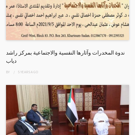
ندوة المخدرات وآثارها النفسية والاجتماعية بمركز راشد
دياب
BY
5 YEARS
AGO