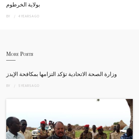
بولاية الخرطوم
BY
4 YEARS
AGO
More Posts
وزارة الصحة الاتحادية تؤكد التزامها بمكافحة الإيدز
BY
5 YEARS
AGO