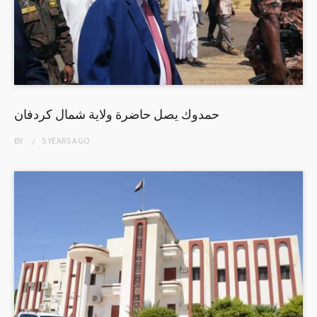
حمدوك يصل حاضرة ولاية شمال كردفان
BY
5 YEARS
AGO