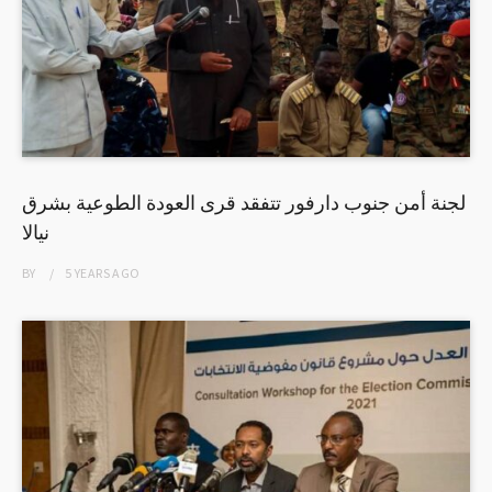
لجنة أمن جنوب دارفور تتفقد قرى العودة الطوعية بشرق
نيالا
BY
5 YEARS
AGO