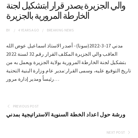
والي الجزيرة يصدر قرار ابتشكيل لجنة
الخارطة المرورية بالجزيرة
BY
4 YEARS
AGO
BREAKING NEWS
مدني 17-3-2022(سونا)- أصدر الاستاذ اسماعيل عوض الله
العاقب والي الجزيرة المكلف القرار رقم 32 لسنة 2022
بتشكيل لجنة الخارطة المرورية بولاية الجزيرة ويعمل به من
تاريخ التوقيع عليه، وسمى القرار:مدير عام وزارة البنية التحتية
رئيساً ومدير إدارة مرور…
PREVIOUS POST
ورشة حول اعداد الخطة السنوية الاستراتيجية بمدني
NEXT POST