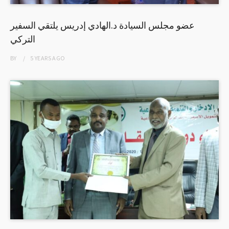
عضو مجلس السيادة د.الهادي إدريس يلتقي السفير
التركي
BY
5 YEARS
AGO