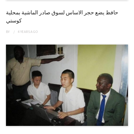
حافظ يضع حجر الاساس لسوق صادر الماشية بمحلية
كوستي
BY
4 YEARS
AGO