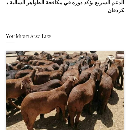
الدعم السريع يؤكد دوره في مكافحة الظواهر السالبة ب
كردفان
You Might Also Like: