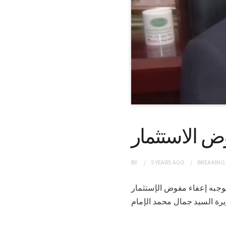
ض الاستثمار
BY
5 YEARS
AGO
BREAKING
تم بموجبه إعفاء مفوض الإستثمار