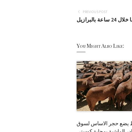
PREVIOUS POST
بالبرازيل
You Might Also Like:
 يضع حجر الاساس لسوق
ر الماشية بمحلية كوستي