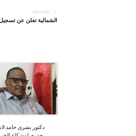
NEXT POST
الشمالية تعلن عن تسجيل 
دكتور بشرى حامد:لا
جذري لمشكلة الخري