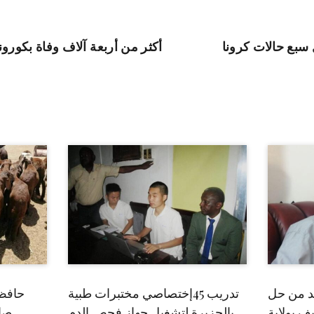
سبع حالات كرونا
أكثر من أربعة آلاف وفاة بكورونا خلال 24 ساعة 
بد من حل
تدريب 45إختصاصي مختبرات طبية
حافظ
ف بولاية
بالجزيرة لتشغيل جهاز فحص الدم
صاد