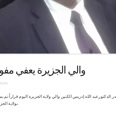
والي الجزيرة يعفي مفو
 NEWS
2(سونا)-أصدر الدكتورعبد الله إدريس الكنين والي ولاية الجزيرة اليوم قراراً 
بولاية الجزيرة السيد جمال محمد الإمام .