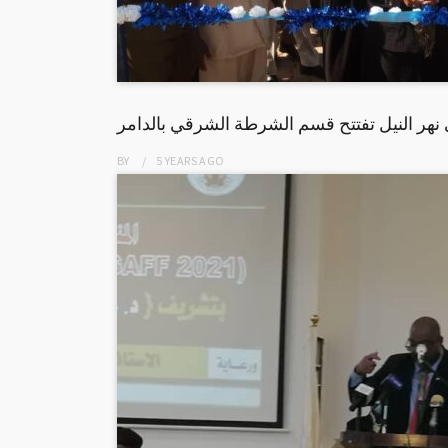
BY
5 YEARS
AGO