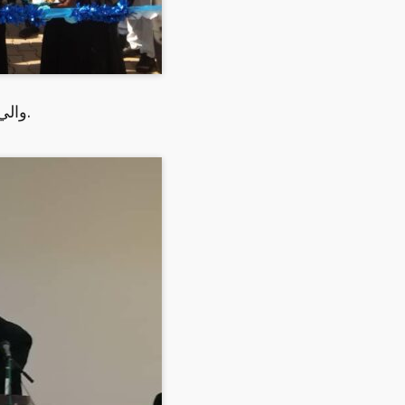
والي نهر النيل تفتتح قسم الشرطة الشرقي بالدامر.