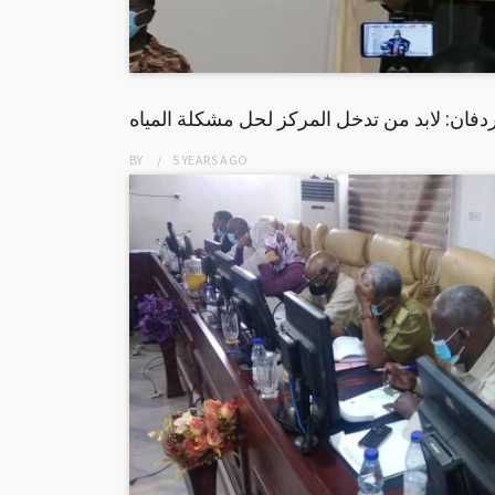
فان: لابد من تدخل المركز لحل مشكلة المياه
BY
5 YEARS
AGO