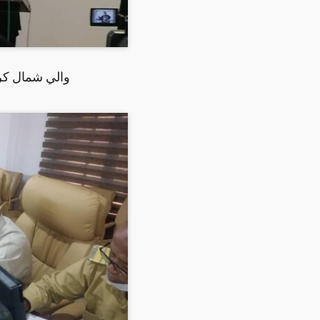
والي شمال كرد