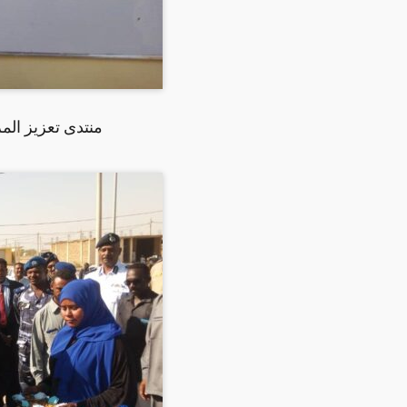
منتدى تعزيز المر