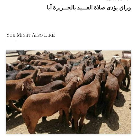
وراق يؤدى صلاة العـــيد بالجــزيرة آبا
You Might Also Like: