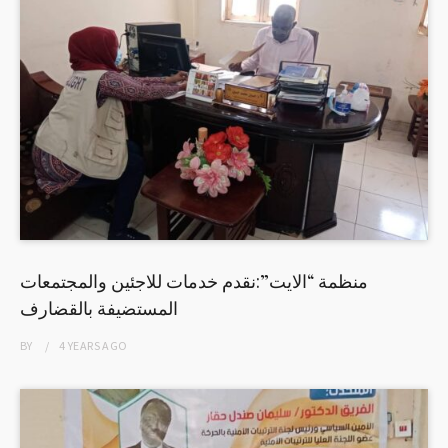
منظمة “الايت”:نقدم خدمات للاجئين والمجتمعات
المستضيفة بالقضارف
BY
4 YEARS
AGO