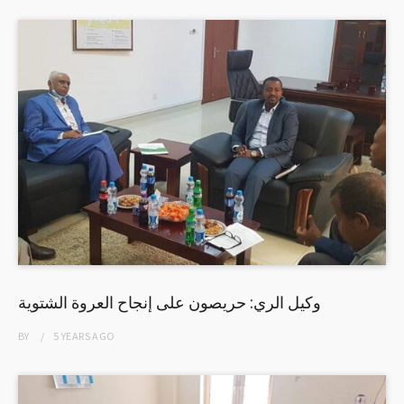
وكيل الري: حريصون على إنجاح العروة الشتوية
BY
5 YEARS
AGO