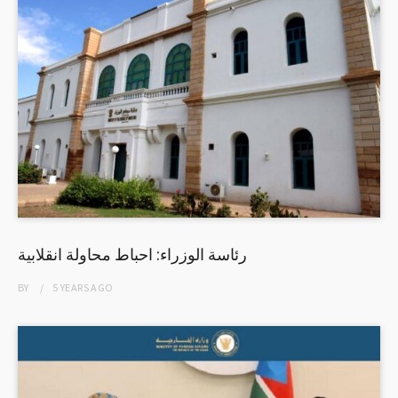
رئاسة الوزراء: احباط محاولة انقلابية
BY
5 YEARS
AGO