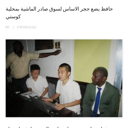
حافظ يضع حجر الاساس لسوق صادر الماشية بمحلية
كوستي
BY
4 YEARS
AGO