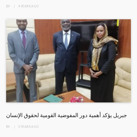
BY
4 YEARS
AGO
جبريل يؤكد أهمية دور المفوضية القومية لحقوق الإنسان
BY
5 YEARS
AGO