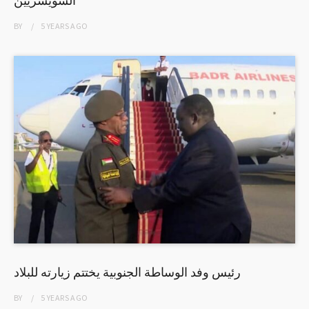
BY
5 YEARS
AGO
رئيس وفد الوساطة الجنوبية يختتم زيارته للبلاد
BY
5 YEARS
AGO