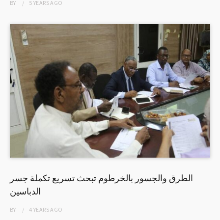
BY
5 YEARS
AGO
الطرق والجسور بالخرطوم تبحث تسريع تكملة جسر
الدباسين
BY
4 YEARS
AGO