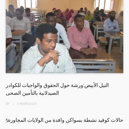
النيل الأبيض:ورشة حول الحقوق والواجبات للكوادر
الصيدلانية بالتأمين الصحى
BY
5 YEARS
AGO
5حالات كوفيد نشطة بسواكن وافدة من الولايات المجاورة