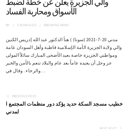
والي الجزيرة يعلن عن خطة لضبط
الأسواق ومحاربة الفساد
BY
5 YEARS
AGO
BREAKING NEWS
مدني 20-7-2021 (سونا) ) هنأ الدكتور عبد الله إدريس الكنين
والي ولاية الجزيرة الأمة الإسلامية قاطبة وأهل السودان عامة
ومواطني الجزيرة خاصة بعيد الأضحى المبارك سائلاً المولى
عز وجل أن يعيده عاماً بعد عام والبلاد تنعم بالأمن والخير
والرخاء . وقال في…
PREVIOUS POST
خطيب مسجد السكة حديد يؤكد دور منظمات المجتمع ا
لمدني
NEXT POST