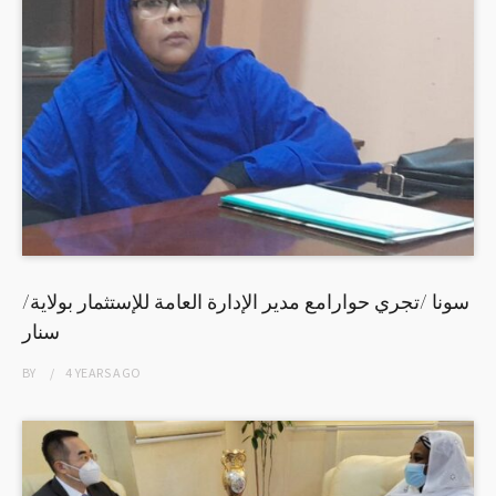
/سونا /تجري حوارامع مدير الإدارة العامة للإستثمار بولاية
سنار
BY
4 YEARS
AGO