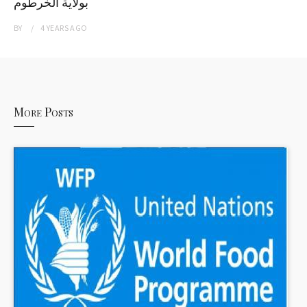
بولاية الخرطوم
BY
4 YEARS
AGO
More Posts