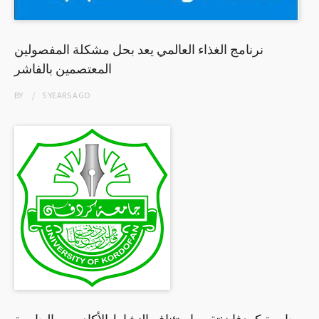
نرنامج الغذاء العالمي يعد بحل مشكلة المفصولين
المعتصمين بالفاشر
BY
5 YEARS
AGO
جامعة كردفان:تقرر إستئناف النشاط الأكاديمي بالجامعة