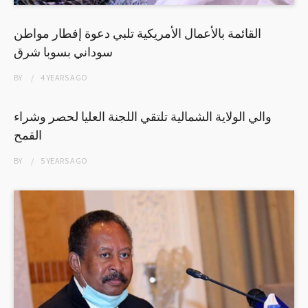
القائمة بالأعمال الأمريكية تلبي دعوة إفطار مواطن
سوداني بسوبا شرق
BY
4 YEARS
AGO
والي الولاية الشمالية تلتقي اللجنة العليا لحصر وشراء
القمح
BY
5 YEARS
AGO