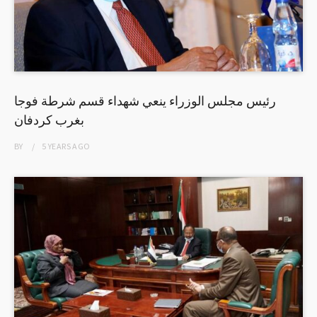
رئيس مجلس الوزراء ينعي شهداء قسم شرطة فوجا
بغرب كردفان
BY
5 YEARS
AGO