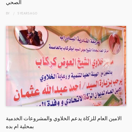
الصحي
BY
5 YEARS
AGO
الامين العام للزكاة يدعم الخلاوي والمشروعات الخدمية
بمحلية ام بده