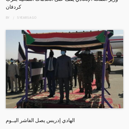
كردفان
BY
5 YEARS
AGO
الهادي إدريس يصل الفاشر اليــوم