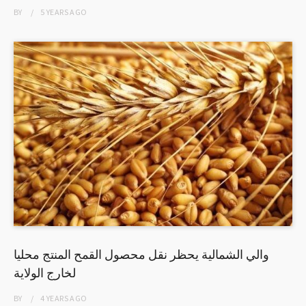
BY
5 YEARS
AGO
والي الشمالية يحظر نقل محصول القمح المنتج محليا
لخارج الولاية
BY
4 YEARS
AGO