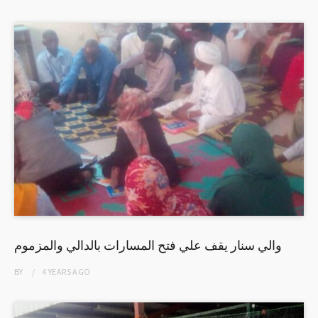
والي سنار يقف علي فتح المسارات بالدالي والمزموم
BY
4 YEARS
AGO