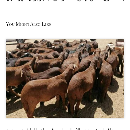
You Might Also Like:
حافظ يضع حجر الاساس لسوق صادر الماشية بمحلية