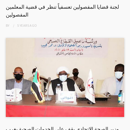
لجنة قضايا المفصولين تعسفياً تنظر في قضية المعلمين
المفصولين
BY
5 YEARS
AGO
وزير الصحة الإتحادي يقف على الخدمات الصحية بغرب