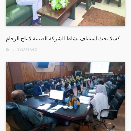
كسلا:بحث استثناف نشاط الشركة الصينية لانتاج الرخام
BY
5 YEARS
AGO