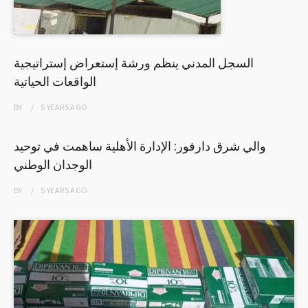
السجل المدني ينظم ورشة إستعراض إستراتيجية
الواقعات الحياتية
BY
5 YEARS
AGO
والي شرق دارفور: الإدارة الأهلية ساهمت في توحيد
الوجدان الوطني
BY
5 YEARS
AGO