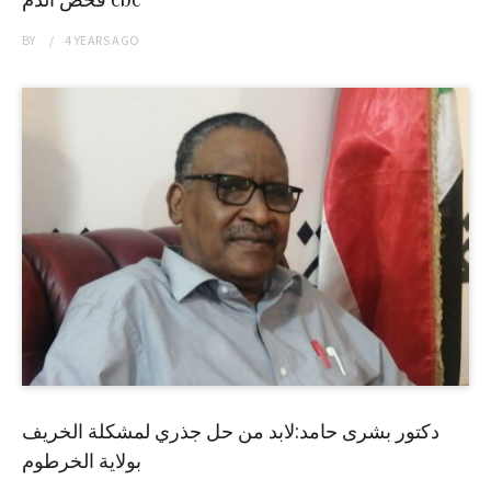
BY
4 YEARS
AGO
دكتور بشرى حامد:لابد من حل جذري لمشكلة الخريف
بولاية الخرطوم