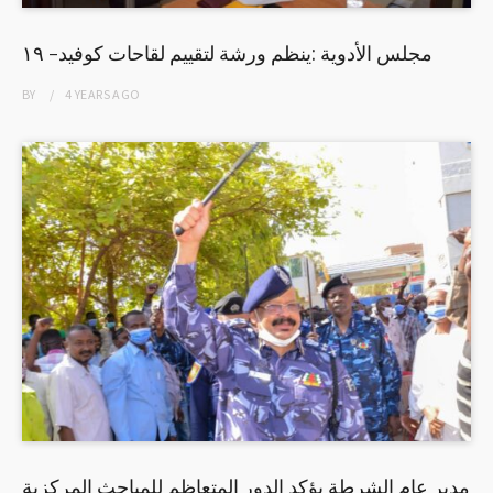
مجلس الأدوية :ينظم ورشة لتقييم لقاحات كوفيد- ١٩
BY
4 YEARS
AGO
مدير عام الشرطة يؤكد الدور المتعاظم للمباحث المركزية