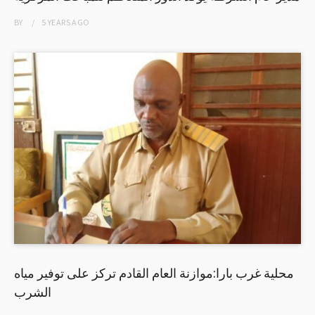
BY
5 YEARS
AGO
محلية غرب بارا:موازنة العام القادم تركز على توفير مياه
الشرب