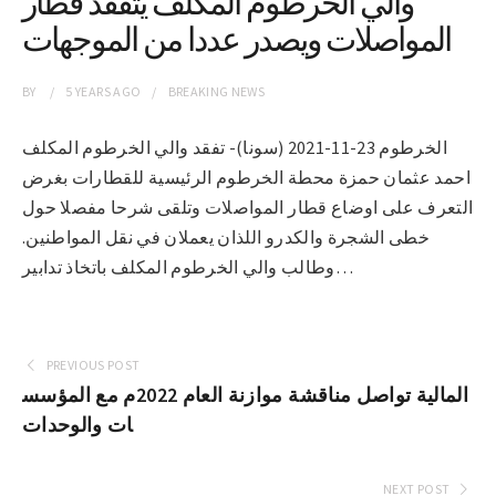
والي الخرطوم المكلف يتفقد قطار
المواصلات ويصدر عددا من الموجهات
BY
5 YEARS
AGO
BREAKING NEWS
الخرطوم 23-11-2021 (سونا)- تفقد والي الخرطوم المكلف
احمد عثمان حمزة محطة الخرطوم الرئيسية للقطارات بغرض
التعرف على اوضاع قطار المواصلات وتلقى شرحا مفصلا حول
خطى الشجرة والكدرو اللذان يعملان في نقل المواطنين.
وطالب والي الخرطوم المكلف باتخاذ تدابير…
PREVIOUS POST
المالية تواصل مناقشة موازنة العام 2022م مع المؤسس
ات والوحدات
NEXT POST