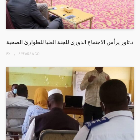
د.تاور يرأس الاجتماع الدوري للجنة العليا للطوارئ الصحية
BY
5 YEARS
AGO