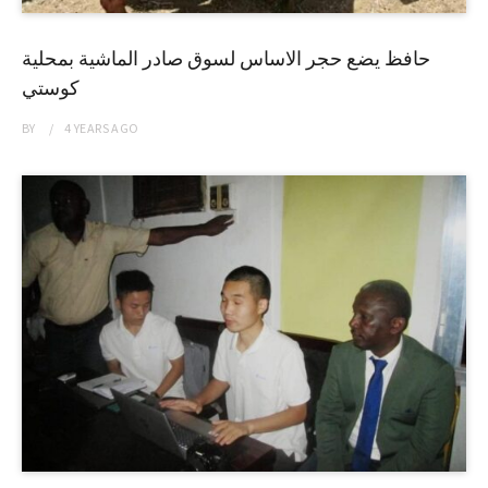
حافظ يضع حجر الاساس لسوق صادر الماشية بمحلية
كوستي
BY
4 YEARS
AGO