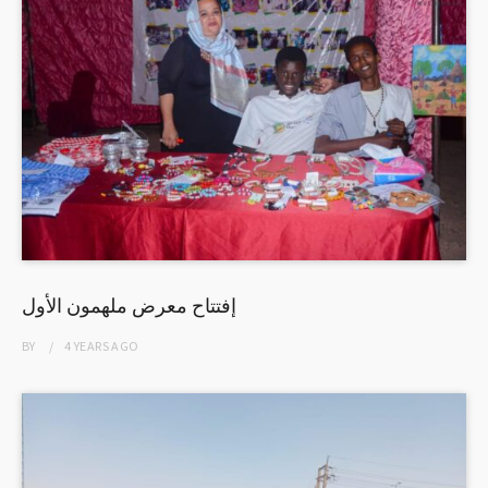
إفتتاح معرض ملهمون الأول
BY
4 YEARS
AGO