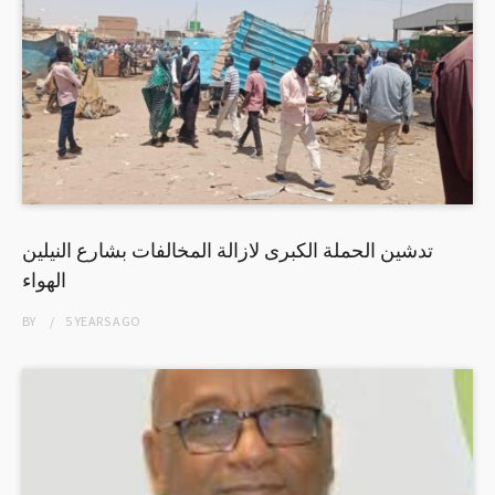
تدشين الحملة الكبرى لازالة المخالفات بشارع النيلين
الهواء
BY
5 YEARS
AGO