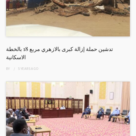
تدشين حملة إزالة كبرى بالازهري مربع 18 بالخطة
الاسكانية
BY
5 YEARS
AGO