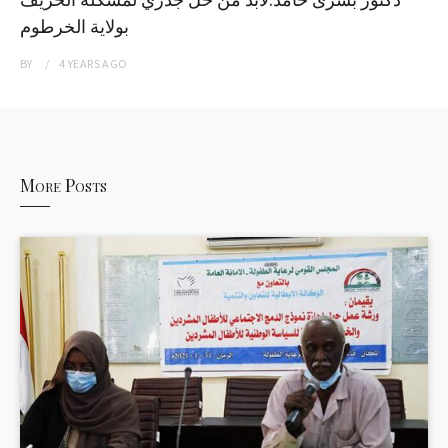
بولاية الخرطوم
BY
4 YEARS
AGO
More Posts