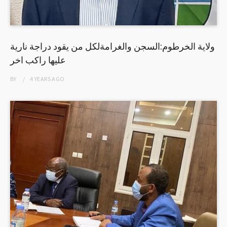
ولاية الخرطوم:السجن والغرامةلكل من يقود دراجة نارية
عليها راكب اخر
BY
4 YEARS
AGO