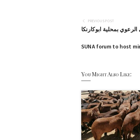
PREVIOUS POST
الرعوي بمحلية ابوكارنكا
SUNA forum to host mi
You Might Also Like: