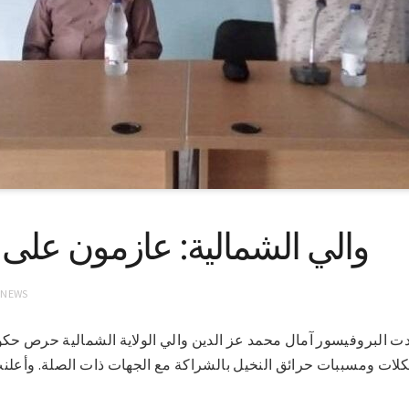
والي الشمالية: عازمون على 
 NEWS
2 (سونا) – أكدت البروفيسور آمال محمد عز الدين والي الولاية الشمالية حرص 
ت ومسببات حرائق النخيل بالشراكة مع الجهات ذات الصلة. وأعلنت