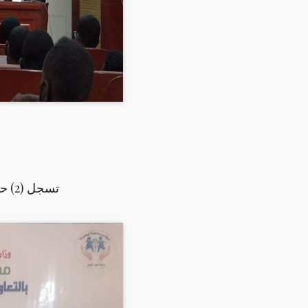
تسجل (2) حالة جديدة بكورونا وحالة وفاة واحدة بولاية سنار