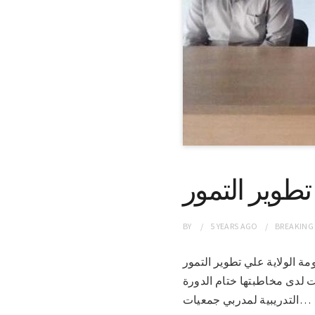
تطوير التمور
BY
5 YEARS
AGO
BREAKING
حكومة الولاية علي تطوير التمور
 لدى مخاطبتها ختام الدورة
التدريبية لمدربي جمعيات…