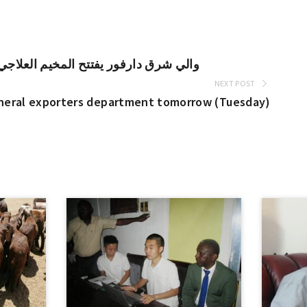
والي شرق دارفور يفتتح المخيم العلاجي 
NEXT POST
neral exporters department tomorrow (Tuesday)