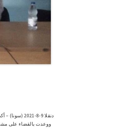
دنقلا 9-8-021
ووعدت بالقضاء على مشكلا