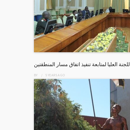
جنة العليا لمتابعة تنفيذ اتفاق مسار المنطقتين
BY
5 YEARS
AGO