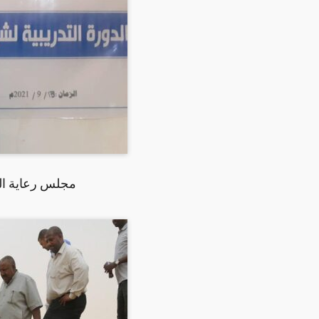
مجلس رعاية الط