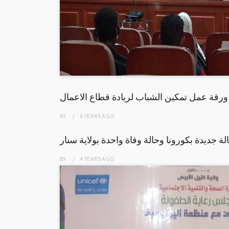
ورقة عمل تمكين الشباب لريادة قطاع الاعمال
BY
6 YEARS
AGO
BY
4 YEARS
AGO