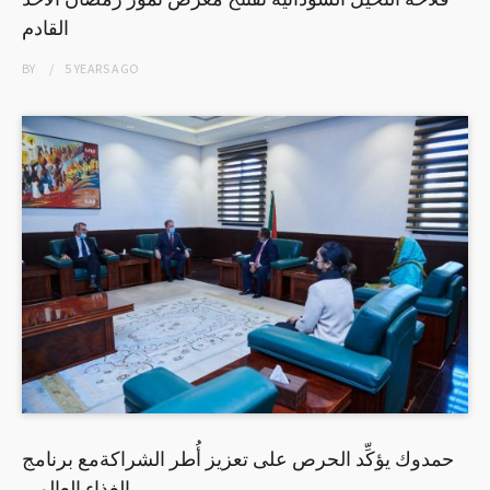
القادم
BY
5 YEARS
AGO
حمدوك يؤكِّد الحرص على تعزيز أُطر الشراكةمع برنامج
الغذاء العالمي