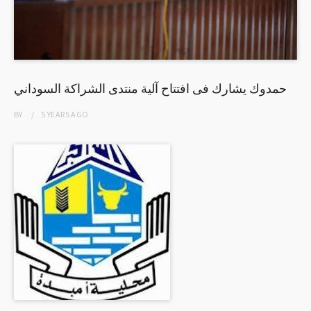
حمدوك يشارك فى افتتاح آلية منتدى الشراكة السوداني
BY
5 YEARS
AGO