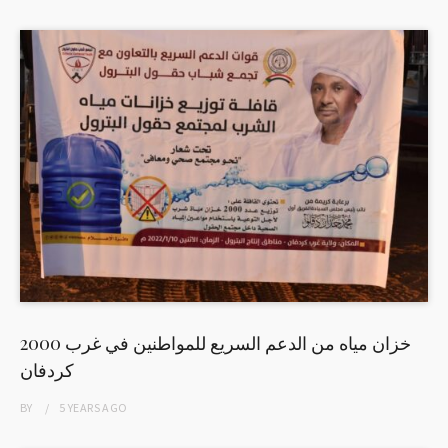
2000 خزان مياه من الدعم السريع للمواطنين في غرب
كردفان
BY
5 YEARS
AGO