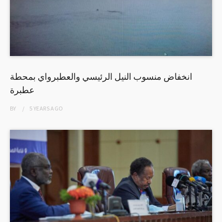
انخفاض منسوب النيل الرئيسي والعطبرواي بمحطة
عطبرة
BY
5 YEARS
AGO