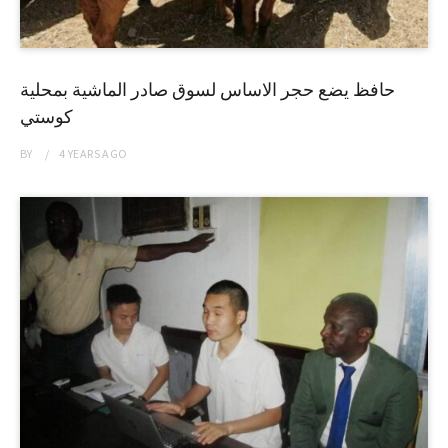
حافظ يضع حجر الاساس لسوق صادر الماشية بمحلية
كوستي
BY
4 YEARS
AGO