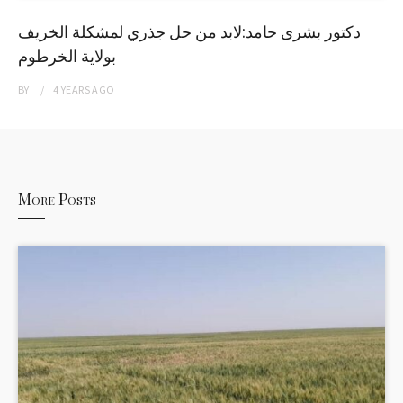
دكتور بشرى حامد:لابد من حل جذري لمشكلة الخريف
بولاية الخرطوم
BY
4 YEARS
AGO
More Posts