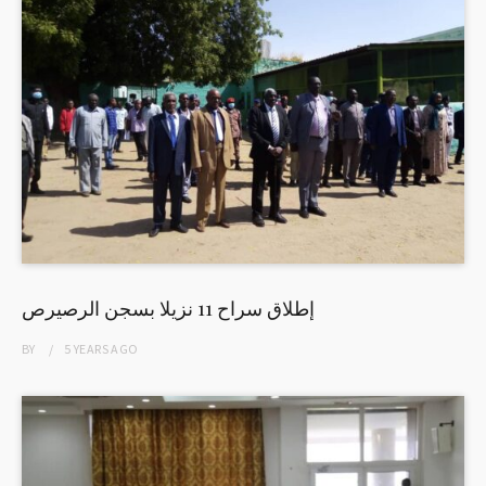
إطلاق سراح 11 نزيلا بسجن الرصيرص
BY
5 YEARS
AGO