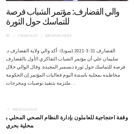
والي القضارف: مؤتمر الشباب فرصة
للتماسك حول الثورة
BY
5 YEARS
AGO
BREAKING NEWS
القضارف 31-3-2021 (سونا)- أكد والي ولاية القضارف د.
سليمان علي أن مؤتمر الشباب التفاكري الأول بالقضارف
فرصة للتماسك حول ثورة ديسمبر المجيدة. وقال الوالي خلال
مخاطبته بمحلية باسندة اليوم فعاليات المؤتمر إن الحكومة
ملتزمة بتنفيذ توصيات ومخرجات…
PREVIOUS POST
وقفة احتجاجية للعاملون بإدارة النظام الصحي المحلي ب
محلية بحري