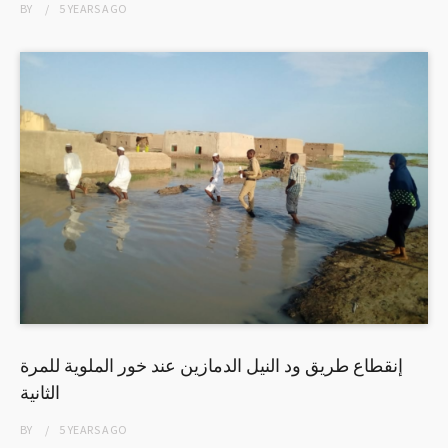
BY
5 YEARS
AGO
إنقطاع طريق ود النيل الدمازين عند خور الملوية للمرة
الثانية
BY
5 YEARS
AGO