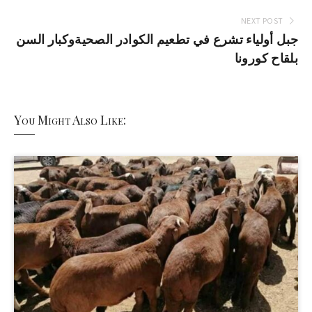
NEXT POST
جبل أولياء تشرع في تطعيم الكوادر الصحيةوكبار السن
بلقاح كورونا
You Might Also Like: