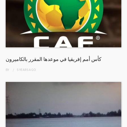
كأس أمم إفريقيا في موعدها المقرر بالكاميرون
BY
5 YEARS
AGO