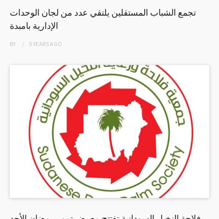
تجمع الشباب المستقلين يلتقي عدد من لجان الوحدات
الإدارية بامبدة
BY
5 YEARS
AGO
فلاحة النخيل السودانية تفتتح معرض تمور رمضان الأحد