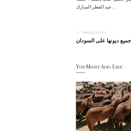
عيد الفطر المبارك…
PREVIOUS POST
جميع ديونها على السودان
You Might Also Like: