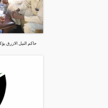
حاكم النيل الازرق يؤ