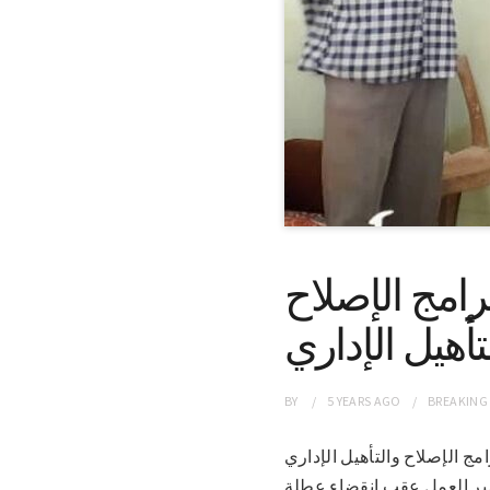
امج الإصلاح
تأهيل الإداري
BY
5 YEARS
AGO
BREAKING
برامج الإصلاح والتأهيل الإداري
د سير العمل عقب إنقضاء عطلة