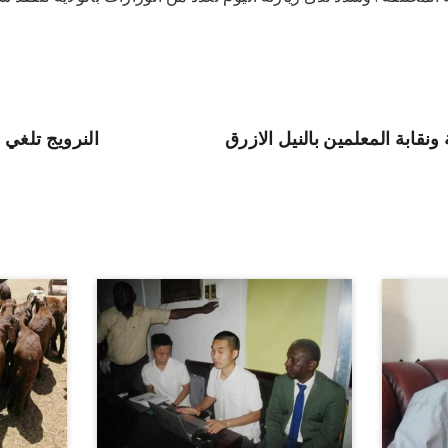
ونقابة المعلمين بالنيل الازرق
النرويج تلغي 