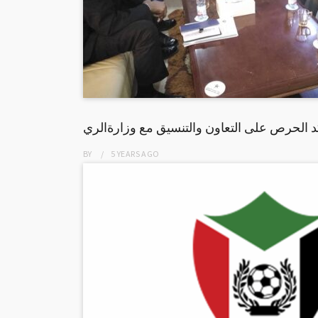
كد الحرص على التعاون والتنسيق مع وزارةالري
BY
5 YEARS
AGO