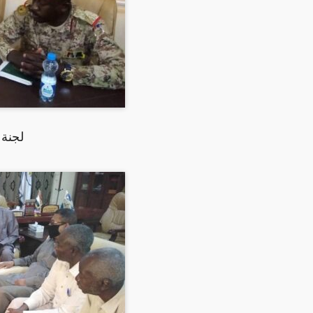
لجنة 