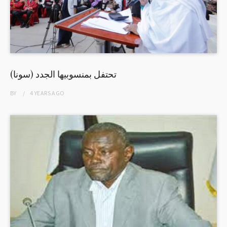
(سونا) تحتفل بمنسوبيها الجدد
BY
4 YEARS
AGO