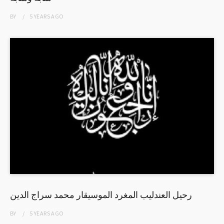
BY
5 YEARS
AGO
رحيل العندليب المغرد الموسيقار محمد سراج الدين
BY
5 YEARS
AGO