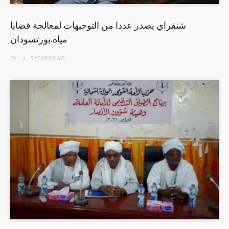
شنقراي يصدر عددا من التوجيهات لمعالجة قضايا
مياه.بورتسودان
BY
5 YEARS
AGO