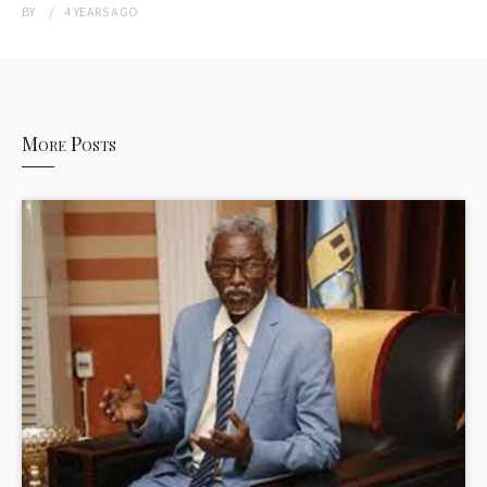
BY
4 YEARS
AGO
More Posts