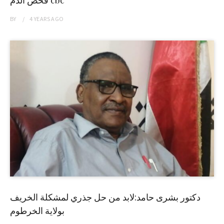
BY
4 YEARS
AGO
دكتور بشرى حامد:لابد من حل جذري لمشكلة الخريف
بولاية الخرطوم