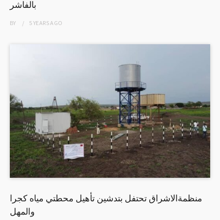
بالفاشر
BY
5 YEARS
AGO
منظمةالاشراق تحتفل بتدشين تأهيل محطتي مياه كجرا
والمهل