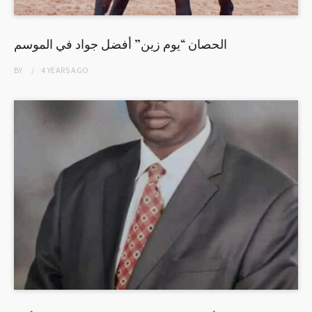
الحصان “يوم زين” أفضل جواد في الموسم
BY
4 YEARS
AGO