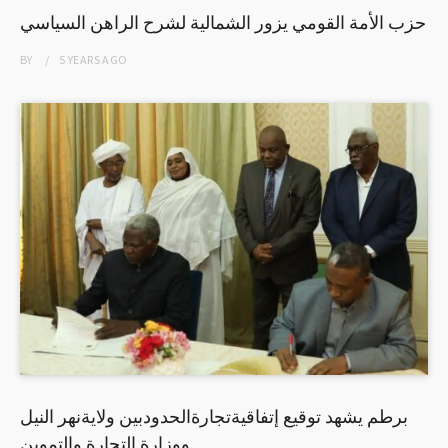
حزب الأمة القومي يزور الشمالية لشرح الراهن السياسي
BY
5 YEARS
AGO
برطم يشهد توقيع إتفاقيةتجارةالحدودبين ولايةنهر النيل
ووزارة التجارة والتموين