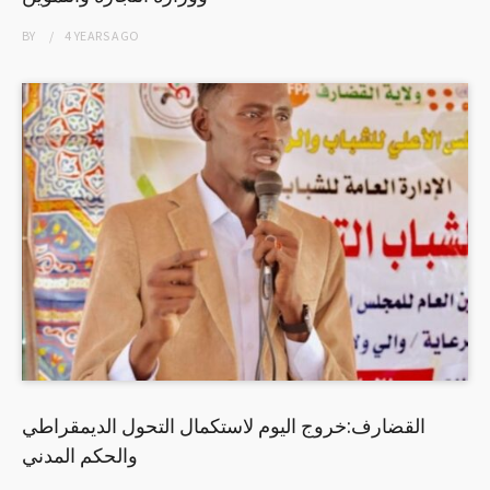
BY
4 YEARS
AGO
القضارف:خروج اليوم لاستكمال التحول الديمقراطي
والحكم المدني