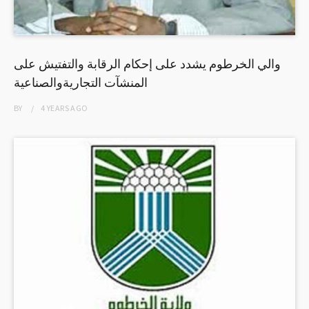
والي الخرطوم يشدد على إحكام الرقابة والتفتيش على
المنشآت التجاريةوالصناعية
BY
4 YEARS
AGO