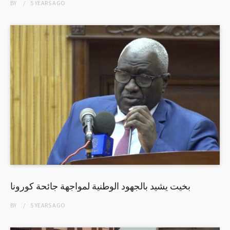
BY
5 YEARS
AGO
بخيت يشيد بالجهود الوطنية لمواجهة جائحة كورونا
BY
5 YEARS
AGO