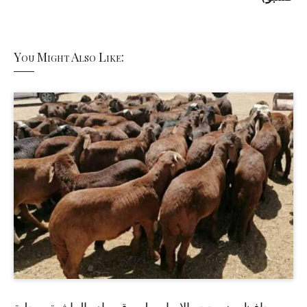
You Might Also Like:
حافظ يضع حجر الاساس لسوق صادر الماشية بمحلية