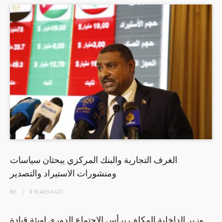
الغرف التجارية والبنك المركزي يبحثان سياسات
ومنشورات الاستيراد والتصدير
BY
4 YEARS
AGO
وزير الداخلية المكلف يرأس الاجتماع الدوري لهيئة قيادة