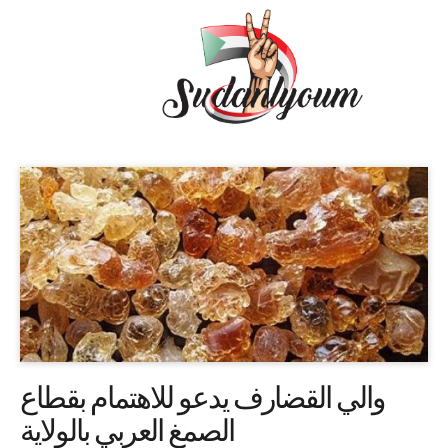
والي القضارف يدعو للاهتمام بقطاع
الصمغ العربي بالولاية