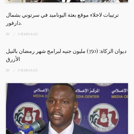
ترتيبات لاخلاء موقع بعثة اليوناميد في سرتوني بشمال
دارفور.
BY
5 YEARS
AGO
ديوان الزكاة: (350) مليون جنيه لبرامج شهر رمضان بالنيل
الأزرق
BY
5 YEARS
AGO