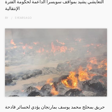
التعايشي يشيد بمواقف سويسرا الداعمة لحكومة الفترة
الإنتقالية
BY
5 YEARS
AGO
حريق بمحلج محمد يوسف بمارنجان يؤدي لخسائر فادحة