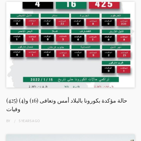
(425) حالة مؤكدة بكورونا بالبلاد أمس وتعافى (16) و(4)
وفيات
BY
5 YEARS
AGO