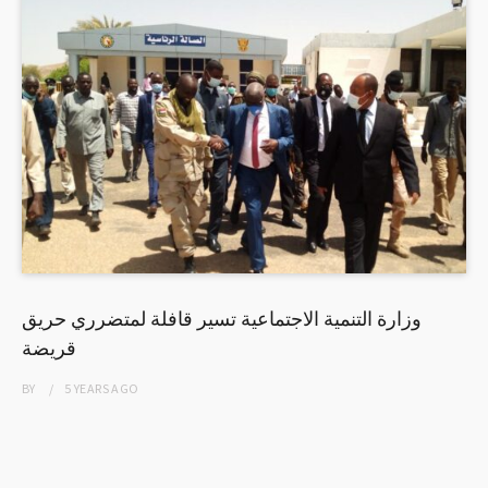
وزارة التنمية الاجتماعية تسير قافلة لمتضرري حريق
قريضة
BY
5 YEARS
AGO