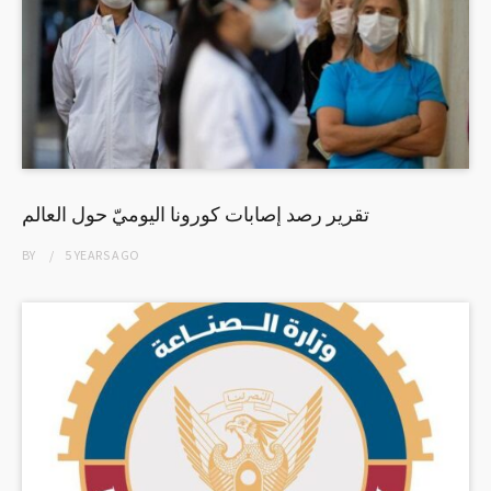
تقرير رصد إصابات كورونا اليوميّ حول العالم
BY
5 YEARS
AGO