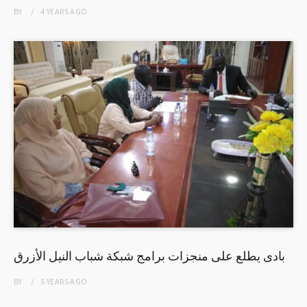
BY
4 YEARS
AGO
بادى يطلع على منجزات برامج شبكة شباب النيل الأزرق
BY
5 YEARS
AGO