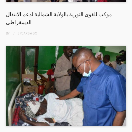
موكب للقوى الثورية بالولاية الشمالية لدعم الانتقال
الديمقراطي
BY
5 YEARS
AGO