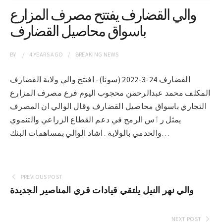
والي القضارف يفتتح مصرف المزارع
باسواق محاصيل القضارف
BY
4 YEARS
AGO
BREAKING NEWS
القضارف 24-3-2022 (سونا)- افتتح والي ولاية القضارف
المكلف محمد عبدالرحمن محجوب اليوم فرع مصرف المزارع
التجاري باسواق محاصيل القضارف وقال الوالي ان المصرف
يمثل رٲس الرمح في دعم القطاع الزراعي والتنموي
والخدمي بالولاية . اشاد الوالي بمساهمات البنك…
PREVIOUS POST
والي نهر النيل يلتقي قيادات قري المناصير الجديدة
NEXT POST