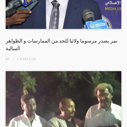
نمر يصدر مرسوما ولائيا للحد من الممارسات و الظواهر
السالبة
BY
5 YEARS
AGO