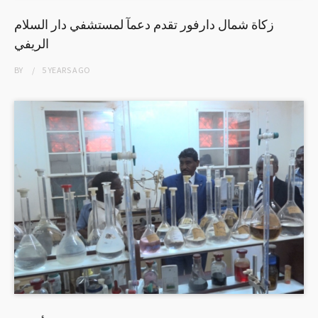
زكاة شمال دارفور تقدم دعمآ لمستشفي دار السلام
الريفي
BY
5 YEARS
AGO