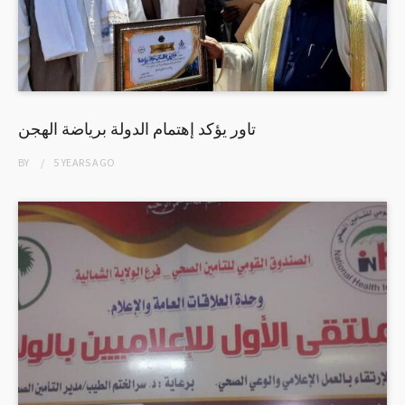
تاور يؤكد إهتمام الدولة برياضة الهجن
BY
5 YEARS
AGO