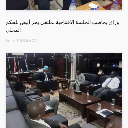
وراق يخاطب الجلسة الافتتاحية لملتقى بحر أبيض للحكم
المحلي
BY
5 YEARS
AGO