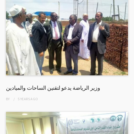
وزير الرياضة يدعو لتقنين الساحات والميادين
BY
5 YEARS
AGO