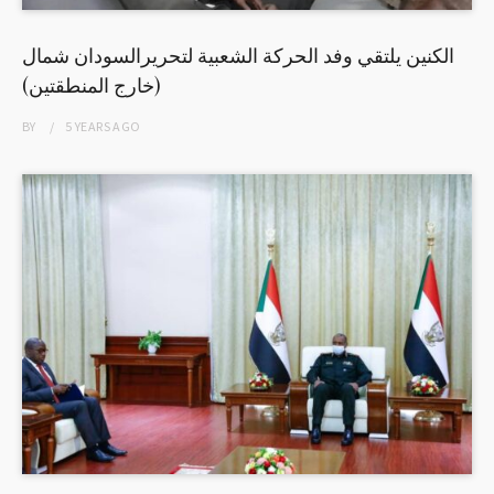
الكنين يلتقي وفد الحركة الشعبية لتحريرالسودان شمال
(خارج المنطقتين)
BY
5 YEARS
AGO