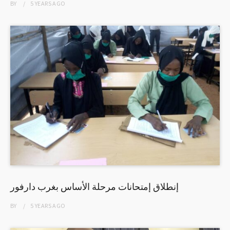
BY
5 YEARS
AGO
إنطلاق إمتحانات مرحلة الأساس بغرب دارفور
BY
5 YEARS
AGO