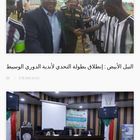
النيل الأبيض : إنطلاق بطولة التحدي لأندية الدوري الوسيط
BY
5 YEARS
AGO