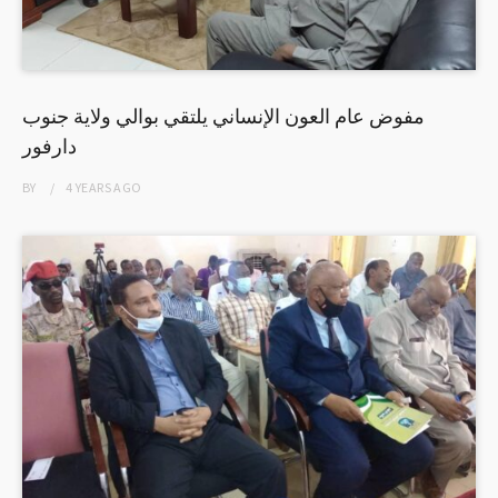
مفوض عام العون الإنساني يلتقي بوالي ولاية جنوب
دارفور
BY
4 YEARS
AGO