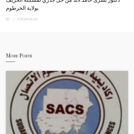
بولاية الخرطوم
BY
4 YEARS
AGO
More Posts