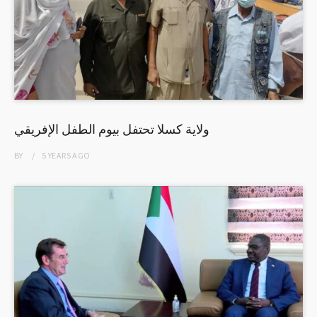
ولاية كسلا تحتفل بيوم الطفل الإفريقي
BY
5 YEARS
AGO