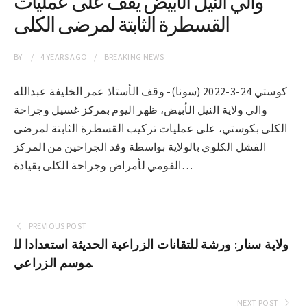
والي النيل الأبيض يقف على عمليات
القسطرة الثابتة لمرضى الكلى
BY
4 YEARS
AGO
BREAKING NEWS
كوستي 24-3-2022 (سونا)- وقف الأستاذ عمر الخليفة عبدالله
والي ولاية النيل الأبيض، ظهر اليوم بمركز غسيل وجراحة
الكلى بكوستي، على عمليات تركيب القسطرة الثابتة لمرضى
الفشل الكلوي بالولاية بواسطة وفد الجراحين من المركز
القومي لأمراض وجراحة الكلى بقيادة…
PREVIOUS POST
ولاية سنار: ورشة للتقانات الزراعية الحديثة استعدادا لل
موسم الزراعي
NEXT POST