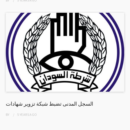
BY
5 YEARS
AGO
السجل المدنى تضبط شبكة تزوير شهادات
BY
5 YEARS
AGO