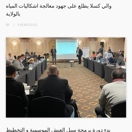
والي كسلا يطلع على جهود معالجة اشكاليات المياه
بالولاية
BY
4 YEARS
AGO
بدء دورة برمجة سبل العيش الموسمية و التخطيط