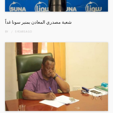
شعبة مصدري المعادن بمنبر سونا غداً
BY
5 YEARS
AGO