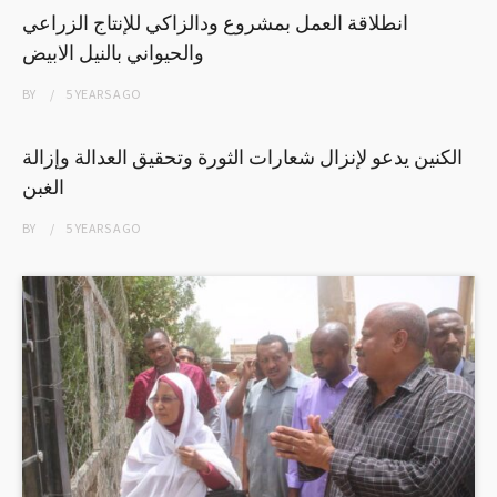
انطلاقة العمل بمشروع ودالزاكي للإنتاج الزراعي
والحيواني بالنيل الابيض
BY
5 YEARS
AGO
الكنين يدعو لإنزال شعارات الثورة وتحقيق العدالة وإزالة
الغبن
BY
5 YEARS
AGO