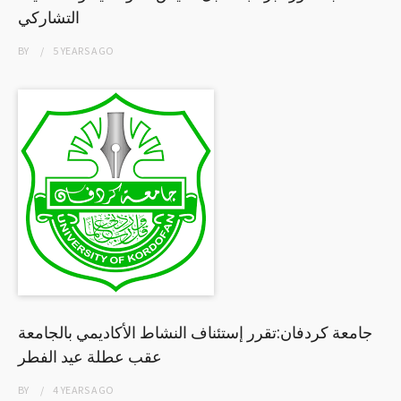
التشاركي
BY
5 YEARS
AGO
جامعة كردفان:تقرر إستئناف النشاط الأكاديمي بالجامعة
عقب عطلة عيد الفطر
BY
4 YEARS
AGO