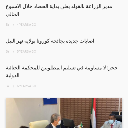
مدير الزراعة بالقولد يعلن بداية الحصاد خلال الاسبوع
الحالي
BY
4 YEARS
AGO
اصابات جديدة بجائحة كورونا بولاية نهر النيل
BY
5 YEARS
AGO
حجر: لا مساومة في تسليم المطلوبين للمحكمة الجنائية
الدولية
BY
6 YEARS
AGO