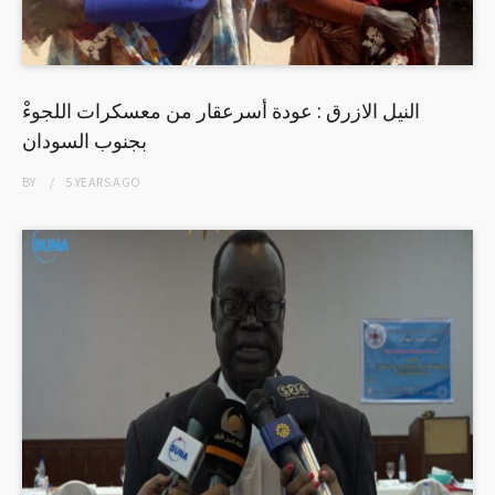
بجنوب السودان
BY
5 YEARS
AGO