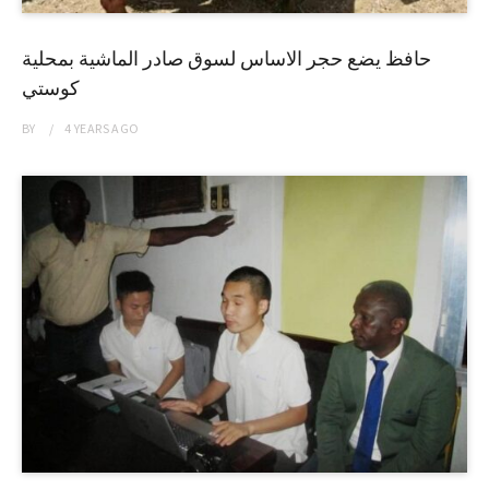
حافظ يضع حجر الاساس لسوق صادر الماشية بمحلية
كوستي
BY
4 YEARS
AGO