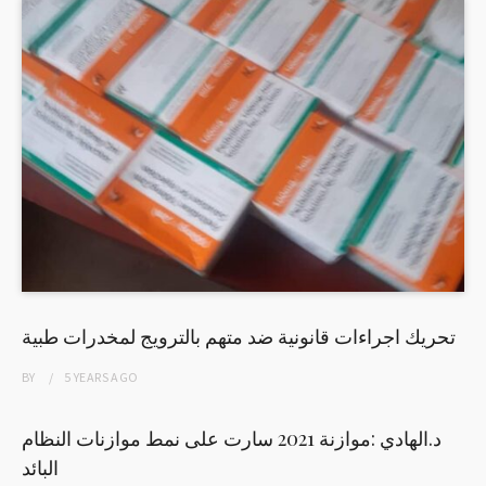
تحريك اجراءات قانونية ضد متهم بالترويج لمخدرات طبية
BY
5 YEARS
AGO
د.الهادي :موازنة 2021 سارت على نمط موازنات النظام
البائد