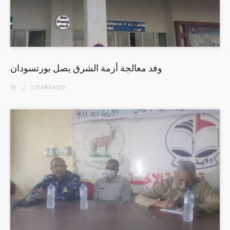
وفد معالجة أزمة الشرق يصل بورتسودان
BY
5 YEARS
AGO