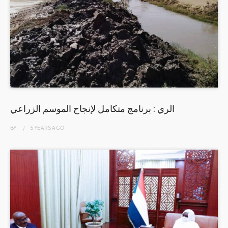
الري : برنامج متكامل لإنجاح الموسم الزراعي
BY
5 YEARS
AGO