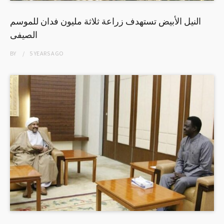
النيل الأبيض تستهدف زراعة ثلاثة مليون فدان للموسم
الصيفى
BY
5 YEARS
AGO