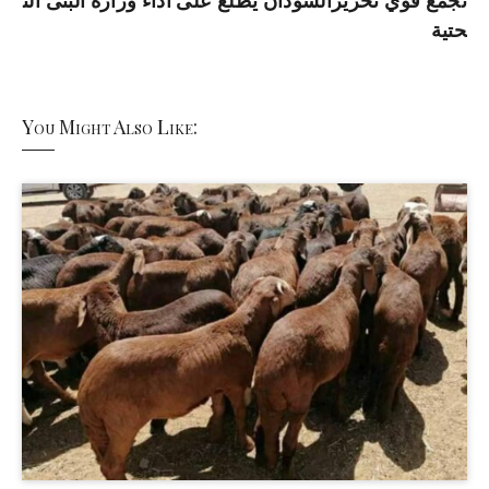
تجمع قوي تحريرالسودان يطلع على اداء وزارة البنى الت
حتية
You Might Also Like: