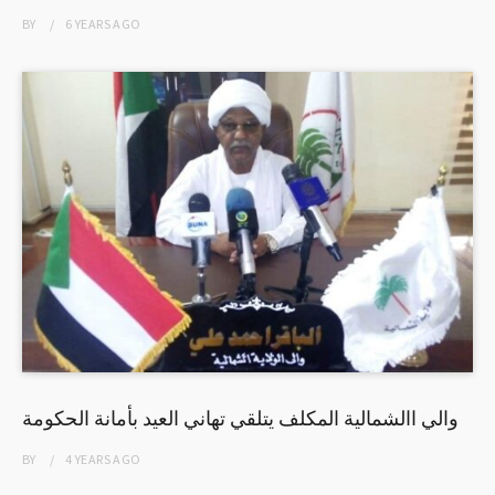
BY
6 YEARS
AGO
والي االشمالية المكلف يتلقي تهاني العيد بأمانة الحكومة
BY
4 YEARS
AGO