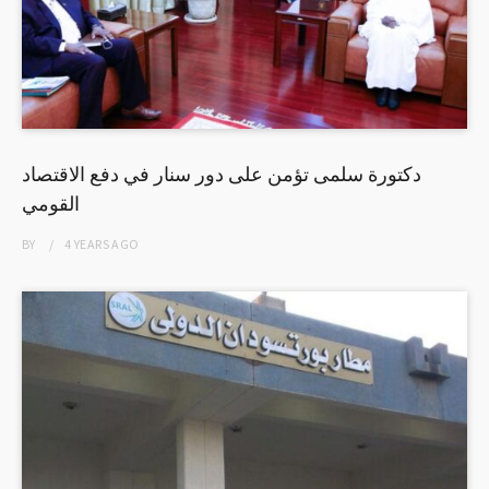
دكتورة سلمى تؤمن على دور سنار في دفع الاقتصاد
القومي
BY
4 YEARS
AGO