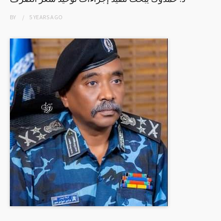
BY
5 YEARS
AGO