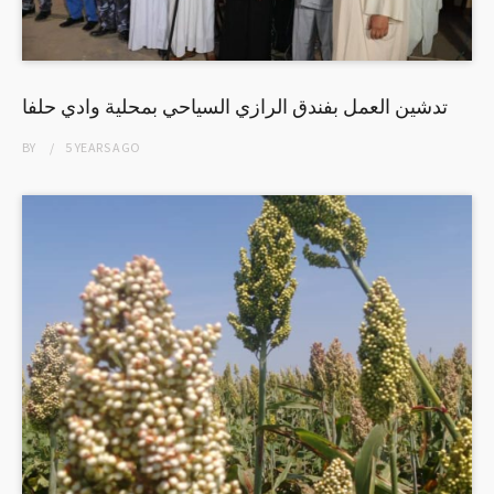
تدشين العمل بفندق الرازي السياحي بمحلية وادي حلفا
BY
5 YEARS
AGO