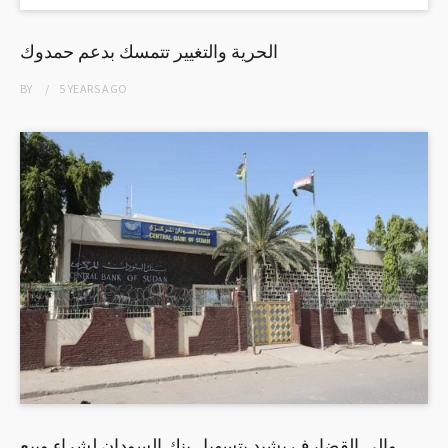
الحرية والتغيير تتمسك بدعم حمدوك
BY
5 YEARS
AGO
والى القضارف يشيد بتسهيل بنك السودان لشراء وبيع