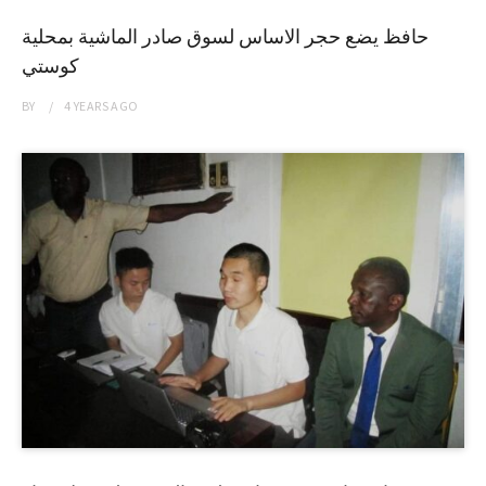
حافظ يضع حجر الاساس لسوق صادر الماشية بمحلية
كوستي
BY
4 YEARS
AGO