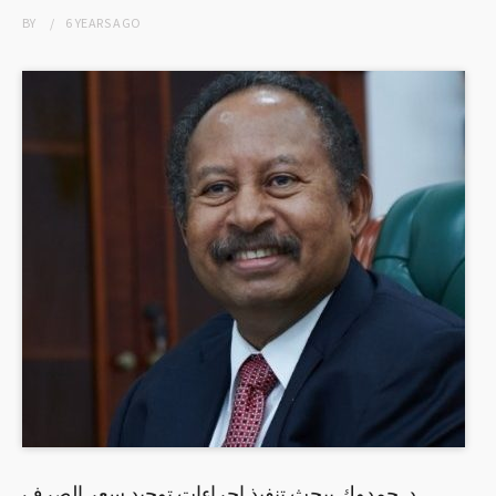
BY
6 YEARS
AGO
د. حمدوك يبحث تنفيذ إجراءات توحيد سعر الصرف