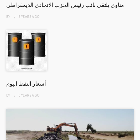
مناوي يلتقي نائب رئيس الحزب الاتحادي الديمقراطي
BY
5 YEARS
AGO
أسعار النفط اليوم
BY
5 YEARS
AGO