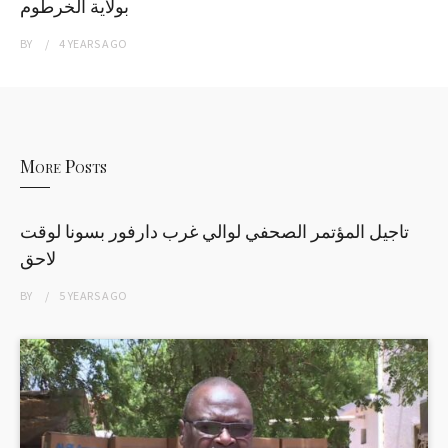
بولاية الخرطوم
BY
4 YEARS
AGO
More Posts
تاجيل المؤتمر الصحفي لوالي غرب دارفور بسونا لوقت
لاحق
BY
5 YEARS
AGO