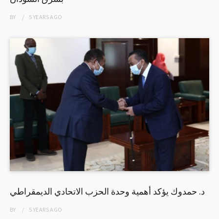
BY
5 YEARS
AGO
د. حمدوك يؤكد أهمية وحدة الحزب الاتحادي الديمقراطي
BY
5 YEARS
AGO