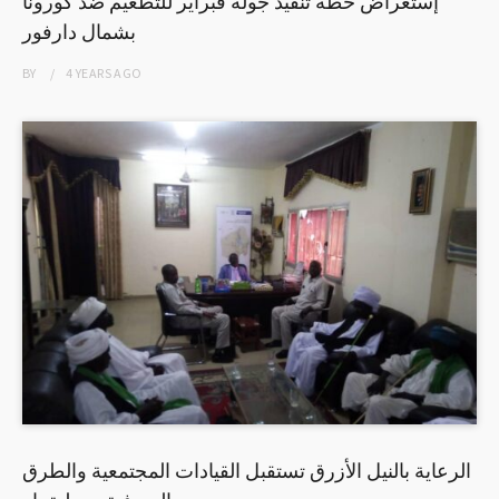
إستعراض خطة تنفيذ جولة فبراير للتطعيم ضد كورونا
بشمال دارفور
BY
4 YEARS
AGO
الرعاية بالنيل الأزرق تستقبل القيادات المجتمعية والطرق