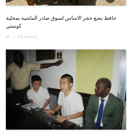
حافظ يضع حجر الاساس لسوق صادر الماشية بمحلية
كوستي
BY
4 YEARS
AGO