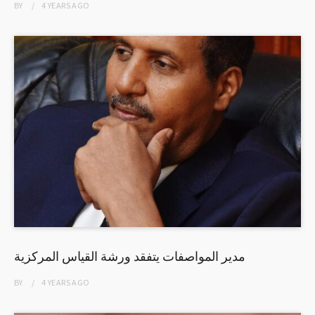
BY
4 YEARS
AGO
مدير المواصفات يتفقد ورشة القياس المركزية
BY
4 YEARS
AGO