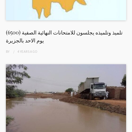
(6500) تلميذ وتلميذه يجلسون للامتحانات النهائية الصفية
يوم الاحد بالجزيرة
BY
4 YEARS
AGO