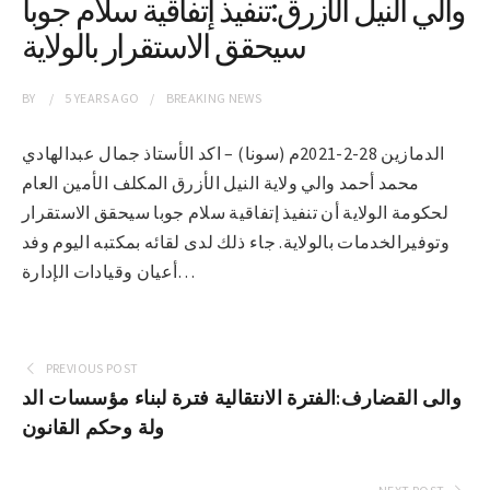
والي النيل الأزرق:تنفيذ إتفاقية سلام جوبا
سيحقق الاستقرار بالولاية
BY
5 YEARS
AGO
BREAKING NEWS
الدمازين 28-2-2021م (سونا) – اكد الأستاذ جمال عبدالهادي
محمد أحمد والي ولاية النيل الأزرق المكلف الأمين العام
لحكومة الولاية أن تنفيذ إتفاقية سلام جوبا سيحقق الاستقرار
وتوفيرالخدمات بالولاية. جاء ذلك لدى لقائه بمكتبه اليوم وفد
أعيان وقيادات الإدارة…
PREVIOUS POST
والى القضارف:الفترة الانتقالية فترة لبناء مؤسسات الد
ولة وحكم القانون