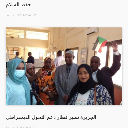
حفظ السلام
BY
5 YEARS
AGO
الجزيرة تسير قطار دعم التحول الديمقراطي
BY
5 YEARS
AGO