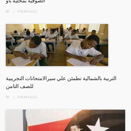
الصوفية بمحلية باو
BY
4 YEARS
AGO
التربية بالشمالية تطمئن علي سيرالامتحانات التجريبية
للصف الثامن
BY
4 YEARS
AGO