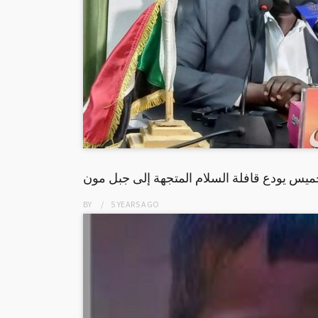
ميس يودع قافلة السلام المتجهة إلى جبل مون
BY
5 YEARS
AGO