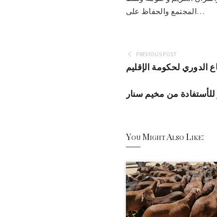
المجتمع والحفاظ على…
PREVIOUS POST
ع الدوري لحكومة الإقليم
لأستفادة من مخيم سنار
You Might Also Like: