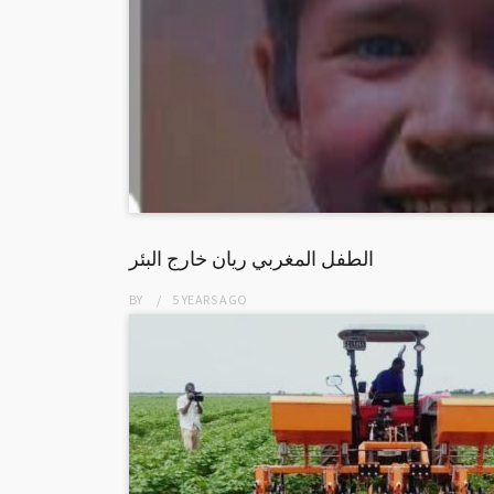
الطفل المغربي ريان خارج البئر
BY
5 YEARS
AGO