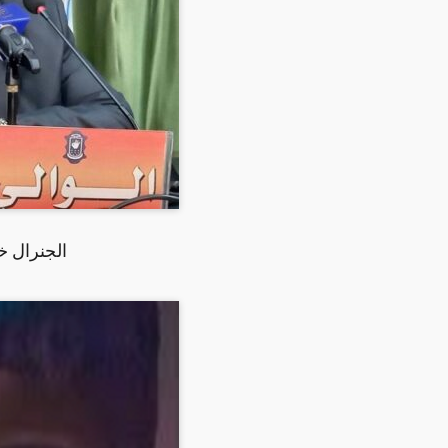
الجنرال خ