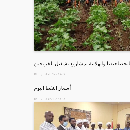
حصاحيصا والهلالية لمشاريع تشغيل الخريجين
BY
4 YEARS
AGO
أسعار النفط اليوم
BY
5 YEARS
AGO