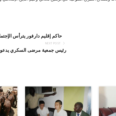
حاكم إقليم دارفور يترأس الإجتما
NEXT POST
رئيس جمعية مرضى السكري يدعو ل