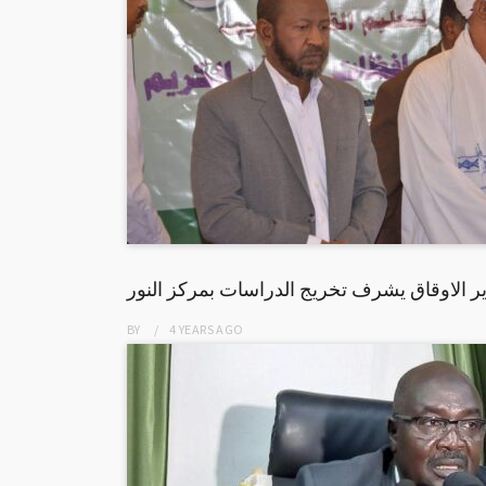
ر الاوقاق يشرف تخريج الدراسات بمركز النور
BY
4 YEARS
AGO