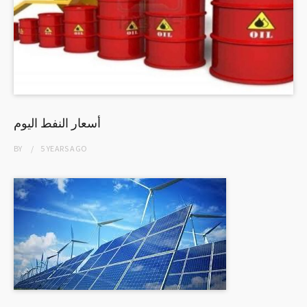
أسعار النفط اليوم
BY
5 YEARS
AGO