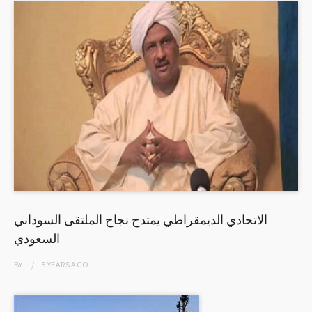
الاتحادي الديمقراطي يمتدح نجاح الملتقى السوداني
السعودي
BY
5 YEARS
AGO