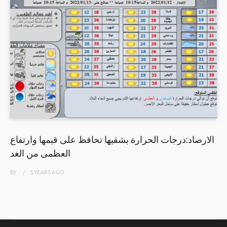
الارصاد:درجات الحرارة بشقيها تحافظ على قيمها وارتفاع
العظمى من الغد
BY
5 YEARS
AGO