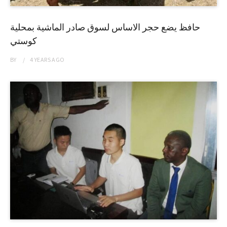
حافظ يضع حجر الاساس لسوق صادر الماشية بمحلية
كوستي
BY
4 YEARS
AGO