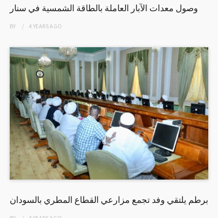
وصول معدات الآبار العاملة بالطاقة الشمسية في سنار
BY
4 YEARS
AGO
برطم يلتقي وفد تجمع مزارعي القطاع المطري بالسودان
BY
4 YEARS
AGO