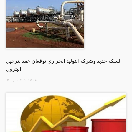
السكة حديد وشركة التوليد الحراري توقعان عقد لترحيل
البترول
BY
5 YEARS
AGO