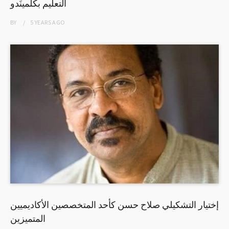
التعليم بكلمينَدو
BY
5 YEARS
AGO
إختيار التشكيلي صلاح حسن كأحد المتخصصين الأكاديميين
المتميزين