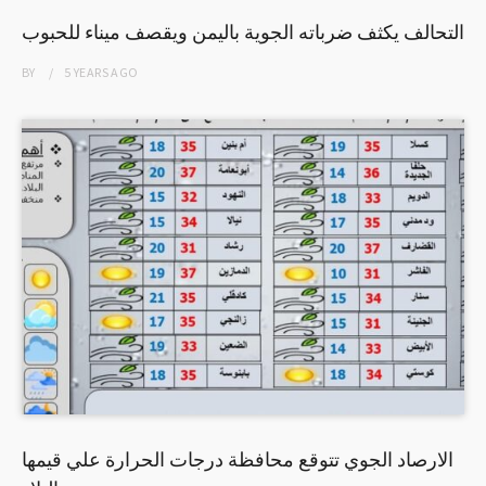
التحالف يكثف ضرباته الجوية باليمن ويقصف ميناء للحبوب
BY
5 YEARS
AGO
الارصاد الجوي تتوقع محافظة درجات الحرارة علي قيمها