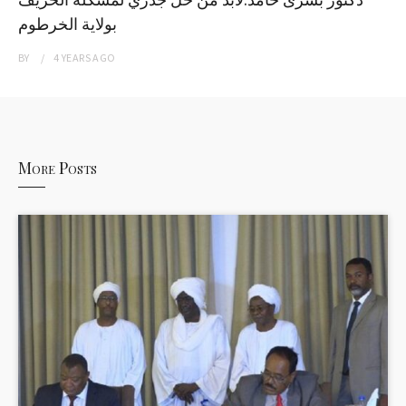
بولاية الخرطوم
BY
4 YEARS
AGO
More Posts