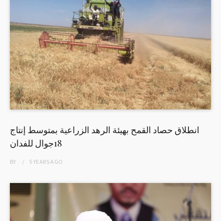
انطلاق حصاد القمح بهيئة الرهد الزراعية بمتوسط إنتاج
18جوال للفدان
BY
5 YEARS
AGO