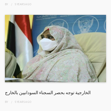
BY
5 YEARS
AGO
الخارجية توجه بحصر السجناء السودانيين بالخارج
BY
5 YEARS
AGO