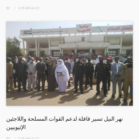
BY
4 YEARS
AGO
نهر النيل تسير قافلة لدعم القوات المسلحة واللاجئين
الإثيوبيين
BY
5 YEARS
AGO