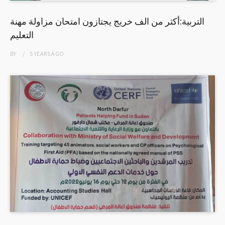
التربية:أكثر من الف خريج يجتازون امتحان مزاولة مهنة
التعليم
BY
5 YEARS
AGO