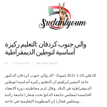
والي جنوب كردفان :التعليم ركيزة
أساسية لتوطين الديمقراطية
BY
6 YEARS
AGO
BREAKING NEWS
كادقلي 16-1-2021 (سونا)- اكد والي جنوب كردفان الدكتور
حامد البشير إبراهيم ان التعليم ركيزة أساسية لتوطين
الديمقراطية في البلاد. وقال لدى مخاطبته دورة الانعقاد
الخامسة لمجلس جامعة الدلنج تحت شعار (جامعة رائدة
ومجلس فعال) إن المنظومة التعليمية في حاجة…