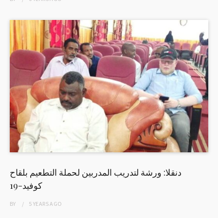
دنقلا: ورشة لتدريب المدربين لحملة التطعيم بلقاح
كوفيد-19
BY
5 YEARS
AGO