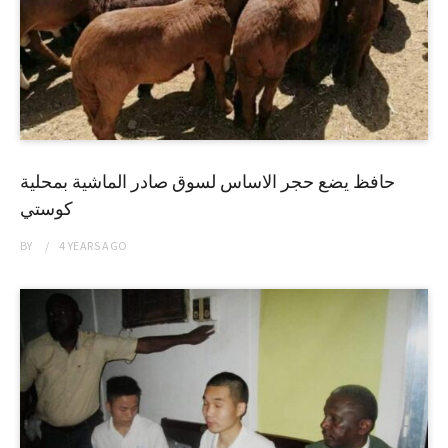
حافظ يضع حجر الاساس لسوق صادر الماشية بمحلية
كوستي
BY
4 YEARS
AGO