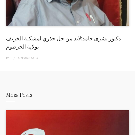
دكتور بشرى حامد:لابد من حل جذري لمشكلة الخريف
بولاية الخرطوم
BY
4 YEARS
AGO
More Posts