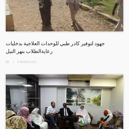
جهود لتوفير كادر طبي للوحدات العلاجية بدخليات
رعايةالطلاب بنهر النيل
BY
5 YEARS
AGO