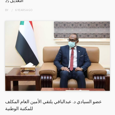
التعديل 25
BY
6 YEARS
AGO
عضو السيادي د. عبدالباقي يلتقي الأمين العام المكلف
للمكتبة الوطنية