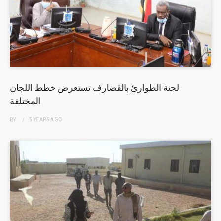
لجنة الطوارئ بالقضارف تستعرض خطط اللجان
المختلفة
BY
5 YEARS
AGO