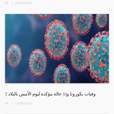
BY
4 YEARS
AGO
7 وفيات بكورونا و33 حالة مؤكدة ليوم الأمس بالبلاد
BY
5 YEARS
AGO