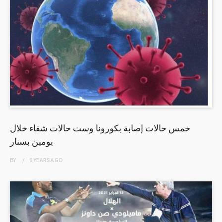
خمس حالات إصابة بكورونا وست حالات شفاء خلال
يومين بسنار
BY
6 YEARS
AGO