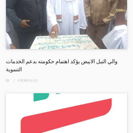
والي النيل الابيض يؤكد اهتمام حكومته بدعم الخدمات
التنموية
BY
4 YEARS
AGO