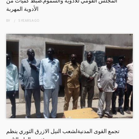
المجلس القومي للادوية والسموم:ضبط كميات من
الأدوية المهربة
BY
5 YEARS
AGO
تجمع القوى المدنيةلشعب النيل الازرق الثوري ينظم