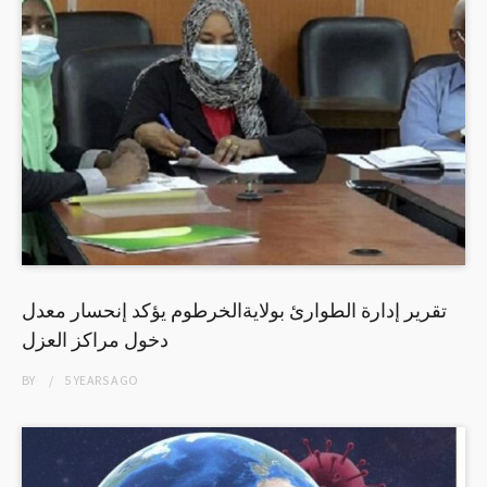
تقرير إدارة الطوارئ بولايةالخرطوم يؤكد إنحسار معدل
دخول مراكز العزل
BY
5 YEARS
AGO