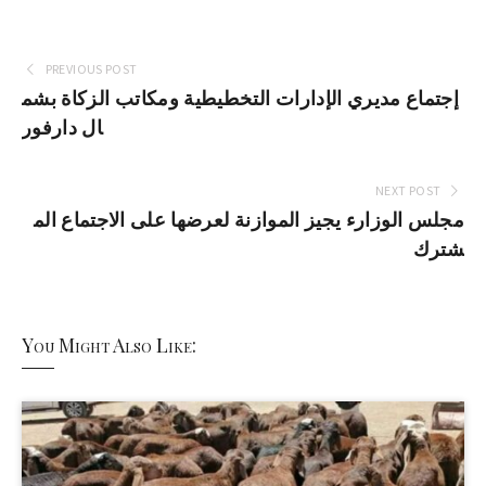
PREVIOUS POST
إجتماع مديري الإدارات التخطيطية ومكاتب الزكاة بشم
ال دارفور
NEXT POST
مجلس الوزارء يجيز الموازنة لعرضها على الاجتماع الم
شترك
You Might Also Like: