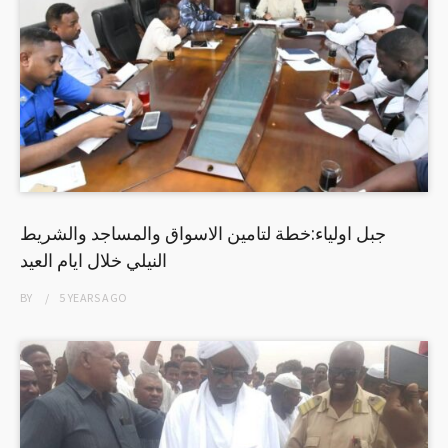
جبل اولياء:خطة لتامين الاسواق والمساجد والشريط
النيلي خلال ايام العيد
BY
5 YEARS
AGO