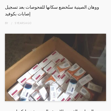
ووهان الصينية ستُخضع سكانها للفحوصات بعد تسجيل
إصابات بكوفيد
BY
5 YEARS
AGO