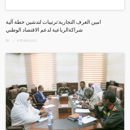
امين الغرف التجارية:ترتيبات لتدشين خطة آلية
شراكةالرباعية لدعم الاقتصاد الوطني
BY
4 YEARS
AGO