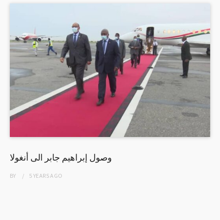
وصول إبراهيم جابر الى أنغولا
BY
5 YEARS
AGO