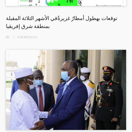
توقعات بهطول أمطارٌ غزيرةٌفي الأشهر الثلاثة المقبلة
بمنطقة شرق إفريقيا
BY
4 YEARS
AGO