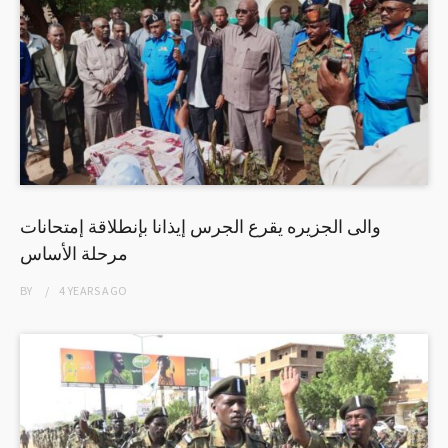
والى الجزيره يقرع الجرس إيذانا بإنطلاقة إمتحانات
مرحلة الأساس
BY
4 YEARS
AGO