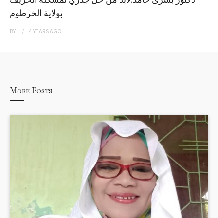
بولاية الخرطوم
BY
4 YEARS
AGO
More Posts