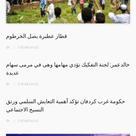
قطار عطبرة يصل الخرطوم
BY
5 YEARS
AGO
خالدعمر: لجنة التفكيك تؤدي مهامها وهى في مرمى سهام
عديدة
BY
5 YEARS
AGO
حكومة غرب كردفان تؤكد أهمية التعايش السلمي ورتق
النسيج الاجتماعي
BY
5 YEARS
AGO