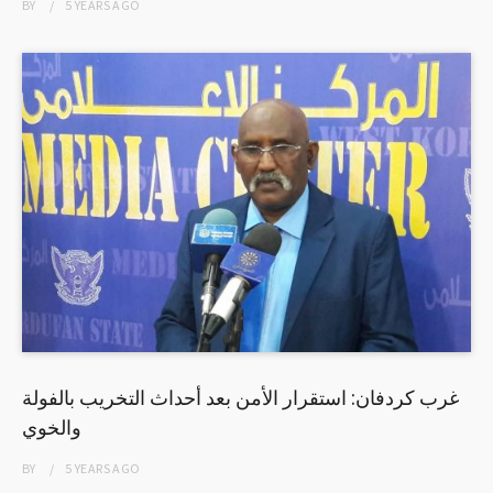
BY
5 YEARS
AGO
غرب كردفان: استقرار الأمن بعد أحداث التخريب بالفولة
والخوي
BY
5 YEARS
AGO