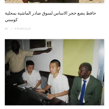
حافظ يضع حجر الاساس لسوق صادر الماشية بمحلية
كوستي
BY
4 YEARS
AGO