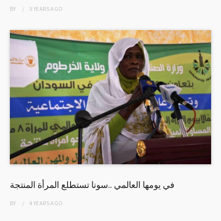
BY
5 YEARS
AGO
في يومها العالمي ..سونا تستطلع المرأة المنتجة
BY
4 YEARS
AGO