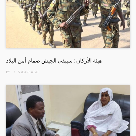
هيئة الأركان : سيبقى الجيش صمام أمن البلاد
BY
5 YEARS
AGO