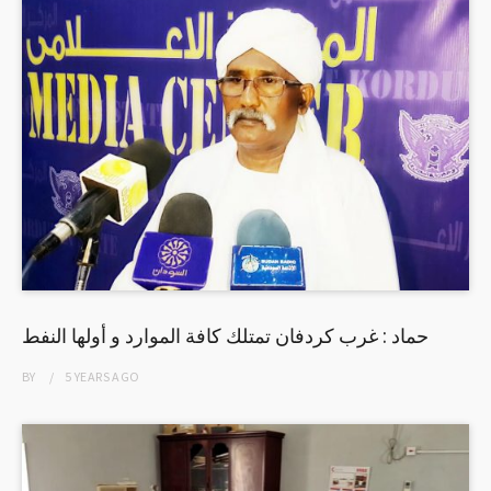
حماد : غرب كردفان تمتلك كافة الموارد و أولها النفط
BY
5 YEARS
AGO