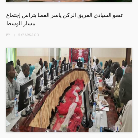
عضو السيادي الفريق الركن ياسر العطا يتراس إجتماع
مسار الوسط
BY
5 YEARS
AGO