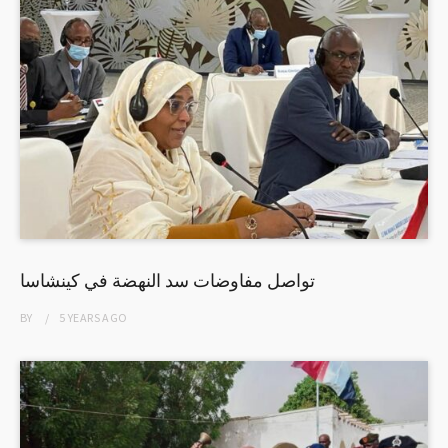
تواصل مفاوضات سد النهضة في كينشاسا
BY
5 YEARS
AGO