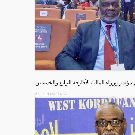
مؤتمر وزراء المالية الأفارقة الرابع والخمسين
BY
4 YEARS
AGO