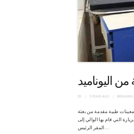
ن اليوناميد
BY
5 YEARS
AGO
BREAKING
دات ومعينات طبية مقدمة من بعثة
زيارة التي قام بها الوالي إلى
المقر الرئيس…