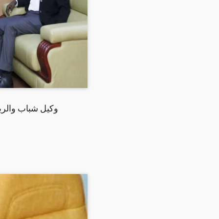
وكيل شباب والري