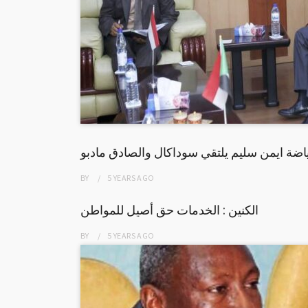
اضة ايمن سليم يلتقي سوداكال والصادق مادبو
BY
5 YEARS
AGO
الكنين : الخدمات حق أصيل للمواطن
BY
5 YEARS
AGO