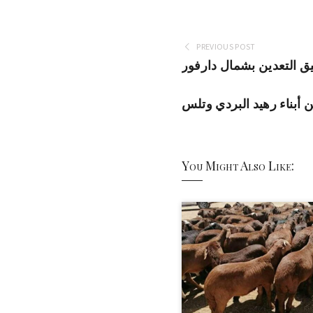
PREVIOUS POST
التعدين بشمال دارفور
 أبناء رهيد البردي وتلس
You Might Also Like: