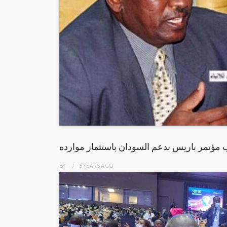
 مؤتمر باريس بدعم السودان باستثمار موارده
BY
5 YEARS
AGO