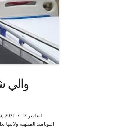
والي ش
الف
اليوناميد المنتهية ولايتها ب