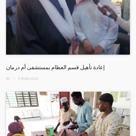
إعادة تأهيل قسم العظام بمستشفى أم درمان
BY
5 YEARS
AGO