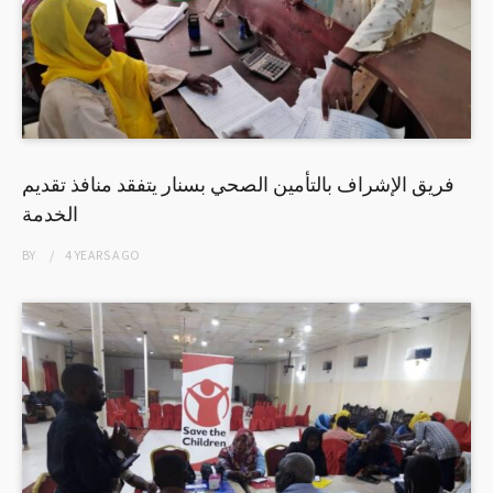
فريق الإشراف بالتأمين الصحي بسنار يتفقد منافذ تقديم
الخدمة
BY
4 YEARS
AGO