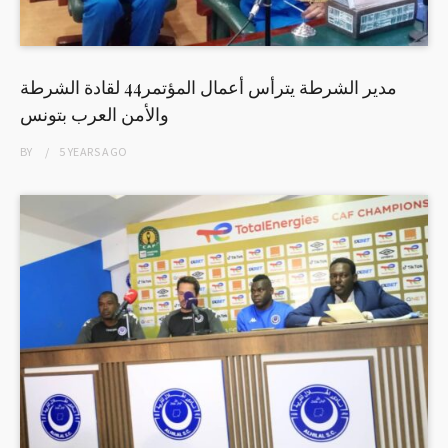
مدير الشرطة يترأس أعمال المؤتمر44 لقادة الشرطة
والأمن العرب بتونس
BY
5 YEARS
AGO