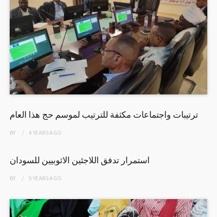
ترتيبات واجتماعات مكثفة للترتيب لموسم حج هذا العام
BY
4 YEARS
AGO
استمرار تدفق اللاجئين الاثوبيين للسودان
BY
5 YEARS
AGO