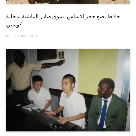
حافظ يضع حجر الاساس لسوق صادر الماشية بمحلية
كوستي
BY
4 YEARS
AGO