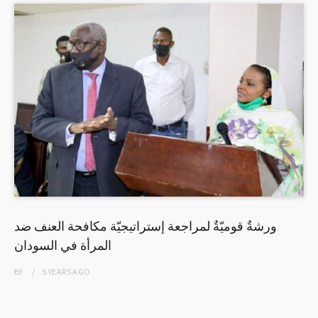
ورشةٌ قوميّةٌ لمراجعة إستراتيجيّة مكافحة العنف ضد
المرأة في السودان
BY
5 YEARS
AGO