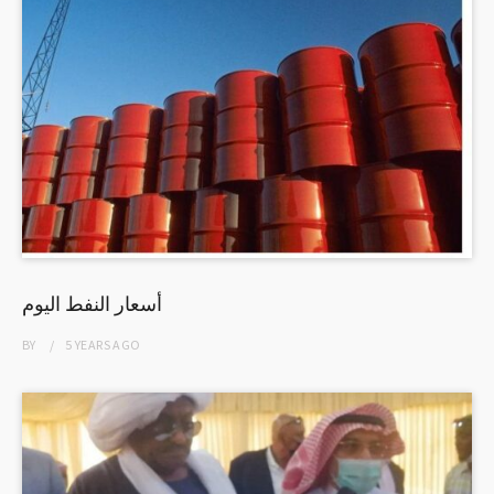
أسعار النفط اليوم
BY
5 YEARS
AGO