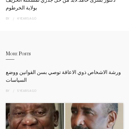
بولاية الخرطوم
BY
4 YEARS
AGO
More Posts
ورشة الاشخاص ذوي الاعاقة توصي بسن القوانين ووضع
السياسات
BY
5 YEARS
AGO