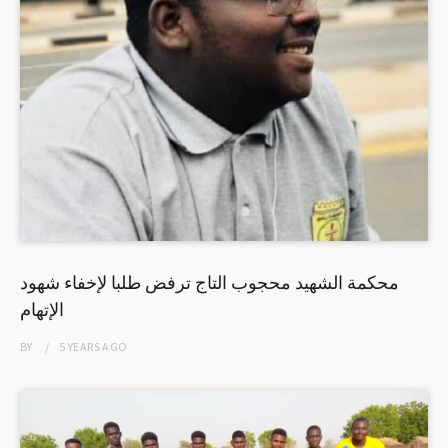
محكمة الشهيد محجوب التاج ترفض طلبا لإخفاء شهود
الإتهام
BY
5 YEARS
AGO