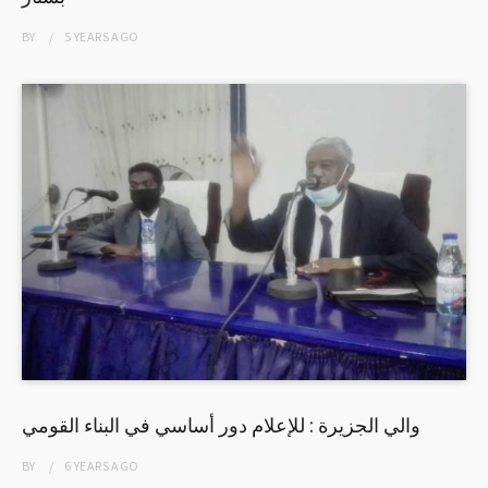
BY
5 YEARS
AGO
والي الجزيرة : للإعلام دور أساسي في البناء القومي
BY
6 YEARS
AGO