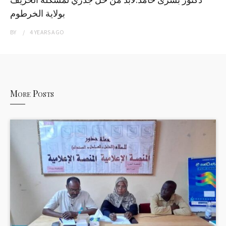
بولاية الخرطوم
BY
4 YEARS
AGO
More Posts