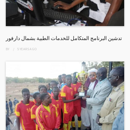
تدشين البرنامج المتكامل للخدمات الطبية بشمال دارفور
BY
5 YEARS
AGO