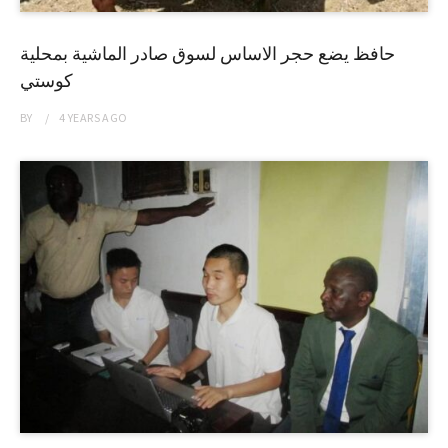
حافظ يضع حجر الاساس لسوق صادر الماشية بمحلية
كوستي
BY
4 YEARS
AGO