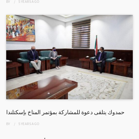
BY
5 YEARS
AGO
حمدوك يتلقى دعوة للمشاركة بمؤتمر المناخ بإسكتلندا
BY
5 YEARS
AGO