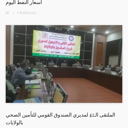
أسعار النفط اليوم
BY
5 YEARS
AGO
الملتقى الـ42 لمديري الصندوق القومي للتأمين الصحي
بالولايات