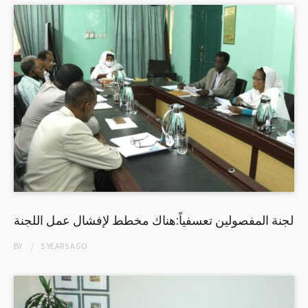
لجنة المفصولين تعسفياً:هناك مخطط لإفشال عمل اللجنة
BY
5 YEARS
AGO