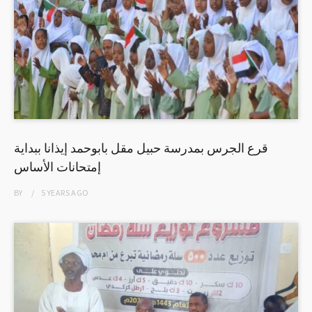
قرع الجرس بمدرسة حبيل مقل بابوحمد إيذانا ببداية
إمتحانات الأساس
BY
5 YEARS
AGO