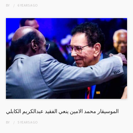
BY
6 YEARS
AGO
الموسيقار محمد الامين ينعي الفقيد عبدالكريم الكابلي
BY
5 YEARS
AGO