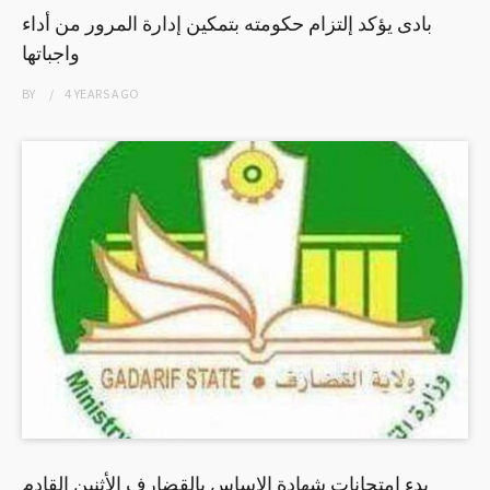
بادى يؤكد إلتزام حكومته بتمكين إدارة المرور من أداء
واجباتها
BY
4 YEARS
AGO
بدء امتحانات شهادة الاساس بالقضارف الأثنين القادم