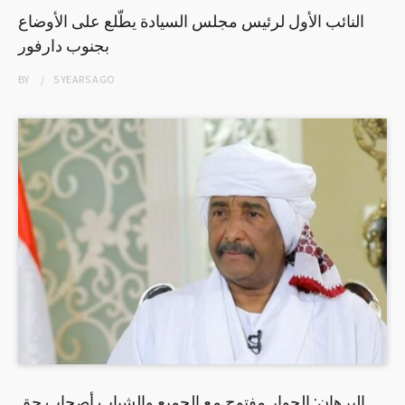
النائب الأول لرئيس مجلس السيادة يطّلع على الأوضاع
بجنوب دارفور
BY
5 YEARS
AGO
البرهان: الحوار مفتوح مع الجميع والشباب أصحاب حق