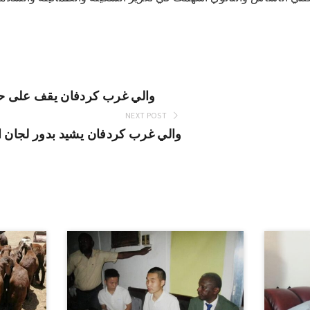
والي غرب كردفان يقف على حج
NEXT POST
والي غرب كردفان يشيد بدور لجان ال