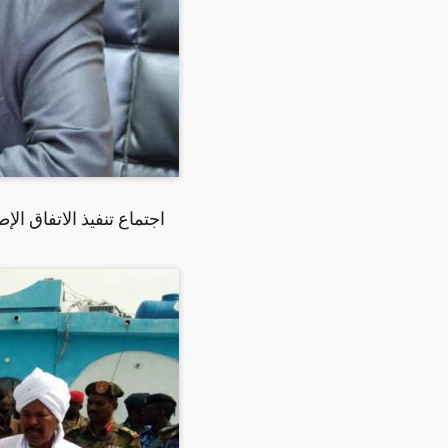
اجتماع تنفيذ الاتفاق ال