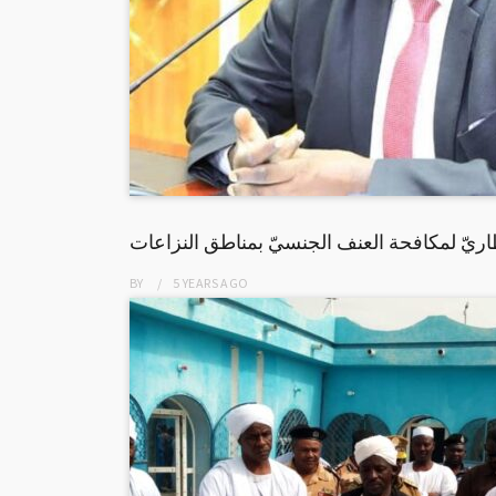
إطاريّ لمكافحة العنف الجنسيّ بمناطق النزاعات
BY
5 YEARS
AGO