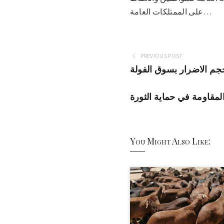
على الممتلكات العامة…
PREVIOUS POST
م الاضرار بسوق الفولة
مقاومة في حماية الثورة
You Might Also Like: