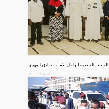
 الوطنية العظيمة للراحل الامام الصادق المهدي
BY
5 YEARS
AGO