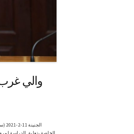
والي غرب 
الجن
الخاصة بتعليق الدراسة لمرح