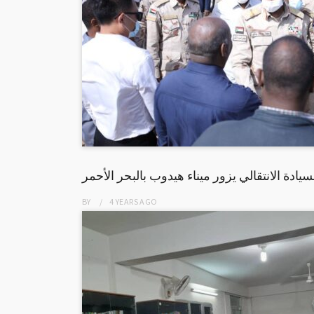
دة الانتقالي يزور ميناء هيدوب بالبحر الأحمر
BY
4 YEARS
AGO