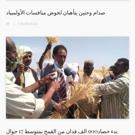
صدام وحنين يتأهبان لخوض منافسات الأولمبياد
BY
5 YEARS
AGO
بدء حصاد900 الف فدان من القمح بمتوسط 17 جوال