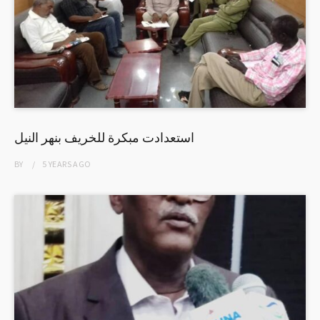
استعدادت مبكرة للخريف بنهر النيل
BY
5 YEARS
AGO