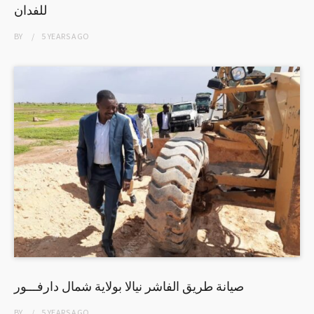
للفدان
BY
5 YEARS
AGO
صيانة طريق الفاشر نيالا بولاية شمال دارفـــور
BY
5 YEARS
AGO