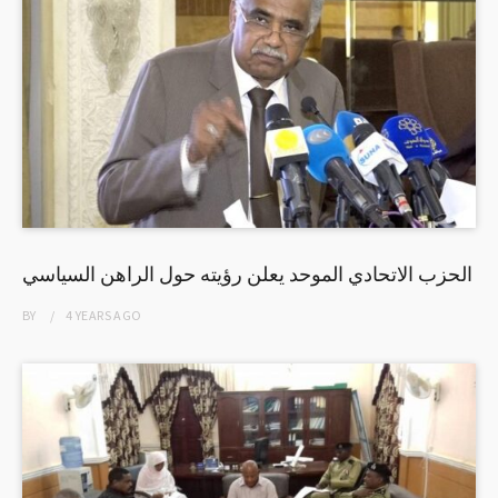
الحزب الاتحادي الموحد يعلن رؤيته حول الراهن السياسي
BY
4 YEARS
AGO