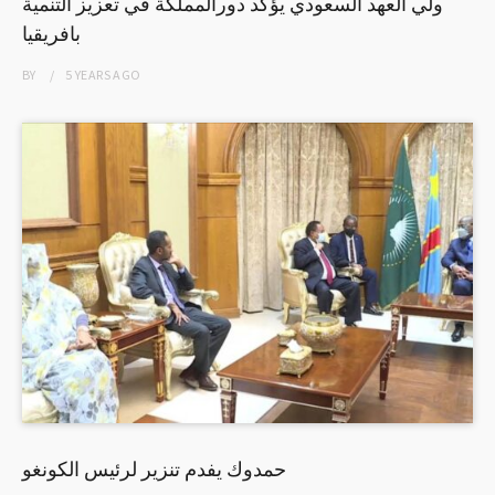
ولي العهد السعودي يؤكد دورالمملكة في تعزيز التنمية
بافريقيا
BY
5 YEARS
AGO
حمدوك يفدم تنزير لرئيس الكونغو