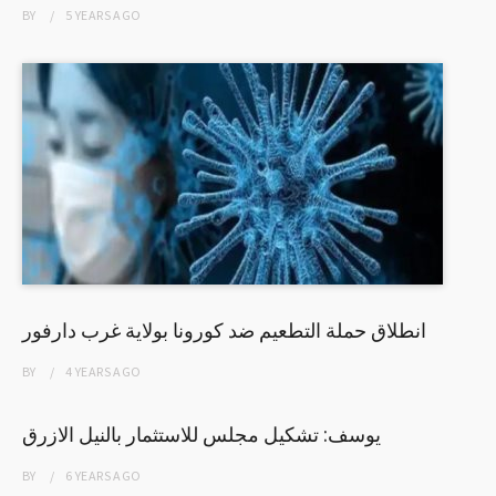
BY
5 YEARS
AGO
انطلاق حملة التطعيم ضد كورونا بولاية غرب دارفور
BY
4 YEARS
AGO
يوسف: تشكيل مجلس للاستثمار بالنيل الازرق
BY
6 YEARS
AGO