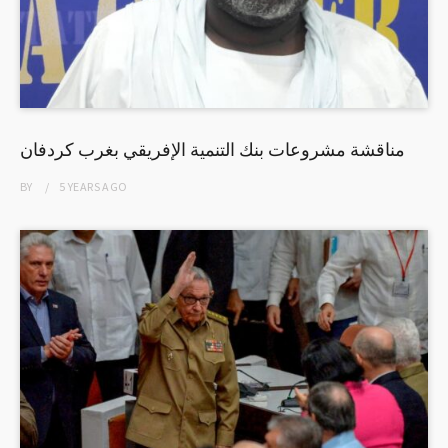
مناقشة مشروعات بنك التنمية الإفريقي بغرب كردفان
BY
5 YEARS
AGO