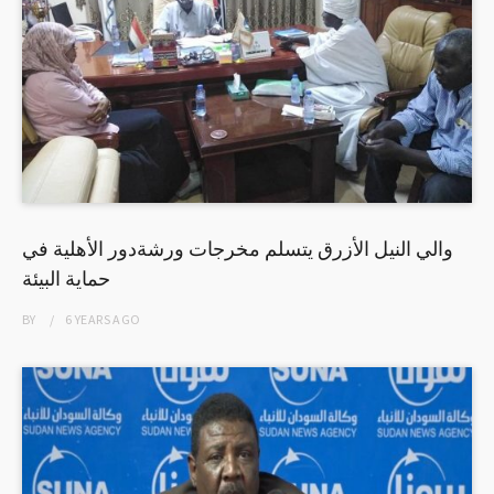
والي النيل الأزرق يتسلم مخرجات ورشةدور الأهلية في
حماية البيئة
BY
6 YEARS
AGO