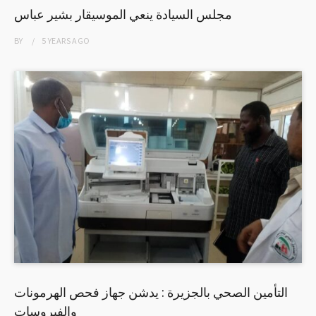
مجلس السيادة ينعي الموسيقار بشير عباس
BY
5 YEARS
AGO
التأمين الصحي بالجزيرة : يدشن جهاز فحص الهرمونات
والفيروسات