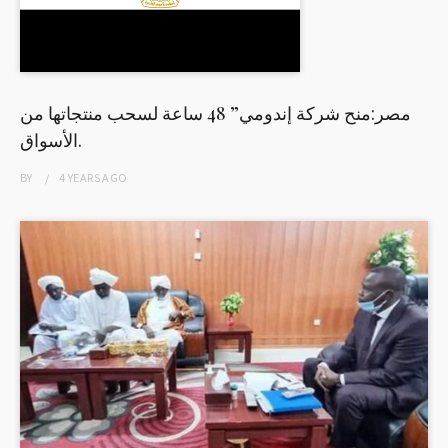
مصر:منح شركة إندومي” 48 ساعة لسحب منتجاتها من
الأسواق.
BY
4 YEARS
AGO