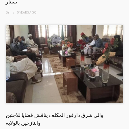
بسنار
BY
5 YEARS
AGO
والي شرق دارفور المكلف يناقش قضايا للاجئين
والنازحين بالولاية