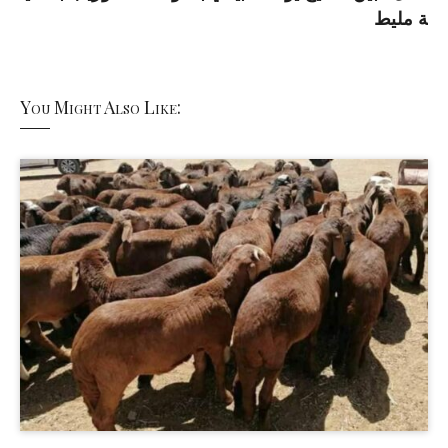
ة مليط
You Might Also Like: