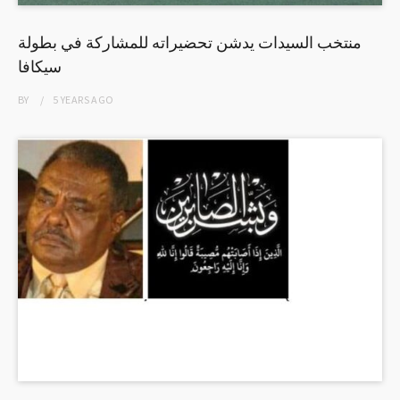
منتخب السيدات يدشن تحضيراته للمشاركة في بطولة
سيكافا
BY
5 YEARS
AGO