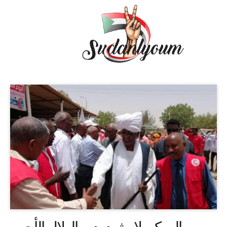
والي كسلا يشيد بدور الهلال الأحمر