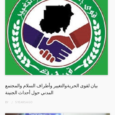
بيان لقوى الحريةوالتغيير وأطراف السلام والمجتمع
المدني حول أحداث الجنينة
BY
5 YEARS
AGO