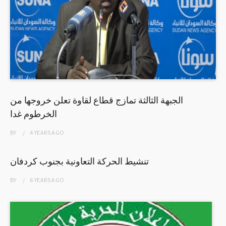
الجبهة الثالثة تمازج قطاع لقاوة تعلن خروجها من
الخرطوم غدا
BY
4 YEARS
AGO
تنشيط الحركة التعاونية بجنوب كردفان
BY
6 YEARS
AGO