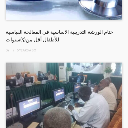
ختام الورشة التدريبية الاساسية في المعالجة القياسية
للأطفال أقل من(5)سنوات
BY
5 YEARS
AGO