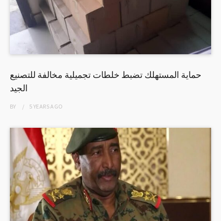
حماية المستهلك تضبط خلطات تجميلية مخالفة للتصنيع
الجيد
BY
5 YEARS
AGO