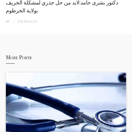
دكتور بشرى حامد:لابد من حل جذري لمشكلة الخريف
بولاية الخرطوم
BY
4 YEARS
AGO
More Posts