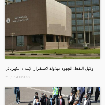
وكيل النفط: الجهود مبذولة لاستقرار الإمداد الكهربائي
BY
5 YEARS
AGO