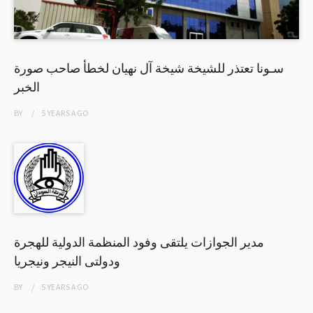
سـونا تعتذر للشيخة شيخة آل نهيان لخطأ صاحب صورة
الخبر
BY
5 YEARS
AGO
مدير الجوازات يلتقى وفود المنظمة الدولية للهجرة
ودولتى النيجر ونيجريا
BY
5 YEARS
AGO