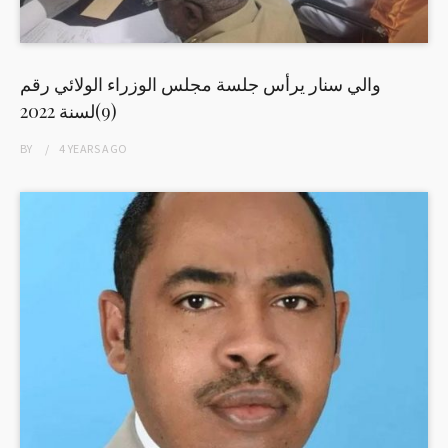
والي سنار يرأس جلسة مجلس الوزراء الولائي رقم
(9)لسنة 2022
BY
4 YEARS
AGO