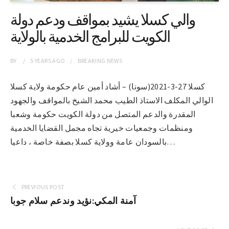
والي كسلا يشيد بمواقف ودعم دولة
الكويت للبرامج الخدمية بالولاية
BY
5 YEARS
AGO
BREAKING NEWS
كسلا 27-3-2021(سونا) – أشاد أمين عام حكومة ولاية كسلا
الوالي المكلف الاستاذ الطيب محمد الشيخ بالمواقف والجهود
المقدرة والدعم المتصل من دولة الكويت حكومة وشعبا
ومنظمات وجمعيات خيرية تجاه مجمل القضايا الخدمية
بالسودان عامة وولاية كسلا بصفة خاصة ، داعيا…
PREVIOUS POST
آمنة المكي:نؤيد وندعم سلام جوبا