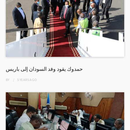
حمدوك يقود وفد السودان إلى باريس
BY
5 YEARS
AGO