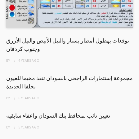
توقعات بهطول أمطار بسنار والنيل الأبيض والنيل الأزرق
وجنوب كردفان
BY
4 YEARS
AGO
مجموعة إستثمارات الراجحي بالسودان تنفذ مخيما للعيون
بحلفا الجديدة
BY
6 YEARS
AGO
تعيين نائب لمحافظ بنك السودان واعفاء سابقيه
BY
5 YEARS
AGO