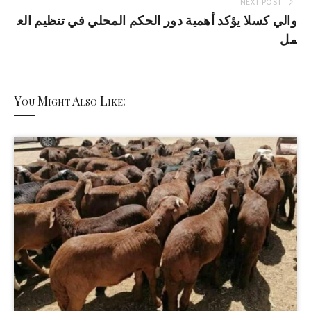
NEXT POST
والي كسلا يؤكد أهمية دور الحكم المحلي في تنظيم الع
مل
You Might Also Like: