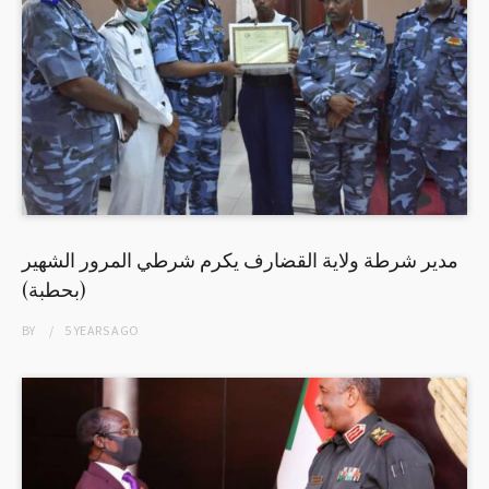
مدير شرطة ولاية القضارف يكرم شرطي المرور الشهير
(بحطبة)
BY
5 YEARS
AGO