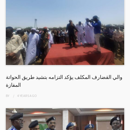
والي القضارف المكلف يؤكد التزامه بتشيد طريق الحواتة
المفازة
BY
4 YEARS
AGO