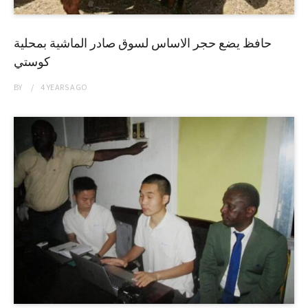
حافظ يضع حجر الاساس لسوق صادر الماشية بمحلية
كوستي
BY
4 YEARS
AGO