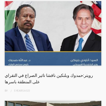
رويتر:حمدوك وبلنكين ناقشا تاثير الصراع في التقراي
على المنطقة باسرها
BY
5 YEARS
AGO