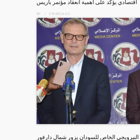
اقتصادي يؤكد على أهمية انعقاد مؤتمر باريس
BY
5 YEARS
AGO
النيرويجي الخاص للسودان يزور شمال دارفور