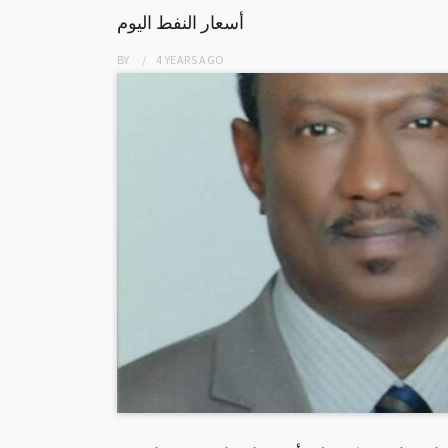
أسعار النفط اليوم
BY
4 YEARS
AGO