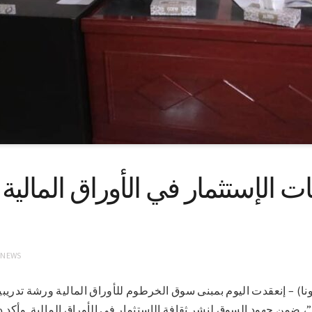
الإستثمار في الأوراق المالية 
 NEWS
وم 31-3-2021 (سونا) – إنعقدت اليوم بمبنى سوق الخرطوم للأوراق المالية ورشة 
”، ضمن جهود السوق لنشر ثقافة الإستثمار في الأوراق المالية. وأكد د