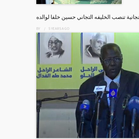
تجانية تنصب الخليفه التجاني حسين خلفا لوالده
BY
5 YEARS
AGO