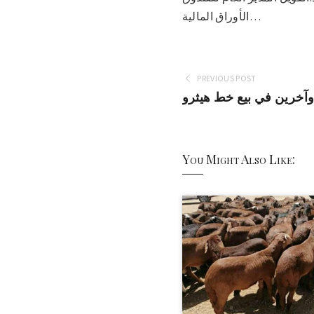
الأوراق المالية…
PREVIOUS POST
وآخرين في بيع خط هيثرو
You Might Also Like: