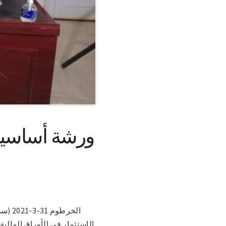
ورشة أساسيات 
الخرط
الإستثمار في الأوراق المالية