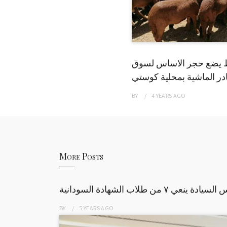
 يضع حجر الاساس لسوق
ر الماشية بمحلية كوستي
BY
4 YEARS
AGO
More Posts
ة ينعي ٧ من طلاب الشهادة السودانية
BY
5 YEARS
AGO