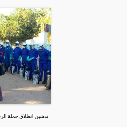
تدشين انطلاق حملة الرش 