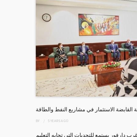
القابضة الاستثمار في مشاريع النفط والطاقة
BY
5 YEARS
AGO
رب دارفور يستمع للتحديات التي تجابه التعليم