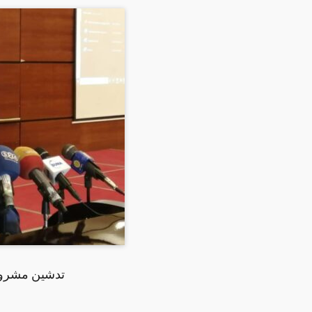
تدشين مشروع 