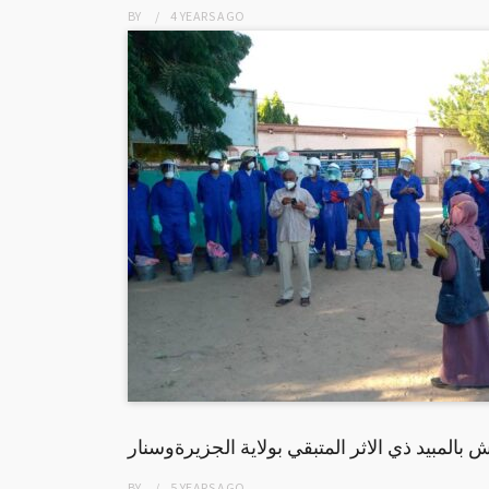
BY
4 YEARS
AGO
بالمبيد ذي الاثر المتبقي بولاية الجزيرةوسنار
BY
5 YEARS
AGO