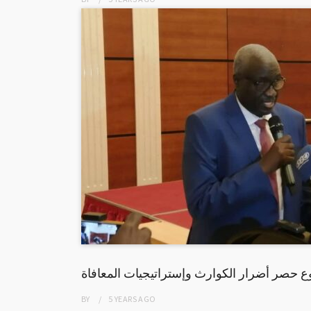
حصر أضرار الكوارث وإستراتيجيات المعافاة
BY
5 YEARS
AGO