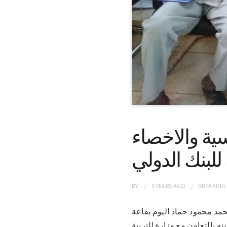
ية والاخصاء
للبنك الدولي
BY
5 YEARS
AGO
BREAKING
فور محمد محمود حماد اليوم بقاعة
ه بالتعاون مع وزارة التربية