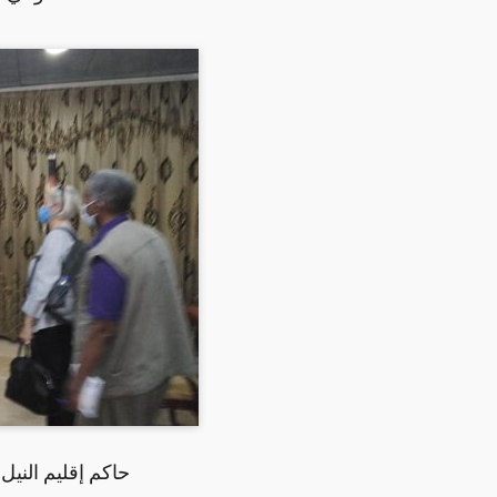
حاكم إقليم النيل