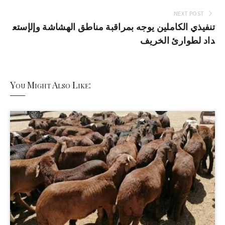
NEXT POST
تنفيذي الكاملين يوجه بمراقبة مناطق الهشاشة وإلإستع
داد لطوارئ الخريف
You Might Also Like: