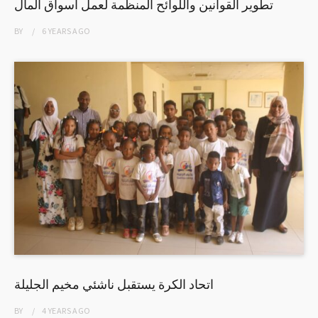
تطوير القوانين واللوائح المنظِّمة لعمل أسواق المال
BY
6 YEARS
AGO
اتحاد الكرة يستقبل ناشئي مخيم الجليلة
BY
4 YEARS
AGO