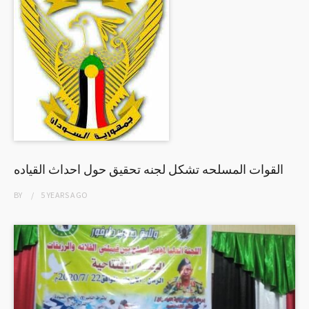
القوات المسلحه تشكل لجنه تحقيق حول احداث القياده
BY
5 YEARS
AGO