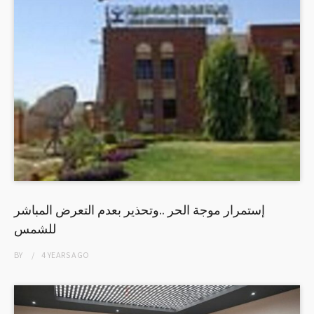
إستمرار موجة الحر ..وتحذير بعدم التعرض المباشر
للشمس
BY
4 YEARS
AGO