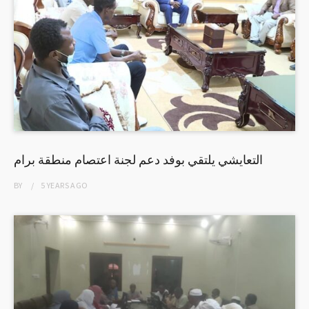
التعايشي يلتقي بوفد دعم لجنة اعتصام منطقة برام
BY
5 YEARS
AGO