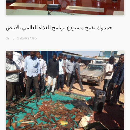
حمدوك يفتتح مستودع برنامج الغذاء العالمي بالابيض
BY
5 YEARS
AGO