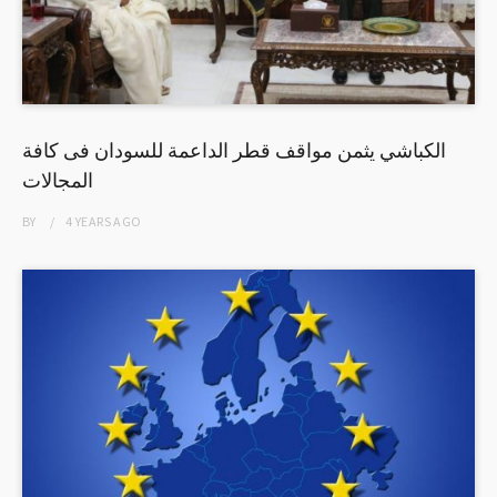
الكباشي يثمن مواقف قطر الداعمة للسودان فى كافة
المجالات
BY
4 YEARS
AGO