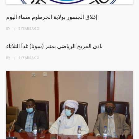
إغلاق الجسور بولاية الخرطوم مساء اليوم
BY
5 YEARS
AGO
نادي المريخ الرياضي بمنبر (سونا) غدآ الثلاثاء
BY
4 YEARS
AGO