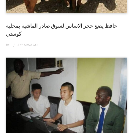
حافظ يضع حجر الاساس لسوق صادر الماشية بمحلية
كوستي
BY
4 YEARS
AGO