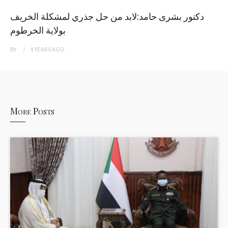
دكتور بشرى حامد:لابد من حل جذري لمشكلة الخريف
بولاية الخرطوم
BY
4 YEARS
AGO
More Posts