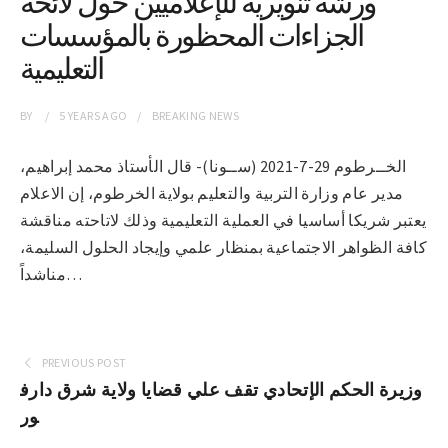
ورشة تنويرية للإعلاميين حول لائحة
الجزاءات المحظورة بالمؤسسات
التعليمية
BY
5 YEARS
AGO
BREAKING NEWS
الخــرطوم 29-7-2021 (ســونا)- قال الأستاذ محمد إبراهيم،
مدير عام وزارة التربية والتعليم بولاية الخرطوم، إن الاعلام
يعتبر شريكا أساسيا في العملية التعليمية وذلك لاتاحته مناقشة
كافة الظواهر الاجتماعية بمنظار علمي وإيجاد الحلول السليمة،
مناشداً…
PREVIOUS POST
وزيرة الحكم الإتحادي تقف علي قضايا ولاية شرق دارف
ور