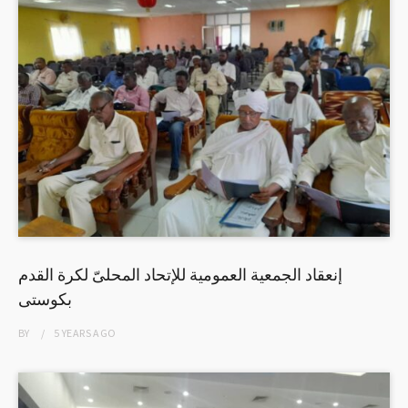
إنعقاد الجمعية العمومية للإتحاد المحلىّ لكرة القدم
بكوستى
BY
5 YEARS
AGO