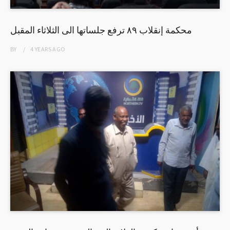
محكمة إنقلاب ٨٩ ترفع جلساتها الى الثلاثاء المقبل
BY
4 YEARS
AGO