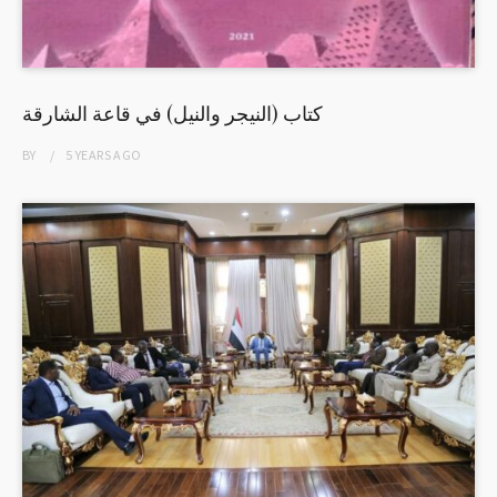
كتاب (النيجر والنيل) في قاعة الشارقة
BY
5 YEARS
AGO