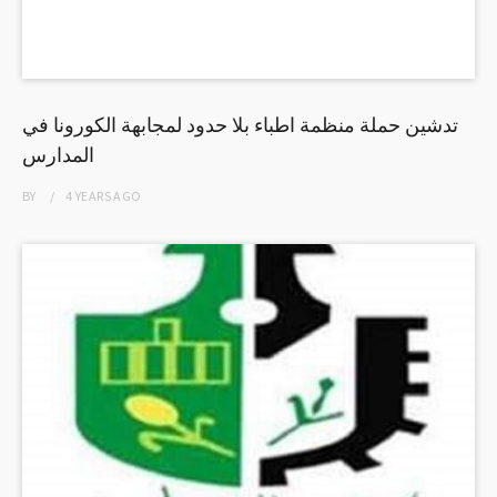
تدشين حملة منظمة اطباء بلا حدود لمجابهة الكورونا في
المدارس
BY
4 YEARS
AGO