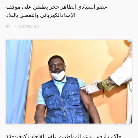
عضو السيادي الطاهر حجر يطمئن على موقف
الإمدادالكهربائي والنفطي بالبلاد
BY
4 YEARS
AGO
حاكم دارفور يدعو المواطنين لتلقي لقاحات كوفيد-19