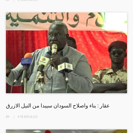
عقار : بناء واصلاح السودان سيبدا من النيل الازرق
BY
4 YEARS
AGO