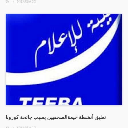
BY
5 YEARS
AGO
تعليق أنشطة خيمةالصحفيين بسبب جائحة كورونا
BY
5 YEARS
AGO