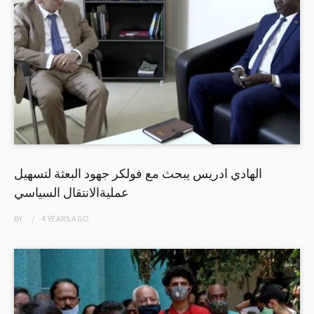
الهادي ادريس يبحث مع فولكر جهود البعثة لتسهيل
عمليةالانتقال السياسي
BY
4 YEARS
AGO