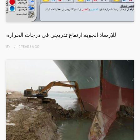
للإرصاد الجوية:ارتغاع تدريجي في درجات الحرارة
BY
4 YEARS
AGO