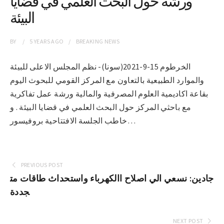
ورشة حول البحث العلمي في قضايا
البيئة
BY
5 YEARS
AGO
BREAKING NEWS
الخرطوم 15-9-2021(سونا)- نظم المجلس الاعلى للبيئة
والموارد الطبيعية بالتعاون مع المركز القومي للبحوث اليوم
بقاعة اكاديمية العلوم المصرفية والمالية ورشة عمل تفاكرية
مع باحثي المركز حول البحث العلمي في قضايا البيئة . و
خاطب الجلسة الافتتاحية بروفيسور…
PREVIOUS POST
جادين: نسعي الي اصلاح االكهرباء واستحداث طاقات مت
جددة
NEXT POST