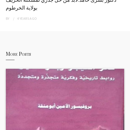
بولاية الخرطوم
BY
4 YEARS
AGO
More Posts