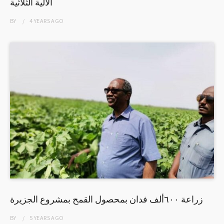
الآلية الثلاثية
BY
4 YEARS
AGO
زراعة ٦٠٠ألف فدان بمحصول القمح بمشروع الجزيرة
BY
5 YEARS
AGO