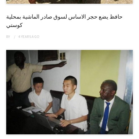
حافظ يضع حجر الاساس لسوق صادر الماشية بمحلية
كوستي
BY
4 YEARS
AGO