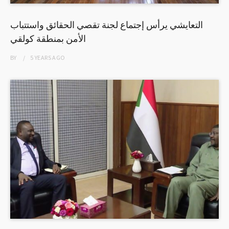
التعايشي يرأس إجتماع لجنة تقصي الحقائق واستتباب
الأمن بمنطقة كولقي
BY
5 YEARS
AGO