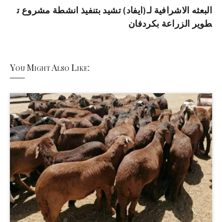
البعثه الاشرافية لـ(ايفاد) تشيد بتنفيذ انشطة مشروع ت
طوير الزراعة بكردفان
You Might Also Like: