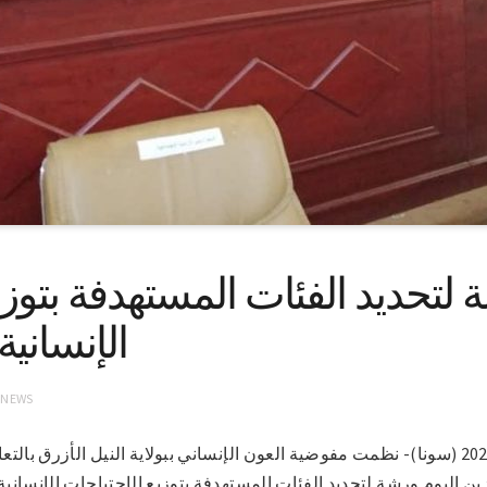
لتحديد الفئات المستهدفة بتوزي
الإنسانية
 NEWS
الدمازين 22-2-2021 (سونا)- نظمت مفوضية العون الإنساني ببولاية النيل الأزرق بالت
ن اليوم ورشة لتحديد الفئات المستهدفة بتوزيع الإحتياجات الإنسانية 