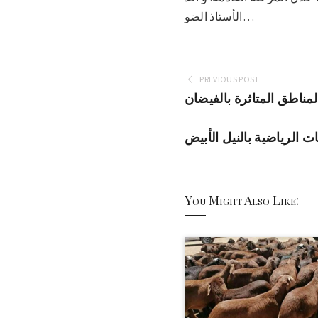
الأستاذ الضو…
PREVIOUS POST
 الرياضية بالنيل الأبيض
You Might Also Like: