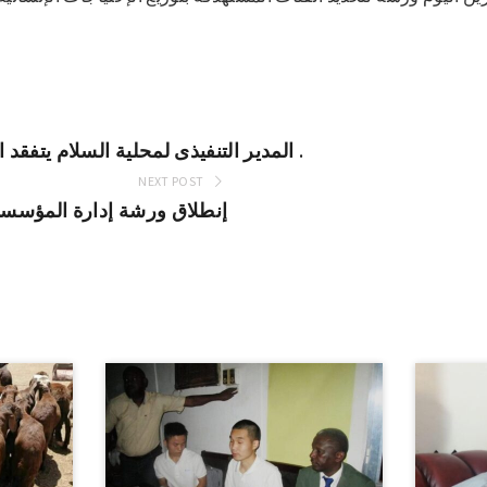
المدير التنفيذى لمحلية السلام يتفقد المناطق المتاثرة بالفيضان .
NEXT POST
إنطلاق ورشة إدارة المؤسسات