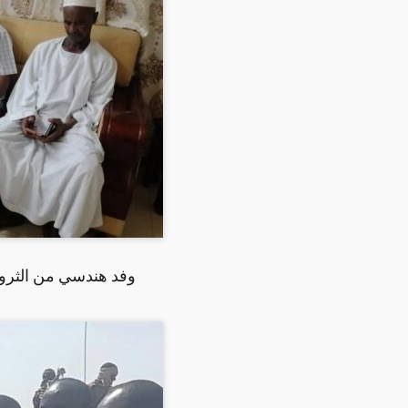
وفد هندسي من الثروة ا