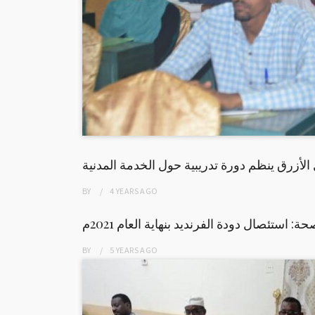
 الأزرق ينظم دورة تدريبية حول الخدمة المدنية
BY
4 YEARS
AGO
حة: استئصال دودة الفرنديد بنهاية العام 2021م
BY
5 YEARS
AGO