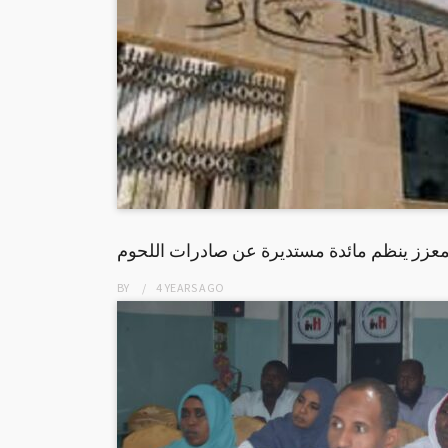
المعزز ينظم مائدة مستديرة عن صادرات اللحوم
BY
4 YEARS
AGO