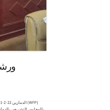
ورشة 
بالمجليس التشريعي بالدمازي