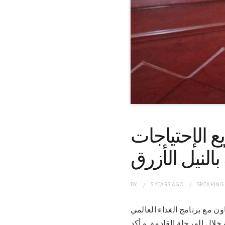
ع الإحتياجات
 بالنيل الأزرق
BY
5 YEARS
AGO
BREAKING
عاون مع برنامج الغذاء العالمي (WFP)
خلال المرحلة القادمة. و أكد