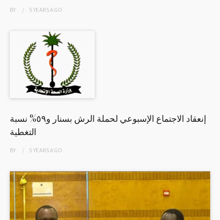
BY
5 YEARS
AGO
إنعقاد الاجتماع الإسبوعي لحملة الرش بسنار و٥٩% نسبة
التغطية
BY
5 YEARS
AGO