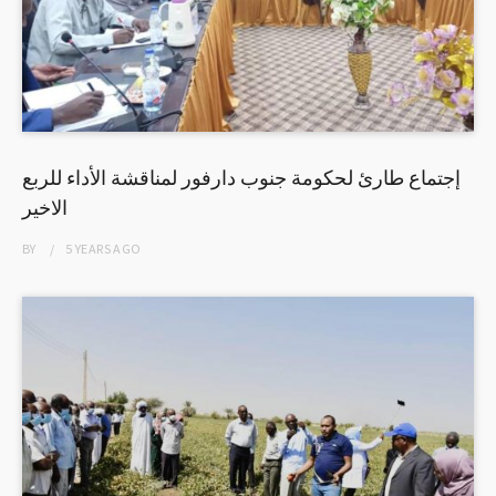
إجتماع طارئ لحكومة جنوب دارفور لمناقشة الأداء للربع
الاخير
BY
5 YEARS
AGO