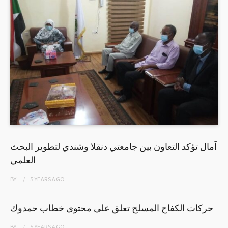
آمال تؤكد التعاون بين جامعتي دنقلا وشندي لتطوير البحث
العلمي
BY
5 YEARS
AGO
حركات الكفاح المسلح تعلق على محتوى خطاب حمدوك
BY
5 YEARS
AGO