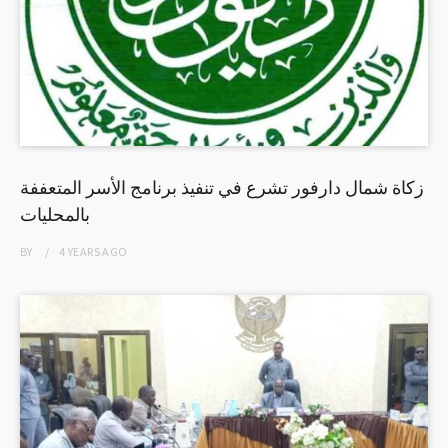
زكاة شمال دارفور تشرع في تنفيذ برنامج الأسر المتعففة
بالمحليات
BY
4 YEARS
AGO