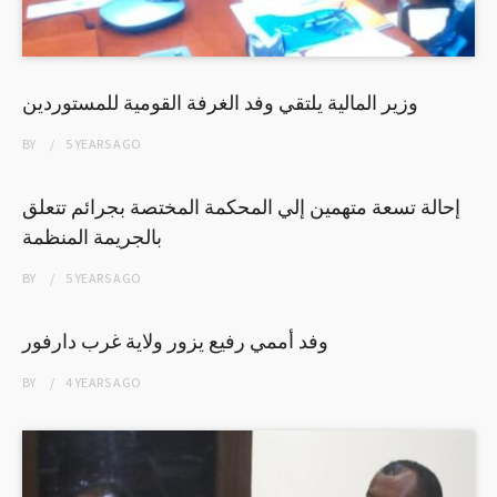
وزير المالية يلتقي وفد الغرفة القومية للمستوردين
BY
5 YEARS
AGO
إحالة تسعة متهمين إلي المحكمة المختصة بجرائم تتعلق
بالجريمة المنظمة
BY
5 YEARS
AGO
وفد أممي رفيع يزور ولاية غرب دارفور
BY
4 YEARS
AGO