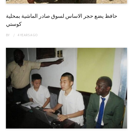
حافظ يضع حجر الاساس لسوق صادر الماشية بمحلية
كوستي
BY
4 YEARS
AGO