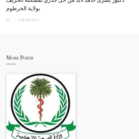
بولاية الخرطوم
BY
4 YEARS
AGO
More Posts