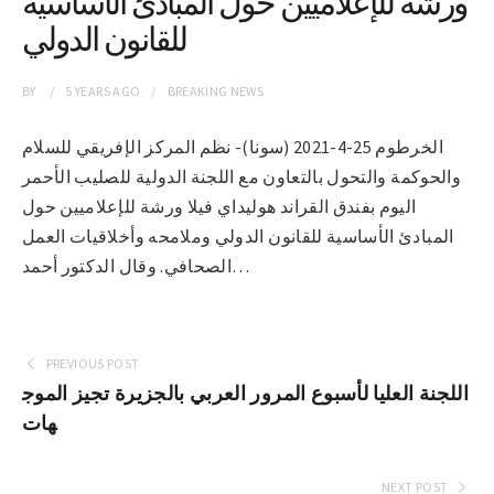
ورشة للإعلاميين حول المبادئ الأساسية
للقانون الدولي
BY
5 YEARS
AGO
BREAKING NEWS
الخرطوم 25-4-2021 (سونا)- نظم المركز الإفريقي للسلام
والحوكمة والتحول بالتعاون مع اللجنة الدولية للصليب الأحمر
اليوم بفندق القراند هوليداي فيلا ورشة للإعلاميين حول
المبادئ الأساسية للقانون الدولي وملامحه وأخلاقيات العمل
الصحافي. وقال الدكتور أحمد…
PREVIOUS POST
اللجنة العليا لأسبوع المرور العربي بالجزيرة تجيز الموج
هات
NEXT POST