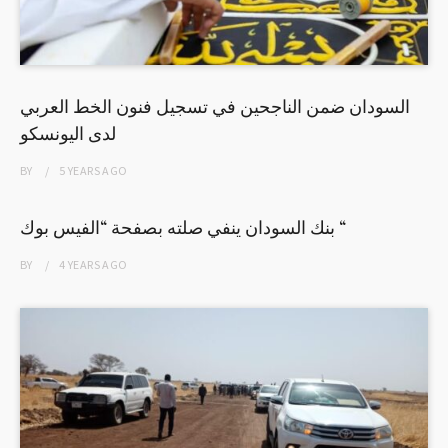
السودان ضمن الناجحين في تسجيل فنون الخط العربي
لدى اليونسكو
BY
5 YEARS
AGO
بنك السودان ينفي صلته بصفحة “الفيس بوك “
BY
4 YEARS
AGO