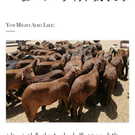
You Might Also Like:
حافظ يضع حجر الاساس لسوق صادر الماشية بمحلية