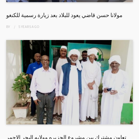
مولانا حسن قاضي يعود للبلاد بعد زيارة رسمية للكنغو
BY
5 YEARS
AGO
تعاون مشترك بين مشروع الجزيره وولايه البحر الاحمر