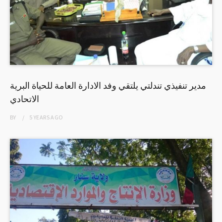
مدير تنفيذي تندلتي يلتقي وفد الادارة العامة للحياة البرية
الاتحادي
BY
5 YEARS
AGO