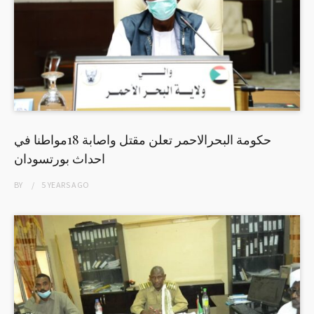
حكومة البحرالاحمر تعلن مقتل واصابة 18مواطنا في
احداث بورتسودان
BY
5 YEARS
AGO