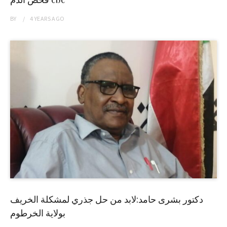
BY
4 YEARS
AGO
دكتور بشرى حامد:لابد من حل جذري لمشكلة الخريف
بولاية الخرطوم