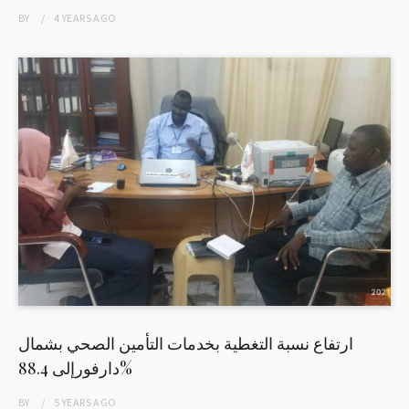
BY
4 YEARS
AGO
ارتفاع نسبة التغطية بخدمات التأمين الصحي بشمال
دارفورإلى 88.4%
BY
5 YEARS
AGO