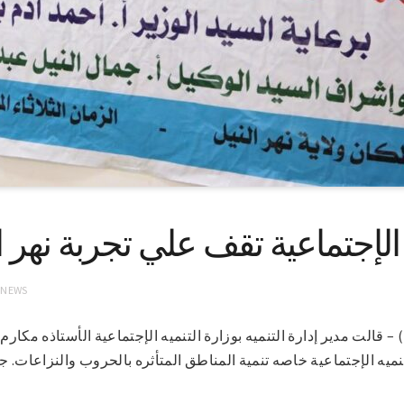
 الإجتماعية تقف علي تجربة نهر ا
 NEWS
-3-2022 (سونا) – قالت مدير إدارة التنميه بوزارة التنميه الإجتماعية الأستاذه م
نميه الإجتماعية خاصه تنمية المناطق المتأثره بالحروب والنزاعات. جاء