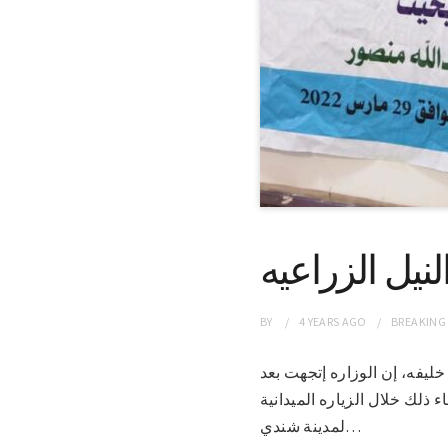
لنيل الزراعيه
BY
4 YEARS
AGO
BREAKING
كارم خليفه، إن الوزاره إتجهت بعد
 ذلك خلال الزياره الميدانية
لمدينة شندي…