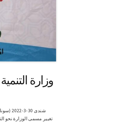
وزارة التنمية
شندى 30
تغيير مسمى الوزارة نحو الت