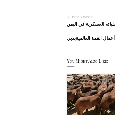
PREVIOUS POST
لياته العسكرية في اليمن
أعمال القمة العالميةبدبي
You Might Also Like: