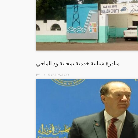
مبادرة شبابية خدمية بمحلية ود الماحي
BY
5 YEARS
AGO