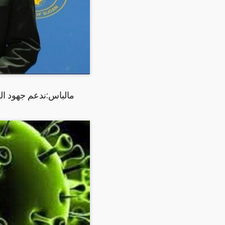
مالباس:ندعم جهود ا