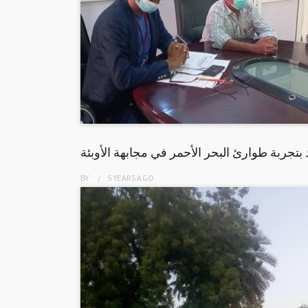
 بتجربة طوارئ البحر الأحمر في مجابهة الأوبئة
BY
5 YEARS
AGO