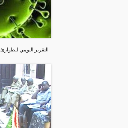
التقرير اليومي للطوارئ 