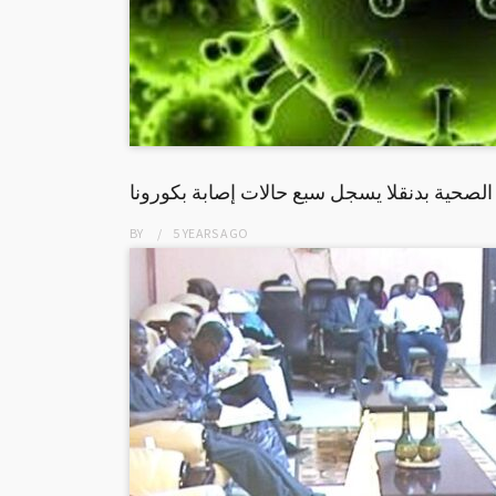
الصحية بدنقلا يسجل سبع حالات إصابة بكورونا
BY
5 YEARS
AGO