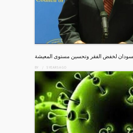
لسودان لخفض الفقر وتحسين مستوى المعيشة
BY
5 YEARS
AGO