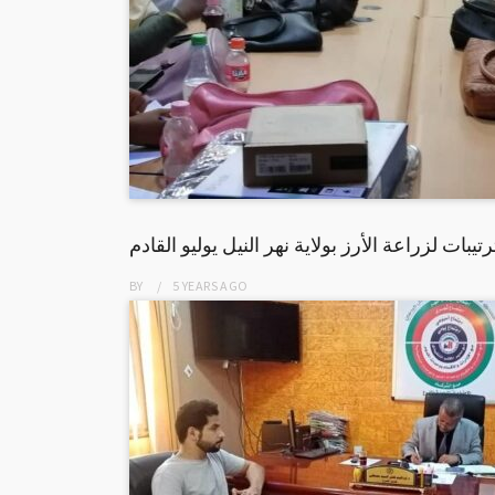
رتيبات لزراعة الأرز بولاية نهر النيل يوليو القادم
BY
5 YEARS
AGO