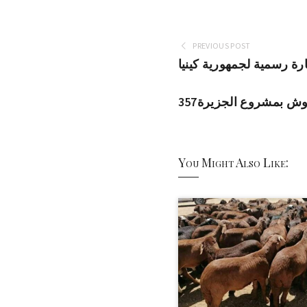
PREVIOUS POST
ارة رسمية لجمهورية كينيا
الحوش بمشروع الجزيرة
You Might Also Like: