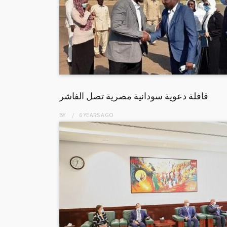
قافلة دعوية سودانية مصرية تصل الفاشر
BY
6 YEARS
AGO