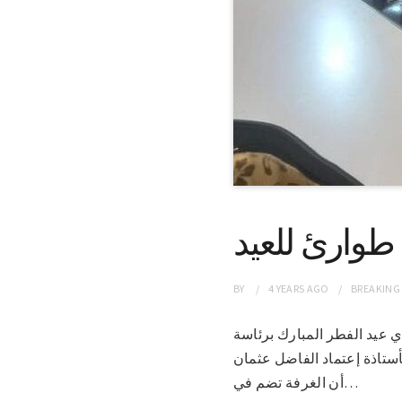
طوارئ للعيد
BY
4 YEARS
AGO
BREAKING
طواري عيد الفطر المبارك برئاسة
لأستاذة إعتماد الفاضل عثمان
أن الغرفة تضم في…