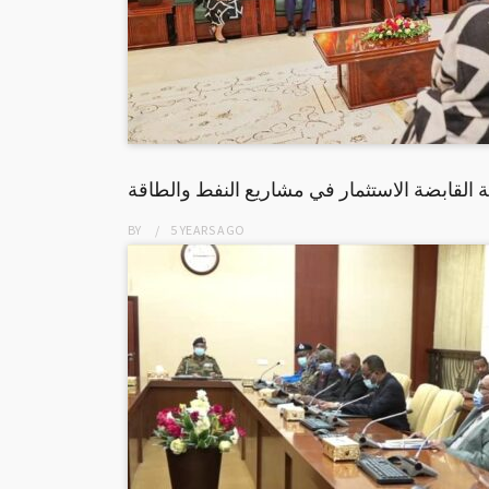
القابضة الاستثمار في مشاريع النفط والطاقة
BY
5 YEARS
AGO