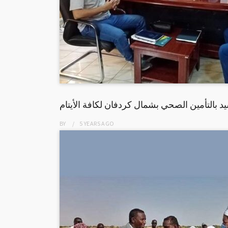
د بالتأمين الصحي بشمال كردفان لكافة الأيتام
BY
5 YEARS
AGO