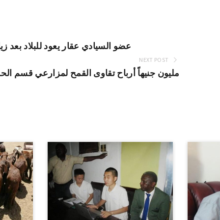
عضو السيادي عقار يعود للبلاد بعد زي
NEXT POST
357مليون جنيهاً أرباح تقاوى القمح لمزارعي قسم 