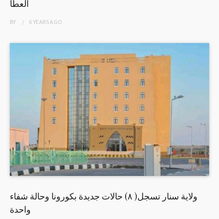
العطا
BY
6 YEARS
AGO
ولاية سنار تسجل( ٨) حالات جديدة بكورونا وحالة شفاء
واحدة