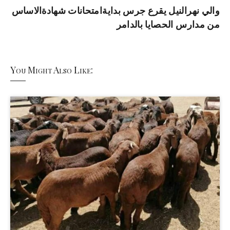
والي نهرالنيل يقرع جرس بدايةامتحانات شهادةالاساس
من مدارس الحصايا بالدامر
You Might Also Like: