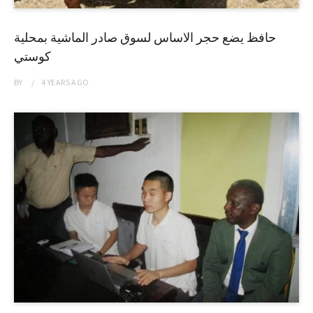
حافظ يضع حجر الاساس لسوق صادر الماشية بمحلية
كوستي
BY
4 YEARS
AGO