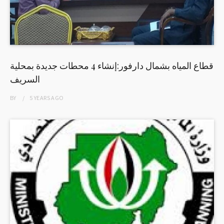
قطاع المياه بشمال دارفور:إنشاء 4 محطات جديدة بمحلية
السريف
BY
5 YEARS
AGO