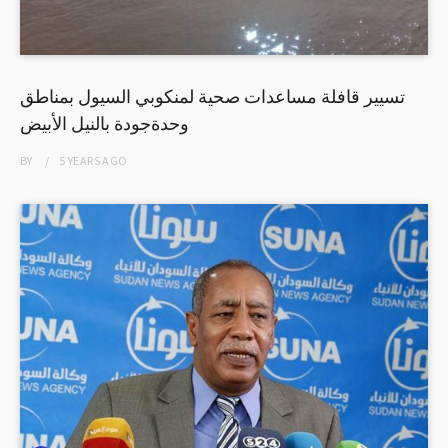
تسيير قافلة مساعدات صحية لمنكوبي السيول بمناطق
وحدةجودة بالنيل الأبيض
BY
5 YEARS
AGO