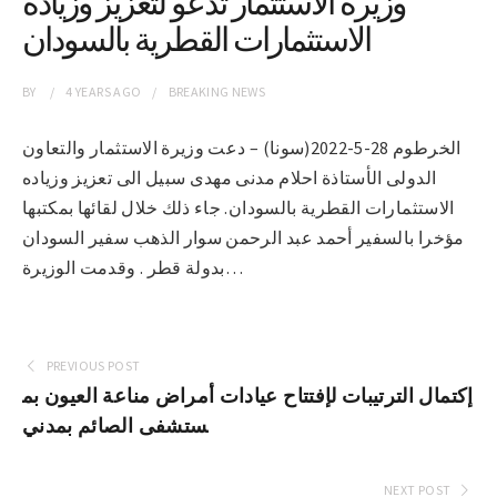
وزيرة الاستثمار تدعو لتعزيز وزيادة
الاستثمارات القطرية بالسودان
BY
4 YEARS
AGO
BREAKING NEWS
الخرطوم 28-5-2022(سونا) – دعت وزيرة الاستثمار والتعاون
الدولى الأستاذة احلام مدنى مهدى سبيل الى تعزيز وزياده
الاستثمارات القطرية بالسودان. جاء ذلك خلال لقائها بمكتبها
مؤخرا بالسفير أحمد عبد الرحمن سوار الذهب سفير السودان
بدولة قطر . وقدمت الوزيرة…
PREVIOUS POST
إكتمال الترتيبات لإفتتاح عيادات أمراض مناعة العيون بم
ستشفى الصائم بمدني
NEXT POST