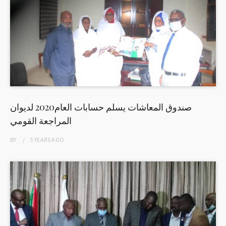
صندوق المعاشات يسلم حسابات العام2020 لديوان
المراجعة القومي
BY
5 YEARS
AGO