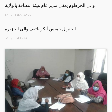
والي الخرطوم يعفي مدير عام هيئة النظافة بالولاية
BY
5 YEARS
AGO
الجنرال خميس أبكر يلتقي والي الجزيرة
BY
5 YEARS
AGO