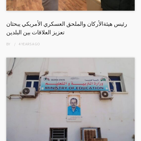
رئيس هيئةالأركان والملحق العسكري الأمريكي يبحثان
تعزيز العلاقات بين البلدين
BY
4 YEARS
AGO