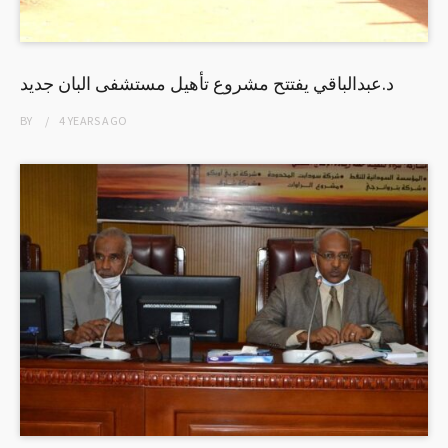
د.عبدالباقي يفتتح مشروع تأهيل مستشفى البان جديد
BY
4 YEARS
AGO