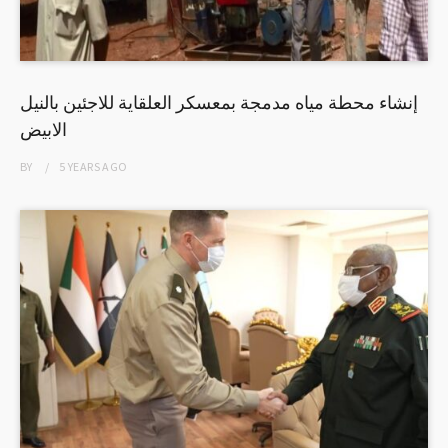
إنشاء محطة مياه مدمجة بمعسكر العلقاية للاجئين بالنيل
الابيض
BY
5 YEARS
AGO