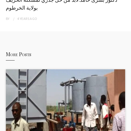
بولاية الخرطوم
BY
4 YEARS
AGO
More Posts