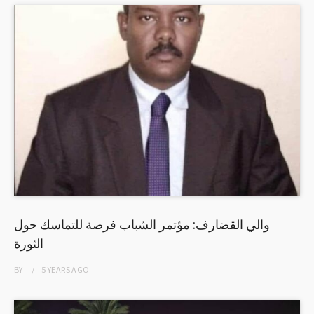
والي القضارف: مؤتمر الشباب فرصة للتماسك حول
الثورة
BY
5 YEARS
AGO