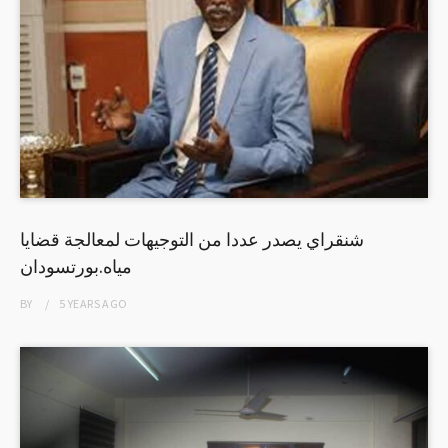
شنقراي يصدر عددا من التوجيهات لمعالجة قضايا
مياه.بورتسودان
BY
5 YEARS
AGO