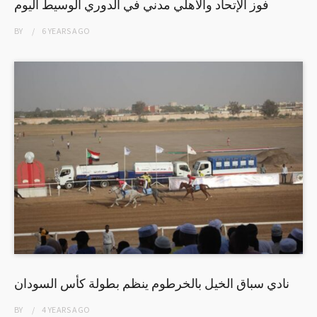
فوز الإتحاد والأهلي مدني في الدوري الوسيط اليوم
BY
6 YEARS
AGO
نادي سباق الخيل بالخرطوم ينظم بطولة كأس السودان
BY
4 YEARS
AGO