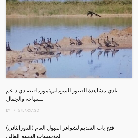
نادي مشاهدة الطيور السوداني:مورداقتصادي داعم
للسياحة والجمال
BY
5 YEARS
AGO
فتح باب التقديم لشواغر القبول العام (الدورالثاني)
لمؤسسات التعليم العالي