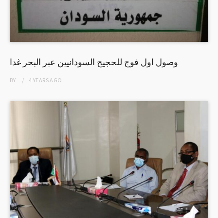
وصول اول فوج للحجيج السودانيين عبر البحر غدا
BY
4 YEARS
AGO