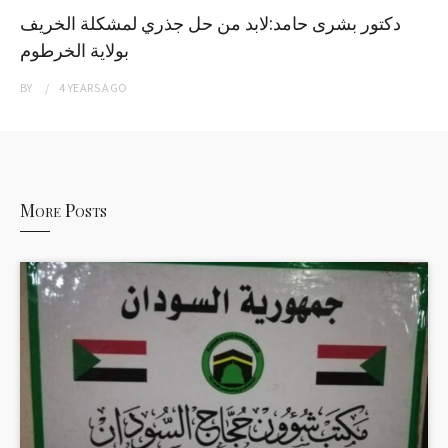
دكتور بشرى حامد:لابد من حل جذري لمشكلة الخريف
بولاية الخرطوم
BY
4 YEARS
AGO
More Posts