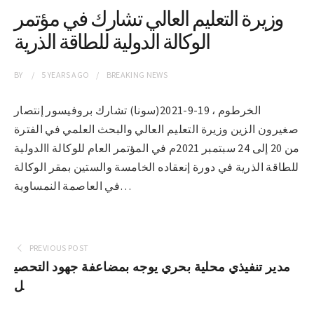
وزيرة التعليم العالي تشارك في مؤتمر
الوكالة الدولية للطاقة الذرية
BY
5 YEARS
AGO
BREAKING NEWS
الخرطوم ، 19-9-2021(سونا) تشارك بروفيسور إنتصار
صغيرون الزين وزيرة التعليم العالي والبحث العلمي في الفترة
من 20 إلى 24 سبتمبر 2021م في المؤتمر العام للوكالة االدولية
للطاقة الذرية في دورة إنعقاده الخامسة والستين بمقر الوكالة
في العاصمة النمساوية…
PREVIOUS POST
مدير تنفيذي محلية بحري يوجه بمضاعفة جهود التحصي
ل