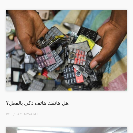
هل هاتفك هاتف ذكي بالفعل؟
BY
4 YEARS
AGO