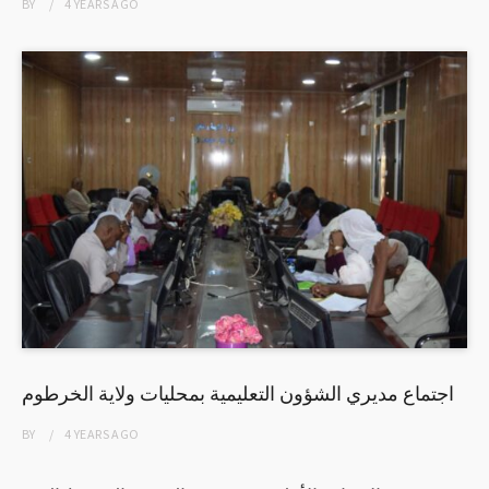
BY
4 YEARS
AGO
اجتماع مديري الشؤون التعليمية بمحليات ولاية الخرطوم
BY
4 YEARS
AGO