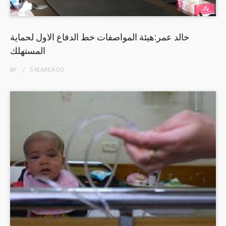
خالد عمر:هيئة المواصفات خط الدفاع الاول لحماية
المستهلك
BY
5 YEARS
AGO