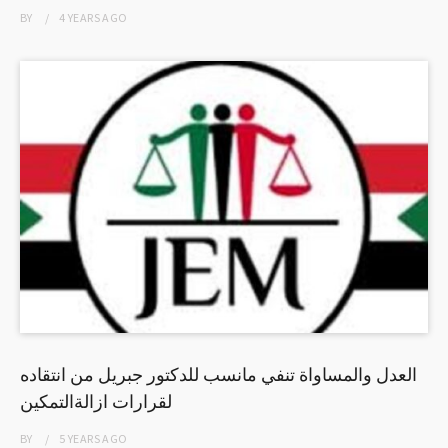
BY
4 YEARS
AGO
العدل والمساواة تنفي مانسب للدكتور جبريل من انتقاده
لقرارات ازالةالتمكين
BY
5 YEARS
AGO