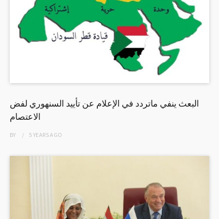
البعث ينفي ماتردد في الإعلام عن تأييد السنهوري لفض
الاعتصام
BY
5 YEARS
AGO