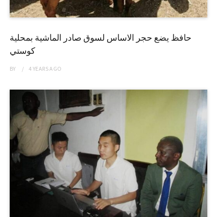
حافظ يضع حجر الاساس لسوق صادر الماشية بمحلية
كوستي
BY
4 YEARS
AGO