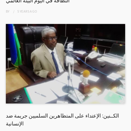
النظافة في اليوم البيئة العالمي
BY
5 YEARS
AGO
الكــنين: الإعتداء على المتظاهرين السلميين جريمة ضد
الإنسانية