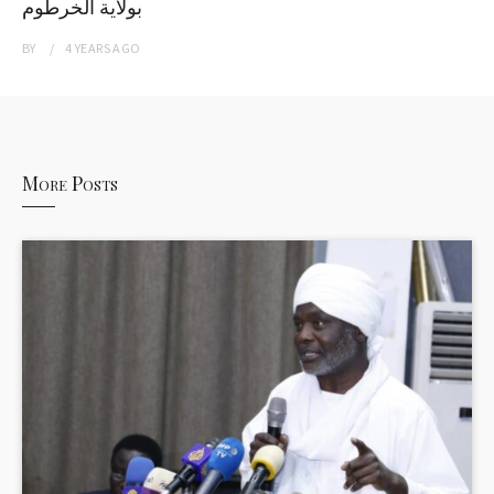
بولاية الخرطوم
BY
4 YEARS
AGO
More Posts