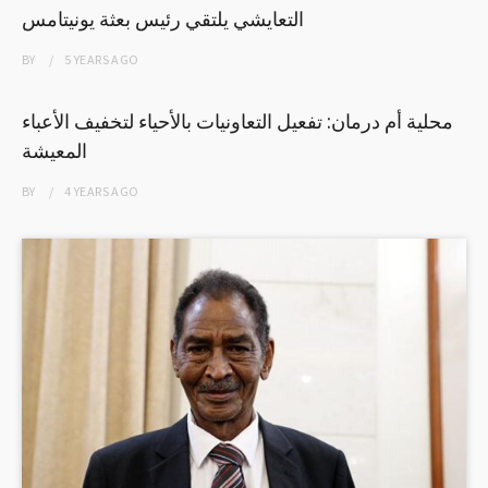
التعايشي يلتقي رئيس بعثة يونيتامس
BY
5 YEARS
AGO
محلية أم درمان: تفعيل التعاونيات بالأحياء لتخفيف الأعباء
المعيشة
BY
4 YEARS
AGO