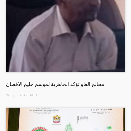
محالج الفاو تؤكد الجاهزية لموسم حليج الاقطان
BY
5 YEARS
AGO