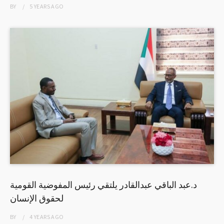
BY
5 YEARS
AGO
د.عبد الباقي عبدالقادر يلتقي رئيس المفوضية القومية
لحقوق الإنسان
BY
4 YEARS
AGO