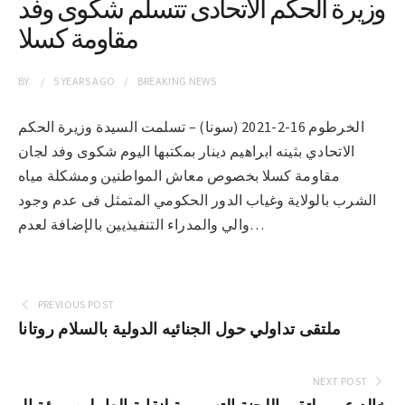
وزيرة الحكم الاتحادى تتسلم شكوى وفد
مقاومة كسلا
BY
5 YEARS
AGO
BREAKING NEWS
الخرطوم 16-2-2021 (سونا) – تسلمت السيدة وزيرة الحكم
الاتحادي بثينه ابراهيم دينار بمكتبها اليوم شكوى وفد لجان
مقاومة كسلا بخصوص معاش المواطنين ومشكلة مياه
الشرب بالولاية وغياب الدور الحكومي المتمثل فى عدم وجود
والي والمدراء التنفيذيين بالإضافة لعدم…
PREVIOUS POST
ملتقى تداولي حول الجنائيه الدولية بالسلام روتانا
NEXT POST