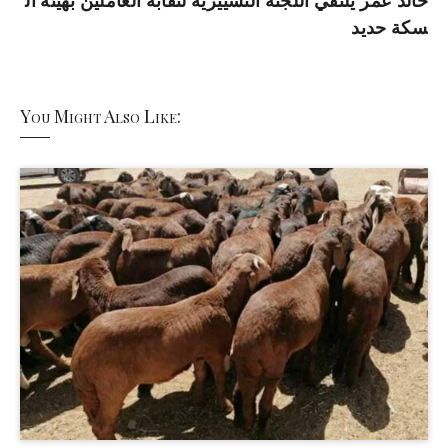
خالد عمر يلتقي اللجنة التسييرية لنقابة العاملين بهيئة ال
سكة حديد
You Might Also Like: