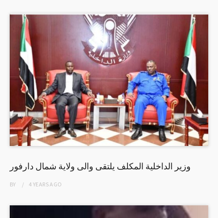
وزير الداخلية المكلف يلتقى والى ولاية شمال دارفور
BY
4 YEARS
AGO