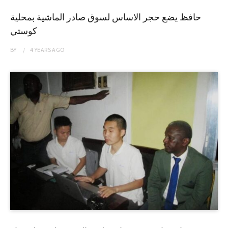
حافظ يضع حجر الاساس لسوق صادر الماشية بمحلية
كوستي
BY
4 YEARS
AGO