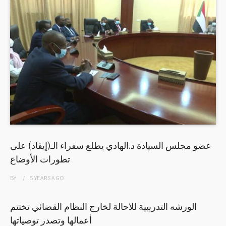
عضو مجلس السيادة د.الهادي يطلع سفراء الـ(إيقاد) على
تطورات الأوضاع
BY
5 YEARS
AGO
الورشه التدريبية للاحالة لخارج النظام القضائي تختتم
أعمالها وتصدر توصياتها