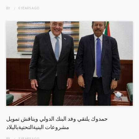
BY
6 YEARS
AGO
حمدوك يلتقي وفد البنك الدولي ويناقش تمويل
مشروعات البنيةالتحتيةبالبلاد
BY
5 YEARS
AGO