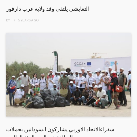
التعايشي يلتقى وفد ولاية غرب دارفور
BY
5 YEARS
AGO
سفراءالاتحاد الاوربي يشاركون السودانين بحملات