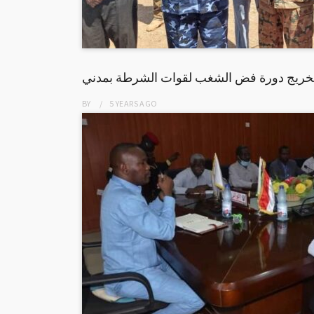
تخريج دورة فض الشغب لقوات الشرطة بمدني
BY
5 YEARS
AGO