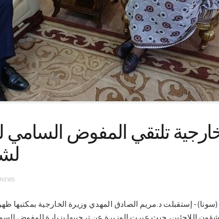
خارجية تلتقي المفوض السامي ل
لشؤ
 NEWS
لخرطوم 23-8-2021 (سونا)- إستقبلت د.مريم الصادق المهدي وزيرة الخارجية بمكتبه
شؤون اللاجئين، حيث عبرت الوزيرة عن ترحيبها بزيارة المفوض للسو