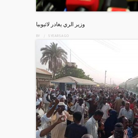
وزير الري يغادر لاثيوبيا
BY
5 YEARS
AGO