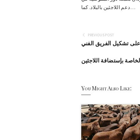
دعم اللاجئين بالبلاد. كما…
PREVIOUS POST
 على تشكيل الفريق الفني
الخاصة بإستضافة اللاجئين
You Might Also Like: