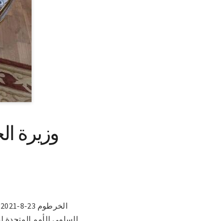
وزيرة ال
ا
السامي للأمم المتحدة ل