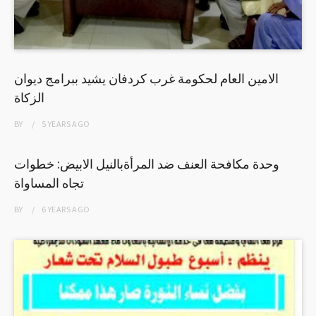
الامين العام لحكومة غرب كردفان يشيد ببرامج ديوان
الزكاة
BY
5 YEARS
AGO
وحدة مكافحة العنف ضد المرأةبالنيل الابيض: خطوات
تجاه المساواة
BY
6 YEARS
AGO