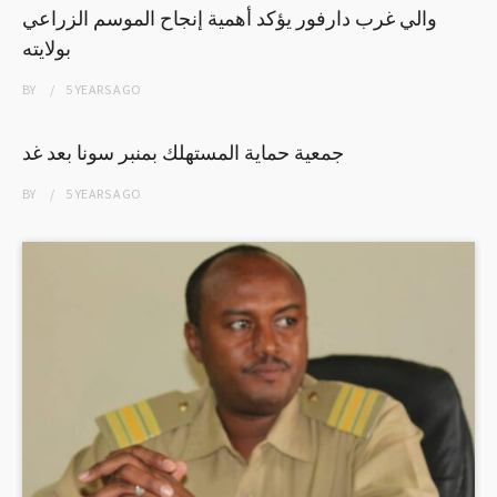
والي غرب دارفور يؤكد أهمية إنجاح الموسم الزراعي
بولايته
BY
5 YEARS
AGO
جمعية حماية المستهلك بمنبر سونا بعد غد
BY
5 YEARS
AGO