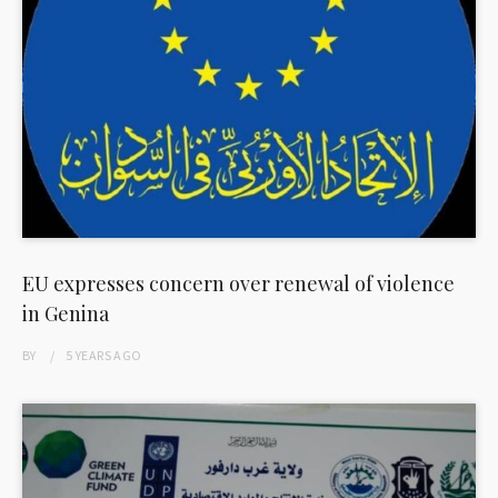
EU expresses concern over renewal of violence
in Genina
BY
5 YEARS
AGO