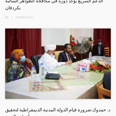
الدعم السريع يؤكد دوره في مكافحة الظواهر السالبة
بكردفان
BY
4 YEARS
AGO
د. حمدوك:ضرورة قيام الدولة المدنية الديمقراطية لتحقيق