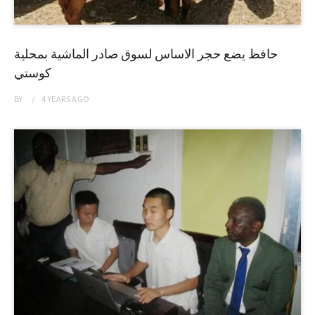
حافظ يضع حجر الاساس لسوق صادر الماشية بمحلية
كوستي
BY
4 YEARS
AGO