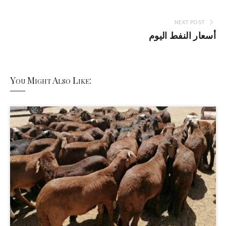
NEXT POST
أسعار النفط اليوم
You Might Also Like: