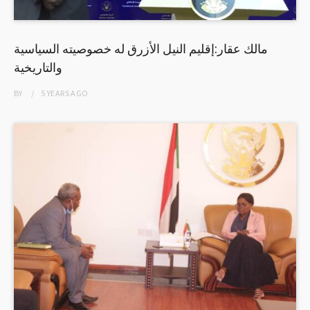
مالك عقار:إقليم النيل الأزرق له خصوصيته السياسية
والتاريخية
BY
5 YEARS
AGO