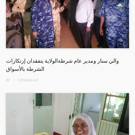
والي سنار ومدير عام شرطةالولاية يتفقدان إرتكازات
الشرطة بالأسواق
BY
5 YEARS
AGO