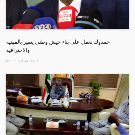
حمدوك نعمل على بناء جيش وطني يتميز بالمهنية
والاحترافية
BY
5 YEARS
AGO