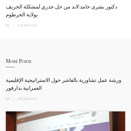
دكتور بشرى حامد:لابد من حل جذري لمشكلة الخريف
بولاية الخرطوم
BY
4 YEARS
AGO
More Posts
ورشة عمل تشاورية بالفاشر حول الاستراتيجية الإقليمية
العمرانية بدارفور
BY
4 YEARS
AGO