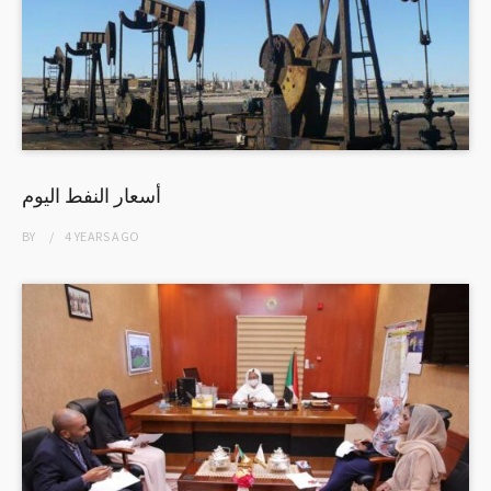
أسعار النفط اليوم
BY
4 YEARS
AGO