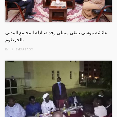
عائشة موسى تلتقي ممثلي وفد صيادلة المجتمع المدني
بالخرطوم
BY
5 YEARS
AGO