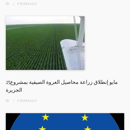
BY
4 YEARS
AGO
25مايو إنطلاق زراعة محاصيل العروة الصيفية بمشروع
الجزيرة
BY
5 YEARS
AGO