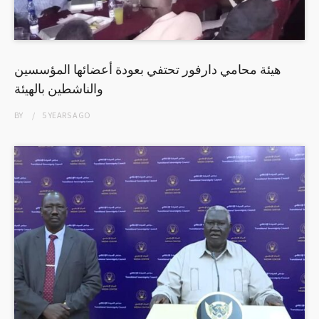
هيئة محامي دارفور تحتفي بعودة أعضائها المؤسسين
والناشطين بالهيئة
BY
5 YEARS
AGO