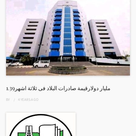
1.39مليار دولارقيمة صادرات البلاد فى ثلاثة اشهر
BY
4 YEARS
AGO