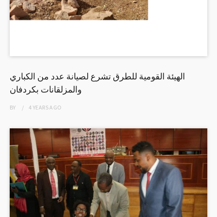
الهيئة القومية للطرق تشرع لصيانة عدد من الكباري
والمزلقانات بكردفان
BY
4 YEARS
AGO