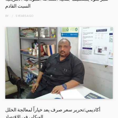
السبت القادم
BY
5 YEARS
AGO
أكاديمي:تحرير سعر صرف يعد خياراً لمعالجة الخلل
الهيكلي في الإقتصاد