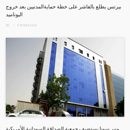
بيرتس يطلع بالفاشر على خطة حمايةالمدنيين بعد خروج
اليوناميد
BY
5 YEARS
AGO
منبر سونا يستضيف جمعية الصداقة السودانية الأمريكية