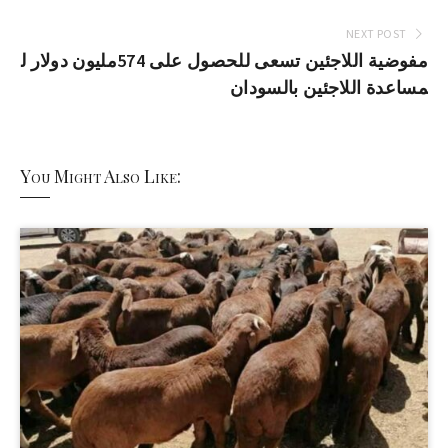
NEXT POST
مفوضية اللاجئين تسعى للحصول على 574مليون دولار ل
مساعدة اللاجئين بالسودان
You Might Also Like: