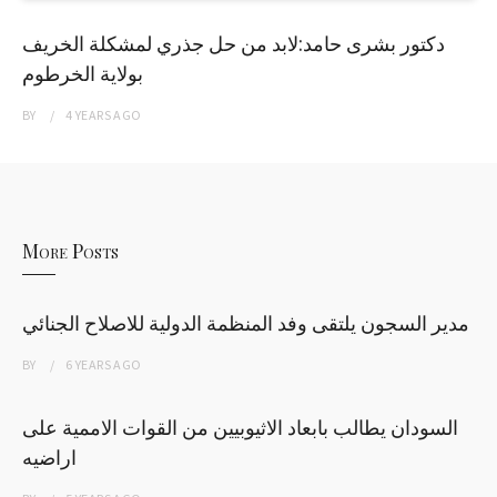
دكتور بشرى حامد:لابد من حل جذري لمشكلة الخريف
بولاية الخرطوم
BY
4 YEARS
AGO
More Posts
مدير السجون يلتقى وفد المنظمة الدولية للاصلاح الجنائي
BY
6 YEARS
AGO
السودان يطالب بابعاد الاثيوبيين من القوات الاممية على
اراضيه