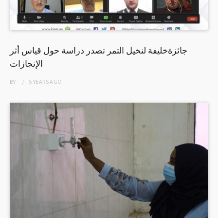
جائزةخليفة لنخيل التمر تصدر دراسة حول قياس أثر
الإنجازات
BY
5 YEARS
AGO