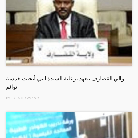
والي القضارف يتعهد برعاية السيدة التي أنجبت خمسة
توائم
BY
5 YEARS
AGO