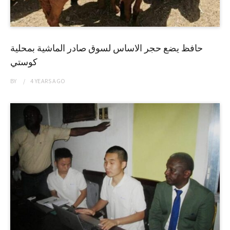
حافظ يضع حجر الاساس لسوق صادر الماشية بمحلية
كوستي
BY
4 YEARS
AGO