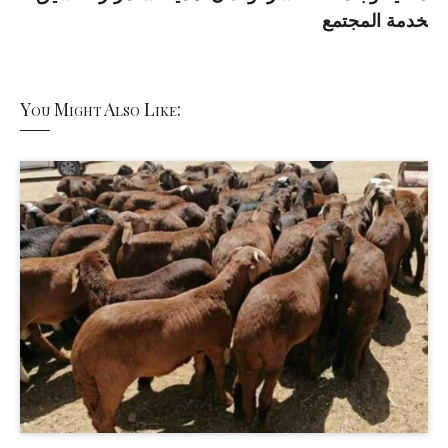
خدمة المجتمع
You Might Also Like: