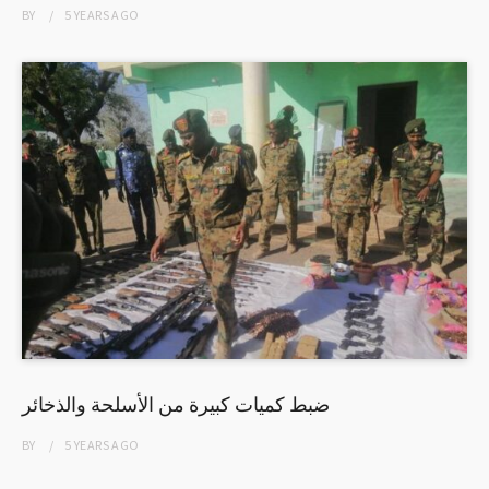
BY
5 YEARS
AGO
ضبط كميات كبيرة من الأسلحة والذخائر
BY
5 YEARS
AGO