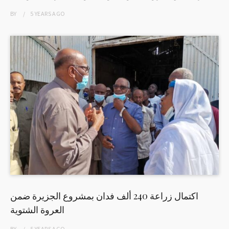
BY
5 YEARS
AGO
اكتمال زراعة 240 ألف فدان بمشروع الجزيرة ضمن
العروة الشتوية
BY
5 YEARS
AGO