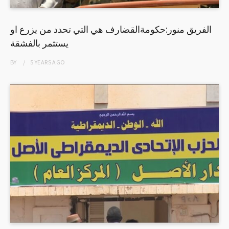
الفريق منور:حكومةالقضارف هي التي تحدد من يزرع او
يستثمر بالفشقة
BY
5 YEARS
AGO