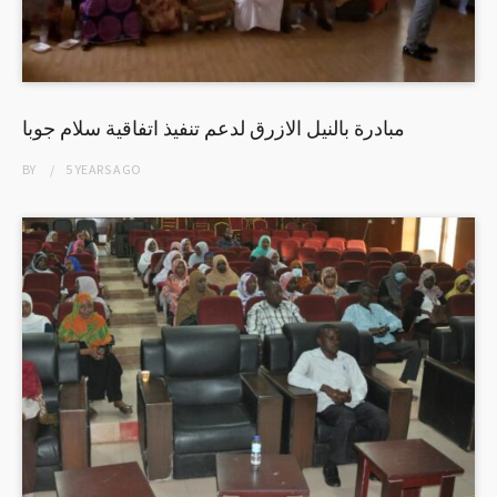
مبادرة بالنيل الازرق لدعم تنفيذ اتفاقية سلام جوبا
BY
5 YEARS
AGO