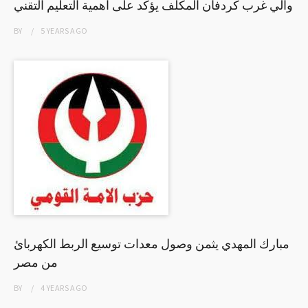
والي غرب كردفان المكلف يؤكد على اهمية التعليم التقني
BY
5 YEARS
AGO
مبارك المهدي يثمن وصول معدات توسيع الربط الكهربائ
من مصر
BY
4 YEARS
AGO