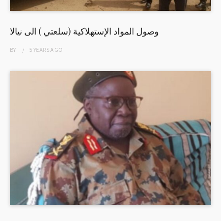
وصول المواد الإستهلاكية (سلعتي ) الى نيالا
BY
5 YEARS
AGO