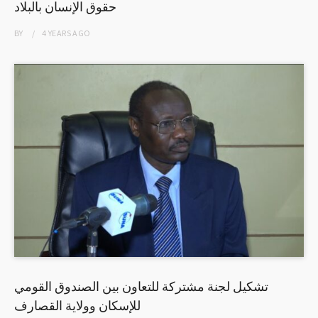
حقوق الإنسان بالبلاد
BY
4 YEARS
AGO
تشكيل لجنة مشتركة للتعاون بين الصندوق القومي
للإسكان وولاية القصارف