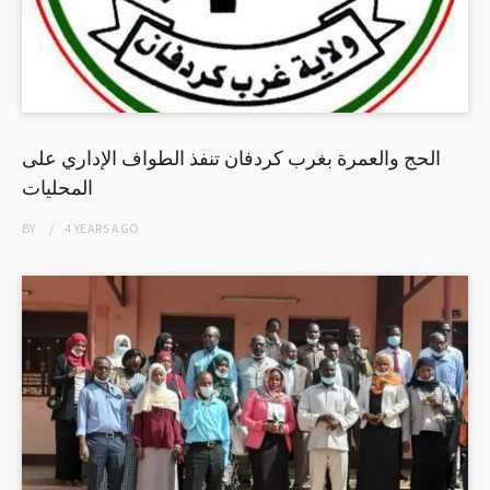
الحج والعمرة بغرب كردفان تنفذ الطواف الإداري على
المحليات
BY
4 YEARS
AGO