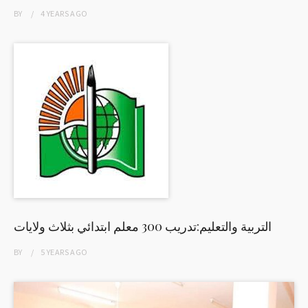
BY
4 YEARS
AGO
التربية والتعليم:تدريب 300 معلم ابتدائي بثلاث ولايات
BY
5 YEARS
AGO