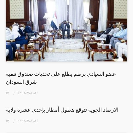
عضو السيادي برطم يطلع على تحديات صندوق تنمية
شرق السودان
BY
4 YEARS
AGO
الارصاد الجوية تتوقع هطول أمطار بإحدى عشرة ولاية
BY
5 YEARS
AGO