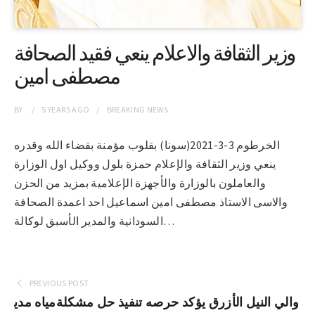
وزير الثقافة والاعلام ينعي فقيد الصحافة
مصطفى امين
BY
5 YEARS
AGO
BREAKING NEWS
الخرطوم 3-3-2021(سونا) بقلوب مؤمنة بقضاء الله وقدره
ينعي وزير الثقافة والإعلام حمزة بلول ووكيل اول الوزارة
والعاملون بالوزارة والأجهزة الإعلامية بمزيد من الحزن
والاسى الاستاذ مصطفى امين اسماعيل احد اعمدة الصحافة
السودانية والمدير الأسبق لوكالة…
PREVIOUS POST
والي النيل الأزرق يؤكد حرصه تنفيذ حل مشكلةمياه مدي