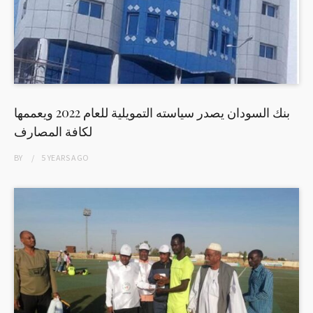
بنك السودان يصدر سياسته التمويلية للعام 2022 ويعممها
لكافة المصارف
BY
5 YEARS
AGO