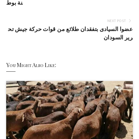
نة بوط
NEXT POST
عضوا السيادى بتفقدان طلائع من قوات حركة جيش تح
رير السودان
You Might Also Like: