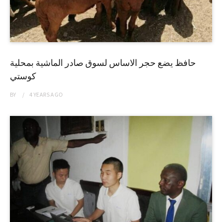
حافظ يضع حجر الاساس لسوق صادر الماشية بمحلية
كوستي
BY
4 YEARS
AGO