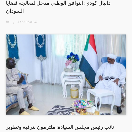
دانيال كودي: التوافق الوطني مدخل لمعالجة قضايا
السودان
BY
4 YEARS
AGO
نائب رئيس مجلس السيادة: ملتزمون بترقية وتطوير