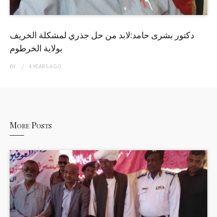
دكتور بشرى حامد:لابد من حل جذري لمشكلة الخريف
بولاية الخرطوم
BY
4 YEARS
AGO
More Posts