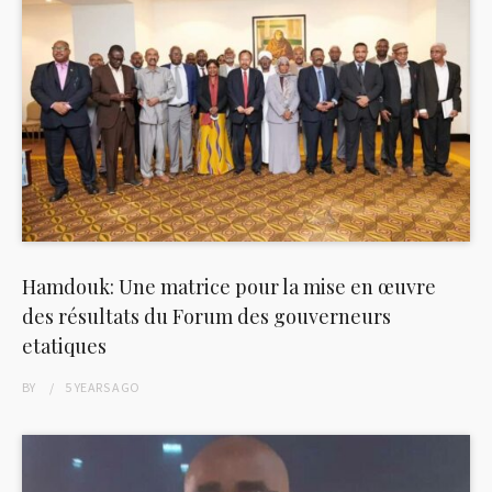
Hamdouk: Une matrice pour la mise en œuvre
des résultats du Forum des gouverneurs
etatiques
BY
5 YEARS
AGO