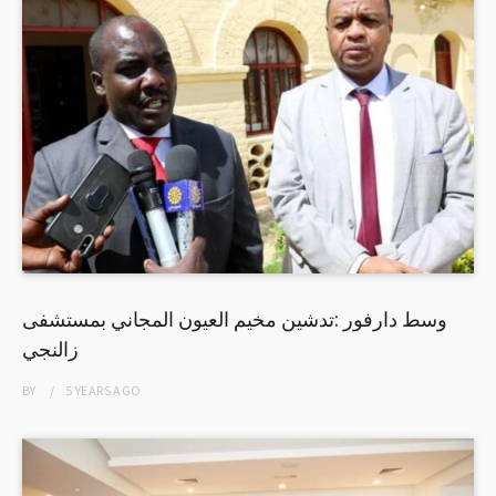
وسط دارفور :تدشين مخيم العيون المجاني بمستشفى
زالنجي
BY
5 YEARS
AGO