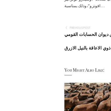
افونزو”،وذلك بمناسبة…
PREVIOUS POST
ديوان الحسابات القومي
وي الاعاقة بالنيل الازرق
You Might Also Like: