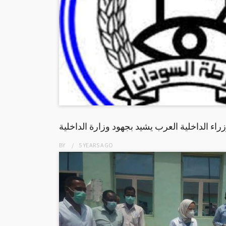
راء الداخلية العرب يشيد بجهود وزارة الداخلية
BY
5 YEARS
AGO