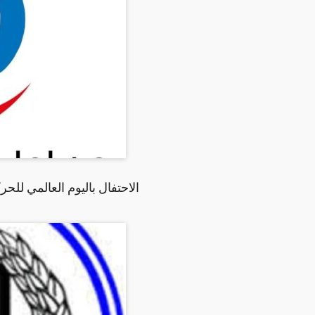
الاحتفال باليوم العالمي للحر