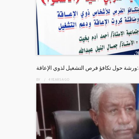
ية:ورشة حول تكافؤ فرص التشغيل لذوي الإعاقة
BY
4 YEARS
AGO