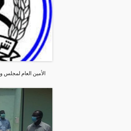
الأمين العام لمجلس وز