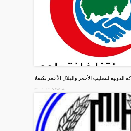
كة الدولية للصليب الأحمر والهلال الأحمر بكسلا
BY
4 YEARS
AGO