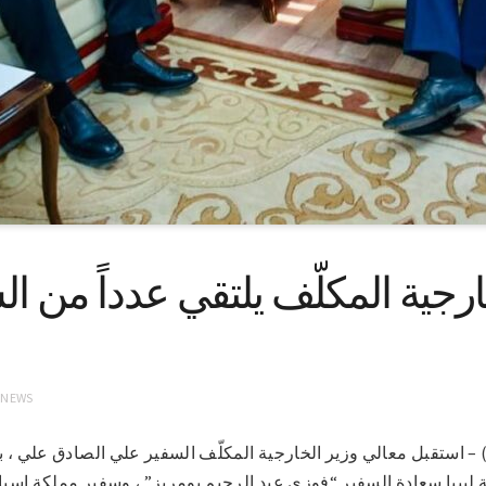
ارجية المكلّف يلتقي عدداً من ال
 NEWS
ليبيا سعادة السفير “فوزي عبد الرحيم بومريز” ، وسفير مملكة اسبان