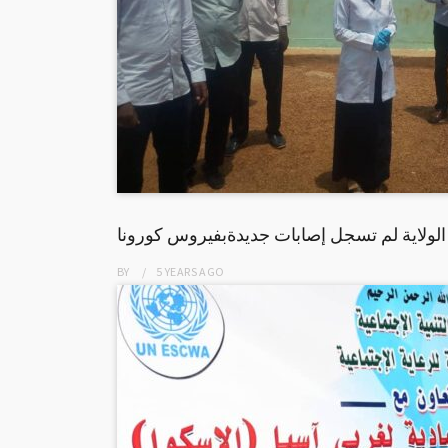
 الولاية لم تسجل إصابات جديدةبفيروس كورونا
BY
5 YEARS
AGO