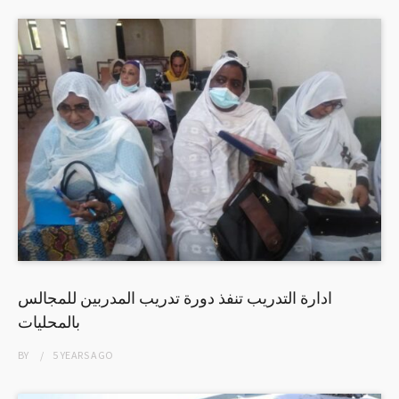
ادارة التدريب تنفذ دورة تدريب المدربين للمجالس
بالمحليات
BY
5 YEARS
AGO