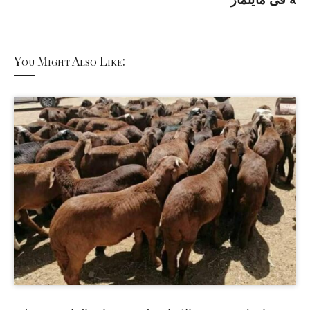
You Might Also Like: