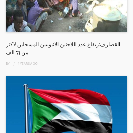
القضارف:رتفاع عدد اللاجئين الاثيوبيين المسجلين لاكثر
من 53 الف
BY
4 YEARS
AGO