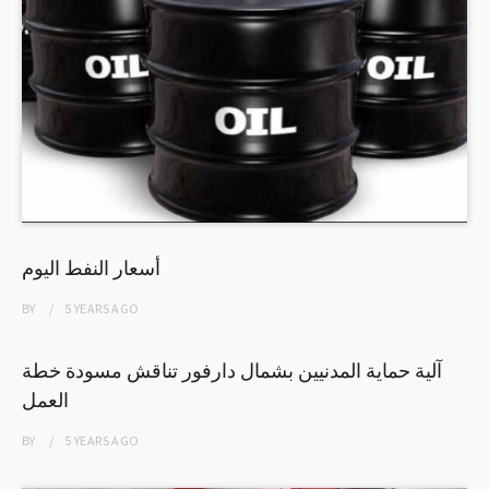
أسعار النفط اليوم
BY
5 YEARS
AGO
آلية حماية المدنيين بشمال دارفور تناقش مسودة خطة
العمل
BY
5 YEARS
AGO