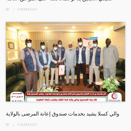
BY
5 YEARS
AGO
والي كسلا يشيد بخدمات صندوق إعانة المرضى بالولاية
BY
5 YEARS
AGO