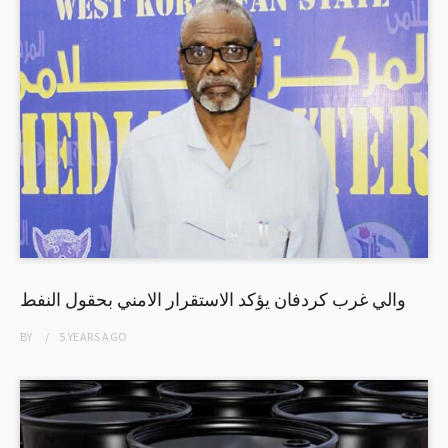
والي غرب كردفان يؤكد الاستقرار الامني بحقول النفط
BY
5 YEARS
AGO