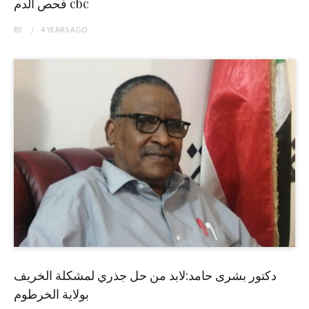
فحص الدم cbc
BY
4 YEARS
AGO
دكتور بشرى حامد:لابد من حل جذري لمشكلة الخريف
بولاية الخرطوم