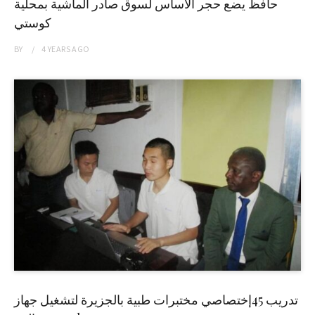
حافظ يضع حجر الاساس لسوق صادر الماشية بمحلية
كوستي
BY
4 YEARS
AGO
تدريب 45إختصاصي مختبرات طبية بالجزيرة لتشغيل جهاز