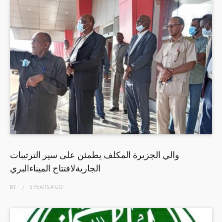
والي الجزيرة المكلف يطمئن على سير الترتيبات
الجاريةلافتتاح الميناءالبري
BY
5 YEARS
AGO