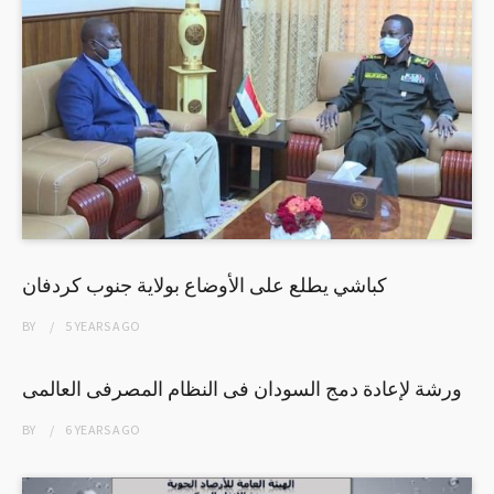
كباشي يطلع على الأوضاع بولاية جنوب كردفان
BY
5 YEARS
AGO
ورشة لإعادة دمج السودان فى النظام المصرفى العالمى
BY
6 YEARS
AGO