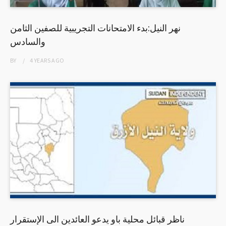
نهر النيل:بدء الامتحانات التجريبية للصفين الثامن
والسادس
BY
4 YEARS
AGO
ناظر قبائل محلية باو يدعو العائدين الى الإستقرار