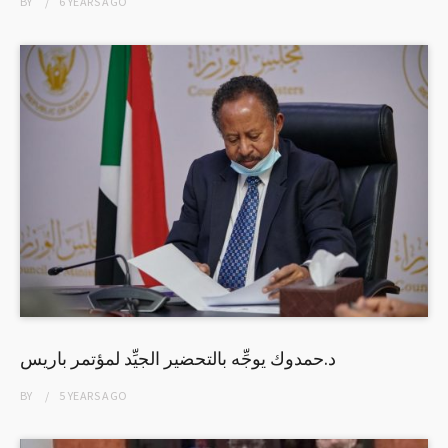
BY
6 YEARS
AGO
د.حمدوك يوجِّه بالتحضير الجيِّد لمؤتمر باريس
BY
5 YEARS
AGO