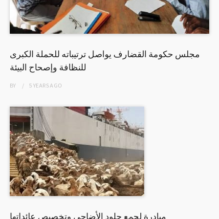
مجلس حكومة القضارف يواصل ترتيباته للحملة الكبرى
للنظافة وإصحاح البيئة
BY
5 YEARS
AGO
مبادرة لجمع جلود الأضاحي وتخصيص عائداتها