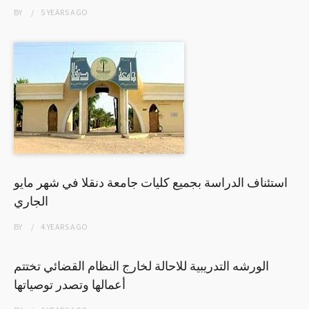
BY
5 YEARS
AGO
استئناف الدراسة بجميع كليات جامعة دنقلا في شهر مايو
الجاري
BY
4 YEARS
AGO
الورشه التدريبية للاحالة لخارج النظام القضائي تختتم
أعمالها وتصدر توصياتها