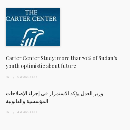
Carter Center Study: more than70% of Sudan’s
youth optimistic about future
BY
5 YEARS
AGO
وزير العدل يؤكد الاستمرار في إجراء الإصلاحات
المؤسسية والقانونية
BY
4 YEARS
AGO