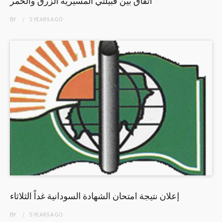
اتفاق بين قبيلتي المسيرية الزرق والحمر
BY
5 YEARS
AGO
إعلان نتيجة امتحان الشهادة السودانية غداً الثلاثاء
BY
5 YEARS
AGO