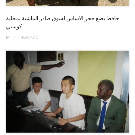
حافظ يضع حجر الاساس لسوق صادر الماشية بمحلية
كوستي
BY
4 YEARS
AGO