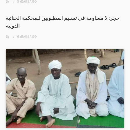
BY
5 YEARS
AGO
حجر: لا مساومة في تسليم المطلوبين للمحكمة الجنائية
الدولية
BY
6 YEARS
AGO