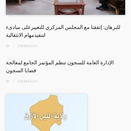
للبرهان: إتفقنا مع المجلس المركزي للتغييرعلى مبادىء
لتنفيذمهام الانتقالية
BY
5 YEARS
AGO
الإدارة العامة للسجون تنظم المؤتمر الجامع لمعالجة
قضايا السجون
BY
5 YEARS
AGO