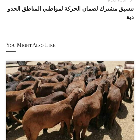
NEXT POST
تنسيق مشترك لضمان الحركة لمواطني المناطق الحدو
دية
You Might Also Like: