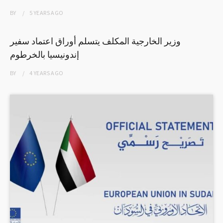
BY
5 YEARS
AGO
وزير الخارجية المكلف يتسلم أوراق اعتماد سفير
إندونيسيا بالخرطوم
BY
4 YEARS
AGO