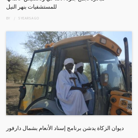
للمستشفيات بنهر النيل
BY
5 YEARS
AGO
ديوان الزكاة يدشن برنامج إسناد الأنعام بشمال دارفور