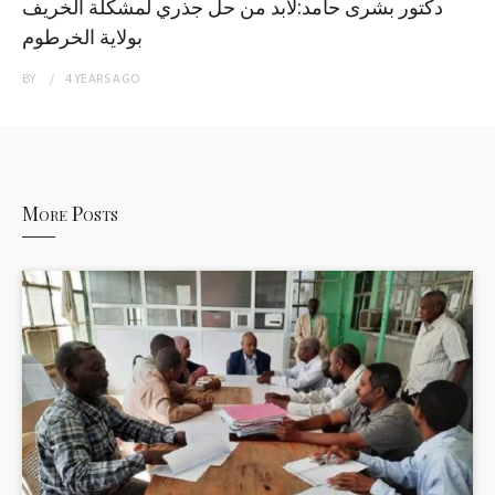
دكتور بشرى حامد:لابد من حل جذري لمشكلة الخريف
بولاية الخرطوم
BY
4 YEARS
AGO
More Posts