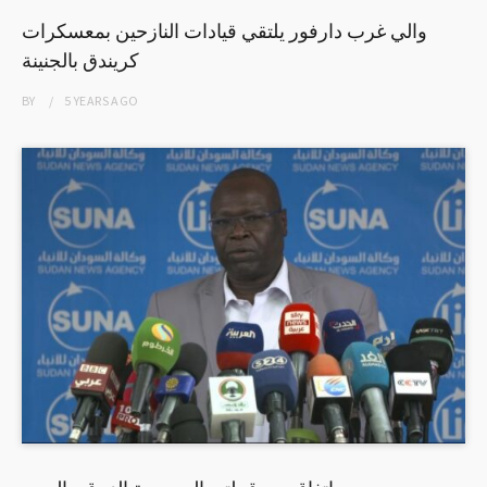
والي غرب دارفور يلتقي قيادات النازحين بمعسكرات
كريندق بالجنينة
BY
5 YEARS
AGO