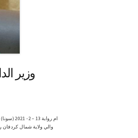
وزير الد
ام روابة 
والي ولاية شمال كردفان رئي