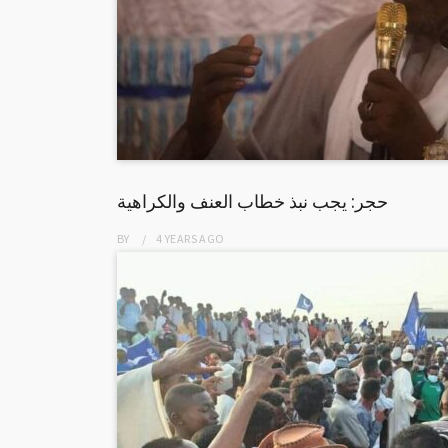
حجر: يجب نبذ خطاب العنف والكراهية
BY
4 YEARS
AGO