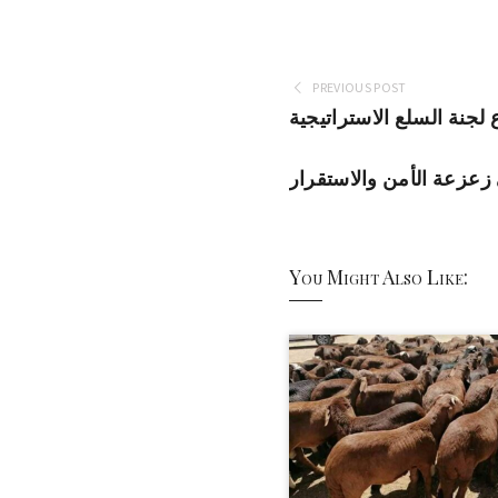
PREVIOUS POST
لجنة السلع الاستراتيجية
زعزعة الأمن والاستقرار
You Might Also Like: