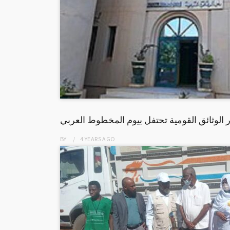
ر الوثائق القومية تحتفل بيوم المخطوط العربي
BY
4 YEARS
AGO