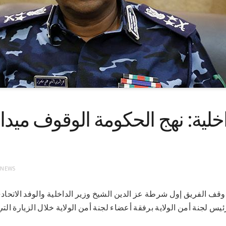
اخلية: نهج الحكومة الوقوف ميدان
 NEWS
13 – 2- 2021 (سونا) وقف الفريق إول شرطة عز الدين الشيخ وزير الداخلية والوفد 
س لجنة أمن الولاية برفقة أعضاء لجنة أمن الولاية خلال الزيارة التي ق