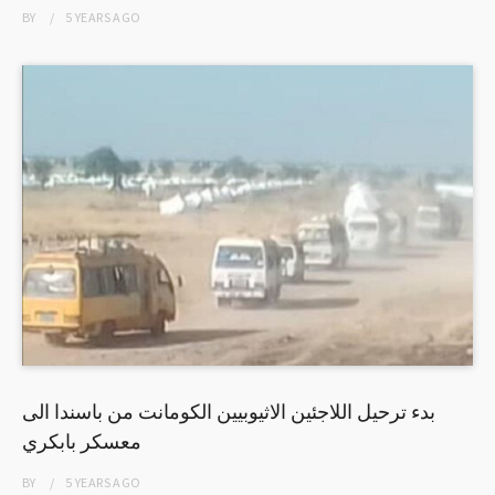
BY
5 YEARS
AGO
بدء ترحيل اللاجئين الاثيوبيين الكومانت من باسندا الى
معسكر بابكري
BY
5 YEARS
AGO