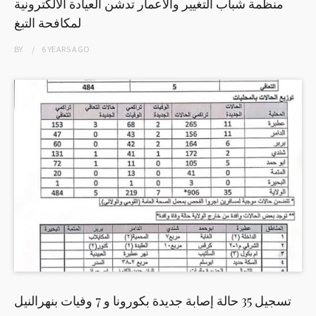
منظمة شباب التغيير والاعمار تدشن العيادة الالكترونية
لمكافحة التبغ
BY
6 YEARS
AGO
تسجيل 35 حالة إصابة جديدة بكورونا و 7 وفيات بنهرالنيل