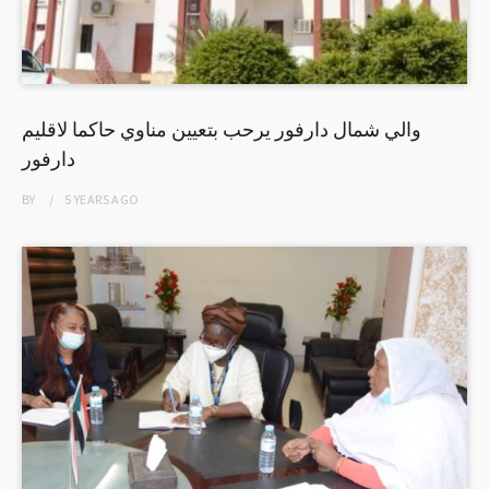
والي شمال دارفور يرحب بتعيين مناوي حاكما لاقليم
دارفور
BY
5 YEARS
AGO