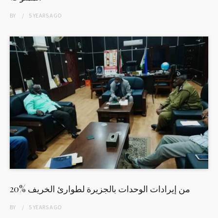
BY
5 YEARS
AGO
20% من إيرادات الوحدات بالجزيرة لطوارئ الخريف
BY
5 YEARS
AGO