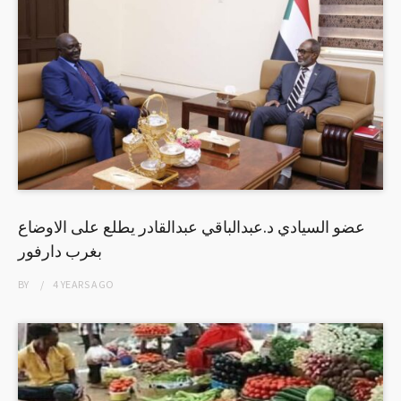
عضو السيادي د.عبدالباقي عبدالقادر يطلع على الاوضاع
بغرب دارفور
BY
4 YEARS
AGO