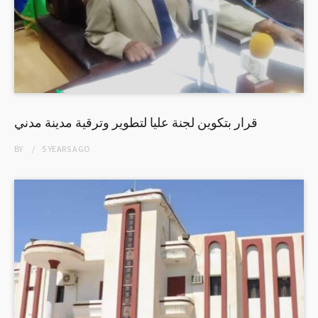
قرار بتكوين لجنة عليا لتطوير وترقية مدينة مدني
BY
5 YEARS
AGO