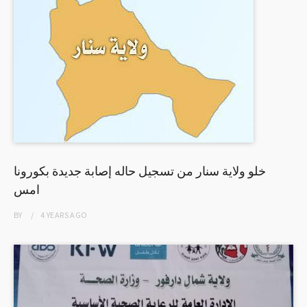
خلو ولاية سنار من تسجيل حاله إصابة جديدة بكورونا
امس
BY
4 YEARS
AGO