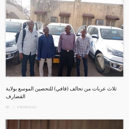
ثلاث عربات من تحالف (قافي) للتحصين الموسع بولاية
القضارف
BY
4 YEARS
AGO