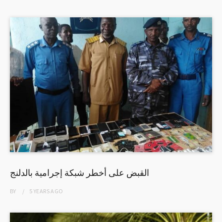
القبض على أخطر شبكة إجرامية بالدلنج
BY
5 YEARS
AGO