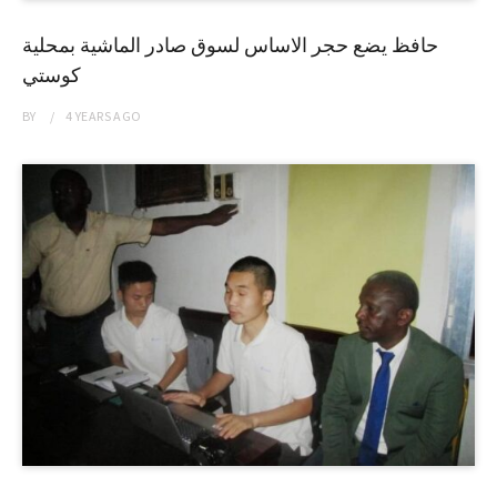
حافظ يضع حجر الاساس لسوق صادر الماشية بمحلية
كوستي
BY
4 YEARS
AGO