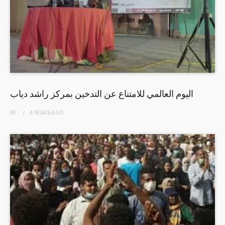
اليوم العالمي للامتناع عن التدخين بمركز راشد دياب
BY
4 YEARS
AGO