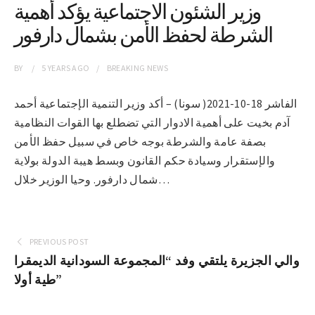
وزير الشئون الاجتماعية يؤكد أهمية
الشرطة لحفظ الأمن بشمال دارفور
BY
5 YEARS
AGO
BREAKING NEWS
الفاشر 18-10-2021( سونا) – أكد وزير التنمية الإجتماعية أحمد
آدم بخيت على أهمية الادوار التي تضطلع بها القوات النظامية
بصفة عامة والشرطة بوجه خاص في سبيل حفظ الأمن
والإستقرار وسيادة حكم القانون وبسط هيبة الدولة بولاية
شمال دارفور. وحيا الوزير خلال…
PREVIOUS POST
والي الجزيرة يلتقي وفد “المجموعة السودانية الديمقرا
طية أولا”