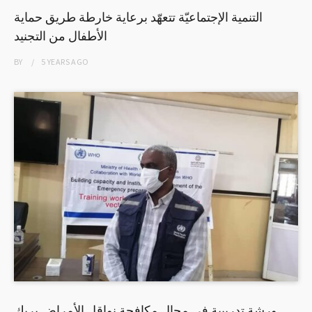
التنمية الإجتماعيّة تتعهّد برعاية خارطة طريق حماية
الأطفال من التجنيد
BY
5 YEARS
AGO
ورشة تدريبية في مجال مكافحة نواقل الأمراض بربك