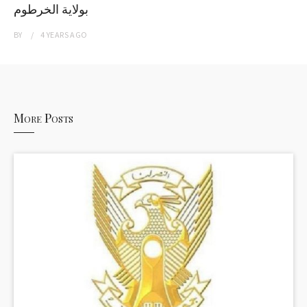
بولاية الخرطوم
BY
4 YEARS
AGO
More Posts