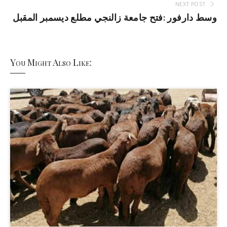
NEXT POST
وسط دارفور :فتح جامعة زالنجي مطلع ديسمبر المقبل
You Might Also Like: