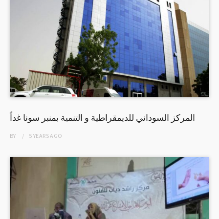
المركز السوداني للديمقراطية و التنمية بمنبر سونا غداً
BY
5 YEARS
AGO