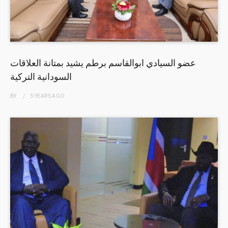
عضو السيادي ابوالقاسم برطم يشيد بمتانة العلاقات
السودانية التركية
BY
5 YEARS
AGO