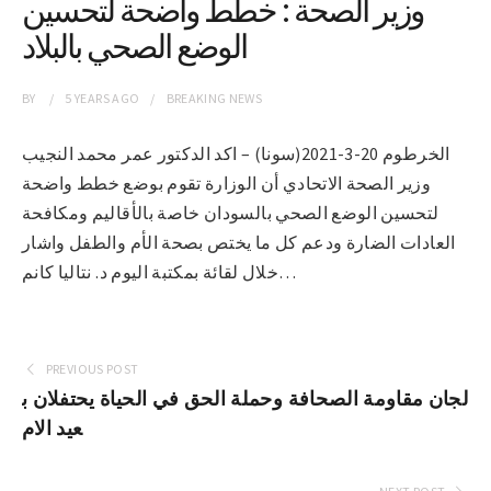
وزير الصحة : خطط واضحة لتحسين
الوضع الصحي بالبلاد
BY
5 YEARS
AGO
BREAKING NEWS
الخرطوم 20-3-2021(سونا) – اكد الدكتور عمر محمد النجيب
وزير الصحة الاتحادي أن الوزارة تقوم بوضع خطط واضحة
لتحسين الوضع الصحي بالسودان خاصة بالأقاليم ومكافحة
العادات الضارة ودعم كل ما يختص بصحة الأم والطفل واشار
خلال لقائة بمكتبة اليوم د. نتاليا كانم…
PREVIOUS POST
لجان مقاومة الصحافة وحملة الحق في الحياة يحتفلان ب
عيد الام