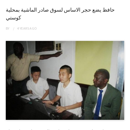
حافظ يضع حجر الاساس لسوق صادر الماشية بمحلية
كوستي
BY
4 YEARS
AGO