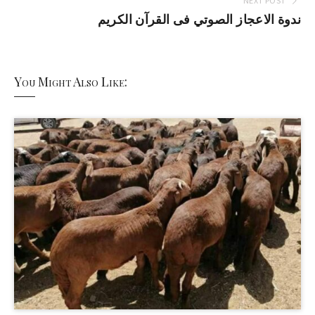
NEXT POST
ندوة الاعجاز الصوتي فى القرآن الكريم
You Might Also Like: