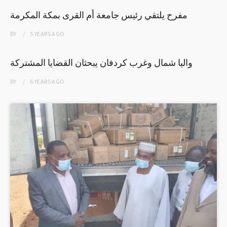
مفرح يلتقي رئيس جامعة أم القرى بمكة المكرمة
BY
5 YEARS
AGO
واليا شمال وغرب كردفان يبحثان القضايا المشتركة
BY
6 YEARS
AGO