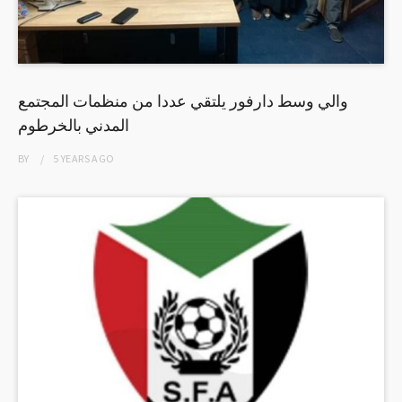
والي وسط دارفور يلتقي عددا من منظمات المجتمع
المدني بالخرطوم
BY
5 YEARS
AGO