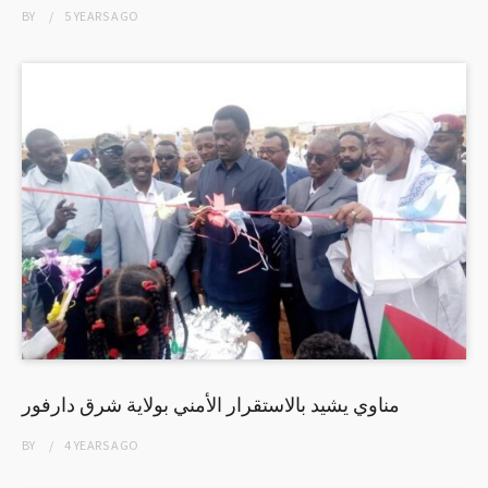
BY
5 YEARS
AGO
مناوي يشيد بالاستقرار الأمني بولاية شرق دارفور
BY
4 YEARS
AGO