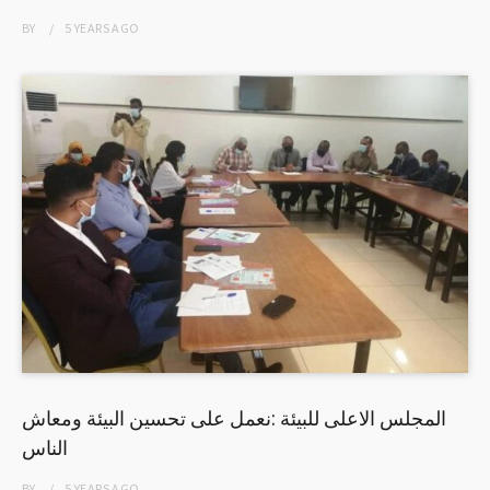
BY
5 YEARS
AGO
المجلس الاعلى للبيئة :نعمل على تحسين البيئة ومعاش
الناس
BY
5 YEARS
AGO