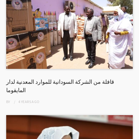
قافلة من الشركة السودانية للموارد المعدنية لدار
المايقوما
BY
4 YEARS
AGO