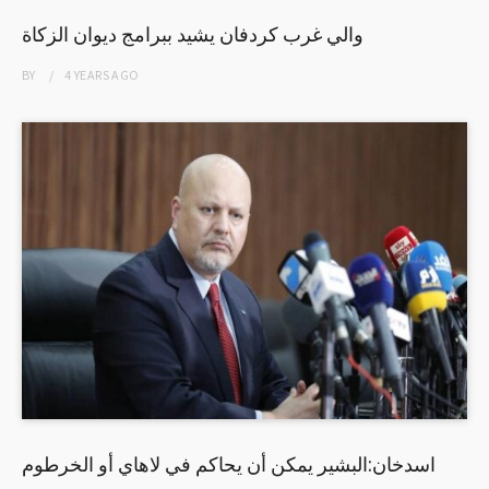
والي غرب كردفان يشيد ببرامج ديوان الزكاة
BY
4 YEARS
AGO
اسدخان:البشير يمكن أن يحاكم في لاهاي أو الخرطوم