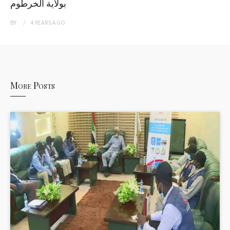
بولاية الخرطوم
BY
4 YEARS
AGO
More Posts