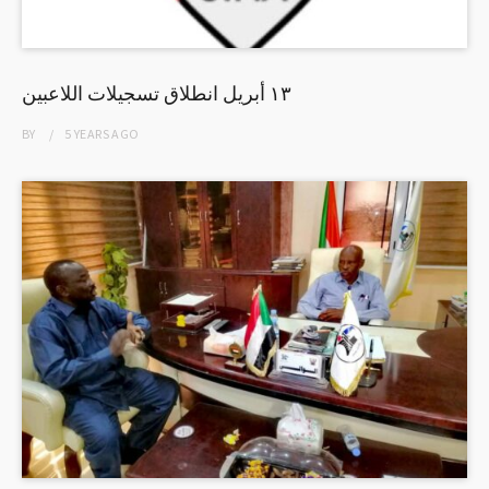
١٣ أبريل انطلاق تسجيلات اللاعبين
BY
5 YEARS
AGO